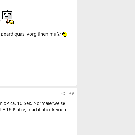
e?
as Board quasi vorglühen muß?
#9
n XP ca. 10 Sek. Normalerweise
CI-E 16 Plätze, macht aber keinen