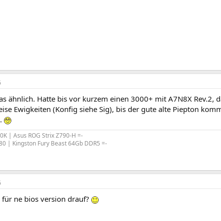
6
das ähnlich. Hatte bis vor kurzem einen 3000+ mit A7N8X Rev.2, da
ise Ewigkeiten (Konfig siehe Sig), bis der gute alte Piepton kom
..
00K | Asus ROG Strix Z790-H =-
80 | Kingston Fury Beast 64Gb DDR5 =-
6
 für ne bios version drauf?