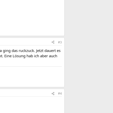
#3
 ging das ruckzuck. Jetzt dauert es
mt. Eine Lösung hab ich aber auch
#4