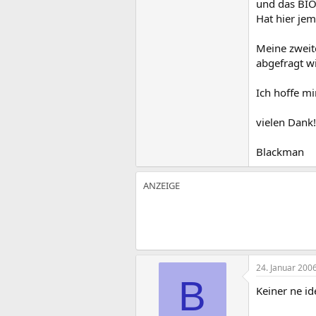
und das BIOS
Hat hier je
Meine zweit
abgefragt w
Ich hoffe mi
vielen Dank!
Blackman
24. Januar 200
B
Keiner ne i