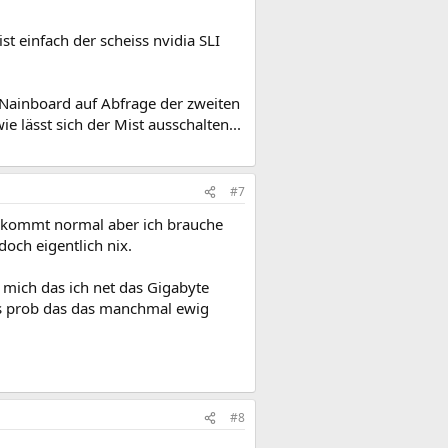
st einfach der scheiss nvidia SLI
MNainboard auf Abfrage der zweiten
e lässt sich der Mist ausschalten...
#7
so kommt normal aber ich brauche
och eigentlich nix.
e mich das ich net das Gigabyte
s prob das das manchmal ewig
#8