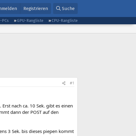
nmelden
Registrieren
Suche
g-PCs
GPU-Rangliste
CPU-Rangliste
#1
Erst nach ca. 10 Sek. gibt es einen
 kommt dann der POST auf den
ens 3 Sek. bis dieses piepen kommt