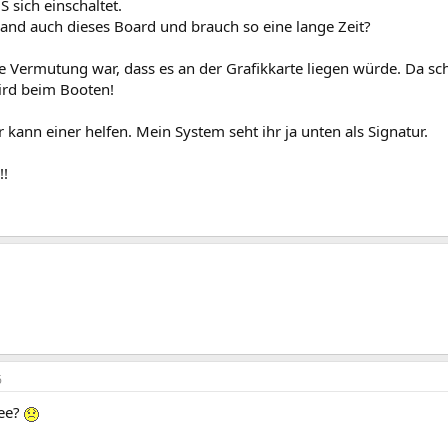
 sich einschaltet.
mand auch dieses Board und brauch so eine lange Zeit?
e Vermutung war, dass es an der Grafikkarte liegen würde. Da sch
ird beim Booten!
r kann einer helfen. Mein System seht ihr ja unten als Signatur.
!!
6
dee?