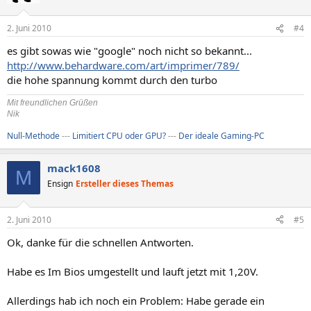
2. Juni 2010
#4
es gibt sowas wie "google" noch nicht so bekannt...
http://www.behardware.com/art/imprimer/789/
die hohe spannung kommt durch den turbo
Mit freundlichen Grüßen
Nik
Null-Methode
---
Limitiert CPU oder GPU?
---
Der ideale Gaming-PC
mack1608
M
Ensign
Ersteller dieses Themas
2. Juni 2010
#5
Ok, danke für die schnellen Antworten.
Habe es Im Bios umgestellt und lauft jetzt mit 1,20V.
Allerdings hab ich noch ein Problem: Habe gerade ein