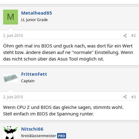
Metalhead85
M
Lt. Junior Grade
2. Juni 2010
#2
Öhm geh mal ins BIOS und guck nach, was dort für ein Wert
steht bzw. ändere diesen auf ne "normale" Einstellung. Wenn
das nicht schon über das Asus Tool möglich ist.
FrittenFett
Captain
2. Juni 2010
#3
Wenn CPU Z und BIOS das gleiche sagen, stimmts wohl.
Stell einfach im BIOS die Spannung runter.
Nitschi66
Kreisklassenmeister
PRO