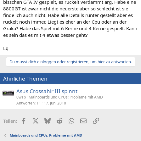
bisschen GTA IV gespielt, es ruckelt verdammt arg. Habe eine
8800GT ist zwar nicht die neuerste aber so schlecht ist sie
finde ich auch nicht. Habe alle Details runter gestellt aber es
ruckelt noch immer. Liegt es eher an der Cpu oder an der
Graka? Habe das Spiel mit 6 Kerne und 4 Kerne gespielt. Kann
es sein das es mit 4 etwas besser geht?
Lg
Du musst dich einloggen oder registrieren, um hier zu antworten.
Ähnliche Themen
Asus Crossahir III spinnt
0w1p
Mainboards und CPUs: Probleme mit AMD
Antworten
11
17. Juni 2010
Facebook
X (Twitter)
Bluesky
Reddit
WhatsApp
E-Mail
Link
Teilen:
Mainboards und CPUs: Probleme mit AMD