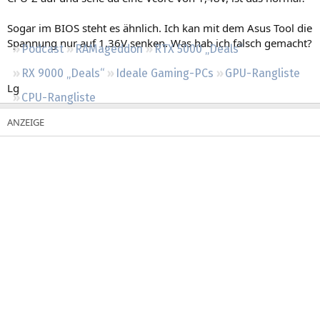
Regeln
Sogar im BIOS steht es ähnlich. Ich kan mit dem Asus Tool die
Spannung nur auf 1,36V senken. Was hab ich falsch gemacht?
Podcast
RAMageddon
RTX 5000 „Deals“
RX 9000 „Deals“
Ideale Gaming-PCs
GPU-Rangliste
Lg
CPU-Rangliste