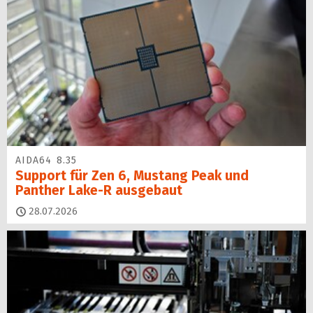
AIDA64 8.35
Support für Zen 6, Mustang Peak und
Panther Lake-R ausgebaut
28.07.2026