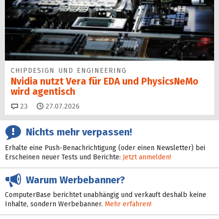
CHIPDESIGN UND ENGINEERING
Nvidia nutzt Vera für EDA und PhysicsNeMo
wird agentisch
Kommentare
23
27.07.2026
Nichts mehr verpassen!
Erhalte eine Push-Benachrichtigung (oder einen Newsletter) bei
Erscheinen neuer Tests und Berichte:
Jetzt anmelden!
Warum Werbebanner?
ComputerBase berichtet unabhängig und verkauft deshalb keine
Inhalte, sondern Werbebanner.
Mehr erfahren!