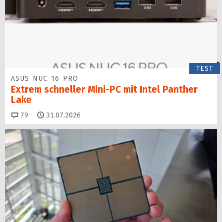
TEST
ASUS NUC 16 PRO
Extrem schneller Mini-PC mit Intel Panther
Lake
Kommentare
79
31.07.2026