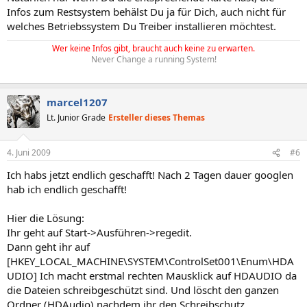
Infos zum Restsystem behälst Du ja für Dich, auch nicht für
welches Betriebssystem Du Treiber installieren möchtest.
Wer keine Infos gibt, braucht auch keine zu erwarten.
Never Change a running System!
marcel1207
Lt. Junior Grade
Ersteller dieses Themas
4. Juni 2009
#6
Ich habs jetzt endlich geschafft! Nach 2 Tagen dauer googlen
hab ich endlich geschafft!
Hier die Lösung:
Ihr geht auf Start->Ausführen->regedit.
Dann geht ihr auf
[HKEY_LOCAL_MACHINE\SYSTEM\ControlSet001\Enum\HDA
UDIO] Ich macht erstmal rechten Mausklick auf HDAUDIO da
die Dateien schreibgeschützt sind. Und löscht den ganzen
Ordner (HDAudio) nachdem ihr den Schreibschutz