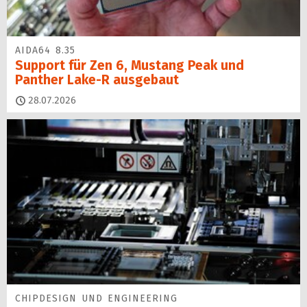
AIDA64 8.35
Support für Zen 6, Mustang Peak und
Panther Lake-R ausgebaut
28.07.2026
CHIPDESIGN UND ENGINEERING