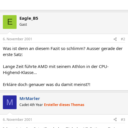
Eagle_B5
E
Gast
6. November 2001
#2
Was ist denn an diesem Fazit so schlimm? Ausser gerade der
erste Satz:
Lange Zeit führte AMD mit seinem Athlon in der CPU-
Highend-Klasse...
Erkläre doch genauer was du damit meinst?!
MrMarler
M
Cadet 4th Year
Ersteller dieses Themas
6. November 2001
#3