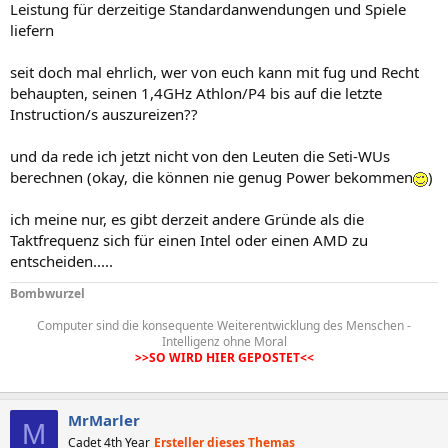
Leistung für derzeitige Standardanwendungen und Spiele
liefern
seit doch mal ehrlich, wer von euch kann mit fug und Recht
behaupten, seinen 1,4GHz Athlon/P4 bis auf die letzte
Instruction/s auszureizen??
und da rede ich jetzt nicht von den Leuten die Seti-WUs
berechnen (okay, die können nie genug Power bekommen
)
ich meine nur, es gibt derzeit andere Gründe als die
Taktfrequenz sich für einen Intel oder einen AMD zu
entscheiden.....
Bombwurzel
Computer sind die konsequente Weiterentwicklung des Menschen -
Intelligenz ohne Moral
>>SO WIRD HIER GEPOSTET<<
MrMarler
M
Cadet 4th Year
Ersteller dieses Themas