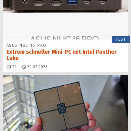
TEST
ASUS NUC 16 PRO
Extrem schneller Mini-PC mit Intel Panther
Lake
Kommentare
79
31.07.2026