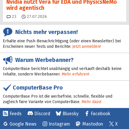
Nvidia nutzt Vera für EDA und PhysicsNeMo
wird agentisch
Kommentare
23
27.07.2026
Nichts mehr verpassen!
Erhalte eine Push-Benachrichtigung (oder einen Newsletter) bei
Erscheinen neuer Tests und Berichte:
Jetzt anmelden!
Warum Werbebanner?
ComputerBase berichtet unabhängig und verkauft deshalb keine
Inhalte, sondern Werbebanner.
Mehr erfahren!
ComputerBase Pro
ComputerBase Pro ist die werbefreie, schnelle, flexible und
zugleich faire Variante von ComputerBase.
Mehr dazu!
Feeds
Discord
Bluesky
Facebook
Google News
Instagram
Mastodon
X