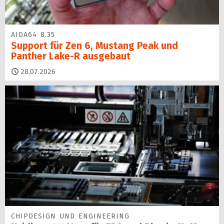
AIDA64 8.35
Support für Zen 6, Mustang Peak und
Panther Lake-R ausgebaut
28.07.2026
CHIPDESIGN UND ENGINEERING