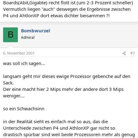
Boards(Abit,Gigabte) recht flott ist (um 2-3 Prozent schneller)
Vermutlich liegen "auch" deswegen die Ergebnisse zwischen
P4 und AhtlonXP dort etwas dichter beisammen ?!
Bombwurzel
B
Admiral
6. November 2001
#7
was soll ich sagen...
langsam geht mir dieses ewige Prozessor gebenche auf den
Sack.
Der eine macht hier 2 Mips mehr der andere dort 3 Mips
weniger....
so ein Schwachsinn
in der Realität sieht es einfach mal so aus, das die
Unterschiede zwischen P4 und AthlonXP gar nicht so
drastisch spürbar sind weil beide Prozessoren mehr als genug