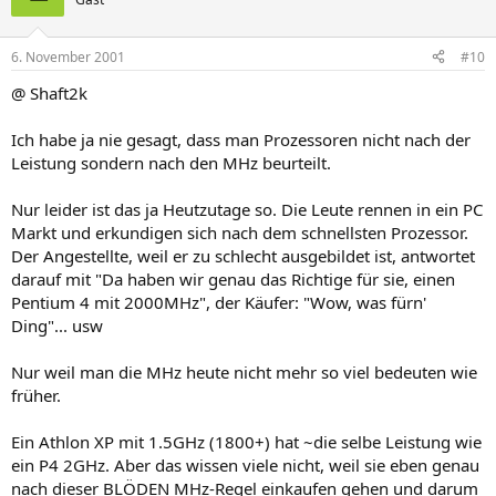
6. November 2001
#10
@ Shaft2k
Ich habe ja nie gesagt, dass man Prozessoren nicht nach der
Leistung sondern nach den MHz beurteilt.
Nur leider ist das ja Heutzutage so. Die Leute rennen in ein PC
Markt und erkundigen sich nach dem schnellsten Prozessor.
Der Angestellte, weil er zu schlecht ausgebildet ist, antwortet
darauf mit "Da haben wir genau das Richtige für sie, einen
Pentium 4 mit 2000MHz", der Käufer: "Wow, was fürn'
Ding"... usw
Nur weil man die MHz heute nicht mehr so viel bedeuten wie
früher.
Ein Athlon XP mit 1.5GHz (1800+) hat ~die selbe Leistung wie
ein P4 2GHz. Aber das wissen viele nicht, weil sie eben genau
nach dieser BLÖDEN MHz-Regel einkaufen gehen und darum