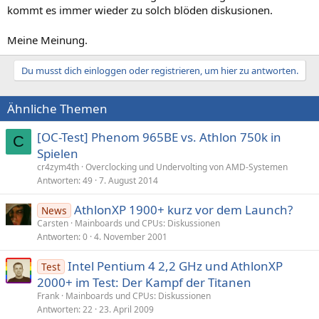
kommt es immer wieder zu solch blöden diskusionen.
Meine Meinung.
Du musst dich einloggen oder registrieren, um hier zu antworten.
Ähnliche Themen
[OC-Test] Phenom 965BE vs. Athlon 750k in
C
Spielen
cr4zym4th
Overclocking und Undervolting von AMD-Systemen
Antworten
49
7. August 2014
AthlonXP 1900+ kurz vor dem Launch?
News
Carsten
Mainboards und CPUs: Diskussionen
Antworten
0
4. November 2001
Intel Pentium 4 2,2 GHz und AthlonXP
Test
2000+ im Test: Der Kampf der Titanen
Frank
Mainboards und CPUs: Diskussionen
Antworten
22
23. April 2009