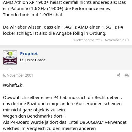
AMD Athlon XP 1900+ heisst demfall nichts anderes als: Das
ein Palomino 1.6GHz (1900+) die Performance eines
Thunderbirds mit 1.9GHz hat.
Da wir aber wissen, dass ein 1.4GHz AMD einen 1.5GHz P4
locker schlägt, ist also die Angabe föllig in Ordung.
Zuletzt bearbeitet:
6. November 2001
Prophet
Lt. Junior Grade
6. November 2001
#6
@Shaft2k
Obwohl ich selber einen P4 hab muss ich dir Recht geben :
das dortige Fazit und einige andere Äusserungen scheinen
mir nicht ganz objektiv zu sein.
Wegen den Benchmarks dort :
Als P4-Board wurde ja dort das "Intel D850GBAL" verwendet
welches im Vergleich zu den meisten anderen