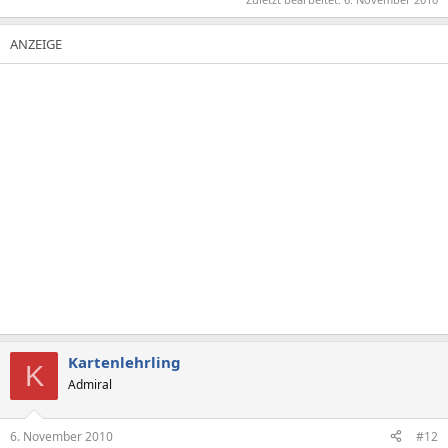
Kartenlehrling
K
Admiral
6. November 2010
#12