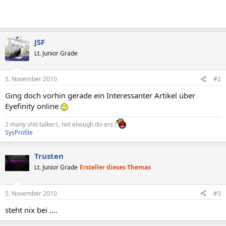
JSF
Lt. Junior Grade
5. November 2010
#2
Ging doch vorhin gerade ein Interessanter Artikel über
Eyefinity online
2 many shit-talkers, not enough do-ers !
SysProfile
Trusten
Lt. Junior Grade
Ersteller dieses Themas
5. November 2010
#3
steht nix bei ....