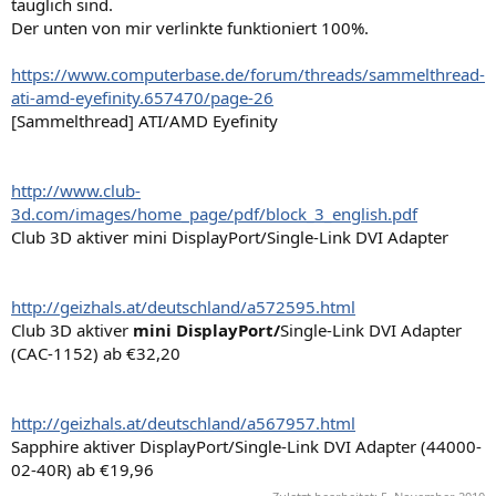
tauglich sind.
Der unten von mir verlinkte funktioniert 100%.
https://www.computerbase.de/forum/threads/sammelthread-
ati-amd-eyefinity.657470/page-26
[Sammelthread] ATI/AMD Eyefinity
http://www.club-
3d.com/images/home_page/pdf/block_3_english.pdf
Club 3D aktiver mini DisplayPort/Single-Link DVI Adapter
http://geizhals.at/deutschland/a572595.html
Club 3D aktiver
mini DisplayPort/
Single-Link DVI Adapter
(CAC-1152) ab €32,20
http://geizhals.at/deutschland/a567957.html
Sapphire aktiver DisplayPort/Single-Link DVI Adapter (44000-
02-40R) ab €19,96