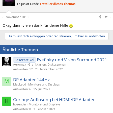
Lt. Junior Grade
Ersteller dieses Themas
6. November 2010
#13
Okay dann vielen dank für deine Hilfe
Du musst dich einloggen oder registrieren, um hier zu antworten.
Ähnliche Themen
Eyefinity und Vision Surround 2021
Leserartikel
Aeromax
Grafikkarten: Diskussionen
Antworten
12
23. November 2022
DP Adapter 144Hz
M
MacLeod
Monitore und Displays
Antworten
6
15. Juli 2021
Geringe Auflösung bei HDMI/DP Adapter
H
hosender
Monitore und Displays
Antworten
8
3. Februar 2021