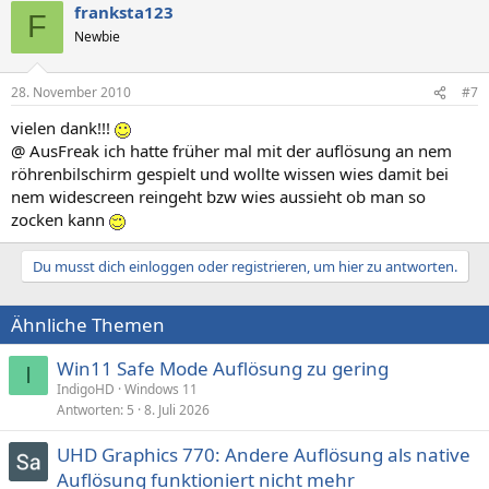
franksta123
F
Newbie
28. November 2010
#7
vielen dank!!!
@ AusFreak ich hatte früher mal mit der auflösung an nem
röhrenbilschirm gespielt und wollte wissen wies damit bei
nem widescreen reingeht bzw wies aussieht ob man so
zocken kann
Du musst dich einloggen oder registrieren, um hier zu antworten.
Ähnliche Themen
Win11 Safe Mode Auflösung zu gering
I
IndigoHD
Windows 11
Antworten
5
8. Juli 2026
UHD Graphics 770: Andere Auflösung als native
Auflösung funktioniert nicht mehr