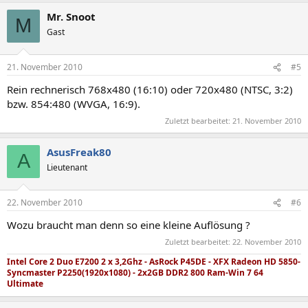
Mr. Snoot
M
Gast
21. November 2010
#5
Rein rechnerisch 768x480 (16:10) oder 720x480 (NTSC, 3:2)
bzw. 854:480 (WVGA, 16:9).
Zuletzt bearbeitet:
21. November 2010
AsusFreak80
A
Lieutenant
22. November 2010
#6
Wozu braucht man denn so eine kleine Auflösung ?
Zuletzt bearbeitet:
22. November 2010
Intel Core 2 Duo E7200 2 x 3,2Ghz - AsRock P45DE - XFX Radeon HD 5850-
Syncmaster P2250(1920x1080) - 2x2GB DDR2 800 Ram-Win 7 64
Ultimate