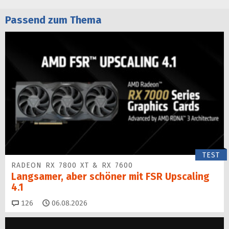
Passend zum Thema
TEST
RADEON RX 7800 XT & RX 7600
Langsamer, aber schöner mit FSR Upscaling
4.1
Kommentare
126
06.08.2026