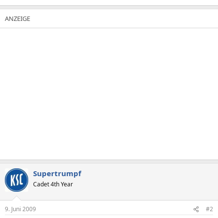
Supertrumpf
Cadet 4th Year
9. Juni 2009
#2