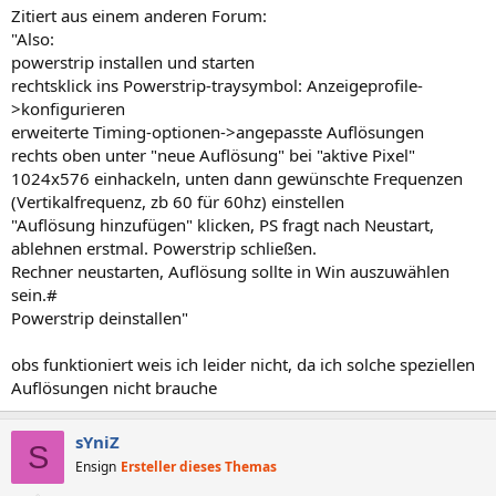
Zitiert aus einem anderen Forum:
"Also:
powerstrip installen und starten
rechtsklick ins Powerstrip-traysymbol: Anzeigeprofile-
>konfigurieren
erweiterte Timing-optionen->angepasste Auflösungen
rechts oben unter "neue Auflösung" bei "aktive Pixel"
1024x576 einhackeln, unten dann gewünschte Frequenzen
(Vertikalfrequenz, zb 60 für 60hz) einstellen
"Auflösung hinzufügen" klicken, PS fragt nach Neustart,
ablehnen erstmal. Powerstrip schließen.
Rechner neustarten, Auflösung sollte in Win auszuwählen
sein.#
Powerstrip deinstallen"
obs funktioniert weis ich leider nicht, da ich solche speziellen
Auflösungen nicht brauche
sYniZ
S
Ensign
Ersteller dieses Themas