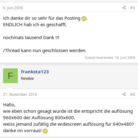
9. Juni 2009
#3
ich danke dir so sehr für das Posting
.
ENDLICH hab ich es geschafft.
nochmals tausend Dank !!!
/Thread kann nun geschlossen werden.
Zuletzt bearbeitet:
10. Juni 2009
franksta123
F
Newbie
21. November 2010
#4
Hallo,
wie eben schon gesagt wurde ist die entspricht die auflösung
960x600 der Auflösung 800x600.
weiss jemand zufällig die widescreen auflösung für 640x480?
danke im vorraus!