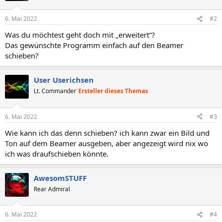
6. Mai 2022
#2
Was du möchtest geht doch mit „erweitert“?
Das gewünschte Programm einfach auf den Beamer
schieben?
User Userichsen
Lt. Commander
Ersteller dieses Themas
6. Mai 2022
#3
Wie kann ich das denn schieben? ich kann zwar ein Bild und
Ton auf dem Beamer ausgeben, aber angezeigt wird nix wo
ich was draufschieben könnte.
AwesomSTUFF
Rear Admiral
6. Mai 2022
#4