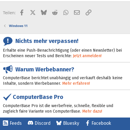
Facebook
X (Twitter)
Bluesky
Reddit
WhatsApp
E-Mail
Link
Teilen:
Windows 11
Nichts mehr verpassen!
Erhalte eine Push-Benachrichtigung (oder einen Newsletter) bei
Erscheinen neuer Tests und Berichte:
Jetzt anmelden!
Warum Werbebanner?
ComputerBase berichtet unabhängig und verkauft deshalb keine
Inhalte, sondern Werbebanner.
Mehr erfahren!
ComputerBase Pro
ComputerBase Pro ist die werbefreie, schnelle, flexible und
zugleich faire Variante von ComputerBase.
Mehr dazu!
Feeds
Discord
Bluesky
Facebook