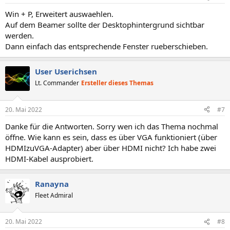
Win + P, Erweitert auswaehlen.
Auf dem Beamer sollte der Desktophintergrund sichtbar
werden.
Dann einfach das entsprechende Fenster rueberschieben.
User Userichsen
Lt. Commander
Ersteller dieses Themas
20. Mai 2022
#7
Danke für die Antworten. Sorry wen ich das Thema nochmal
öffne. Wie kann es sein, dass es über VGA funktioniert (über
HDMIzuVGA-Adapter) aber über HDMI nicht? Ich habe zwei
HDMI-Kabel ausprobiert.
Ranayna
Fleet Admiral
20. Mai 2022
#8