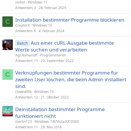
zivilist
Windows 11
Antworten
3
28. Februar 2025
Installation bestimmter Programme blockieren
C
CreatorX
Windows 10
Antworten
6
4. Februar 2024
Aus einer cURL-Ausgabe bestimmte
Batch
Werte suchen und verarbeiten
Agt.Romanoff
Programmieren
Antworten
11
20. September 2022
Verknüpfungen bestimmter Programme für
C
zweiten User löschen, die beim Admin installiert
sind.
clown4life
Windows 10
Antworten
12
21. Oktober 2022
Deinstallation bestimmter Programme
funktioniert nicht
merlin123
Windows 7/8/Vista/XP/2000
Antworten
11
28. Mai 2018