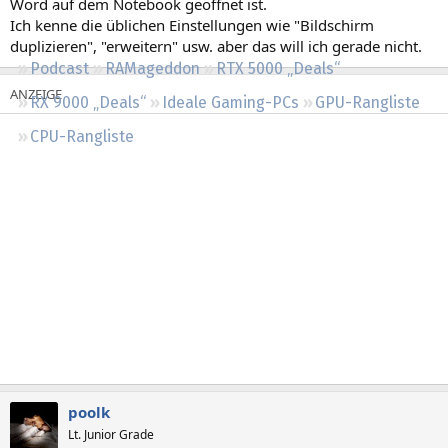
Word auf dem Notebook geöffnet ist.
Regeln
Ich kenne die üblichen Einstellungen wie "Bildschirm
duplizieren", "erweitern" usw. aber das will ich gerade nicht.
Podcast
RAMageddon
RTX 5000 „Deals“
RX 9000 „Deals“
Ideale Gaming-PCs
GPU-Rangliste
CPU-Rangliste
poolk
Lt. Junior Grade