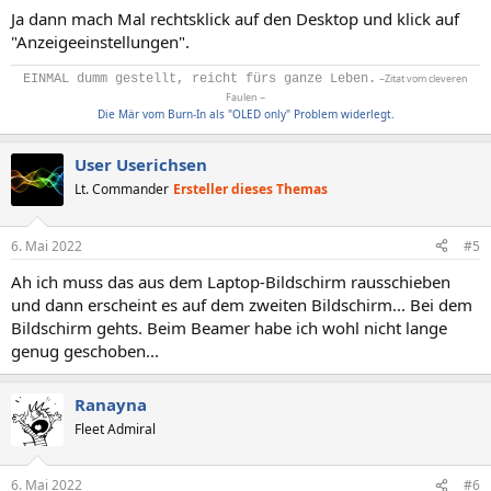
Ja dann mach Mal rechtsklick auf den Desktop und klick auf
"Anzeigeeinstellungen".
EINMAL dumm gestellt, reicht fürs ganze Leben.
~Zitat vom cleveren
Faulen ~
Die Mär vom Burn-In als "OLED only" Problem widerlegt.
User Userichsen
Lt. Commander
Ersteller dieses Themas
6. Mai 2022
#5
Ah ich muss das aus dem Laptop-Bildschirm rausschieben
und dann erscheint es auf dem zweiten Bildschirm... Bei dem
Bildschirm gehts. Beim Beamer habe ich wohl nicht lange
genug geschoben...
Ranayna
Fleet Admiral
6. Mai 2022
#6