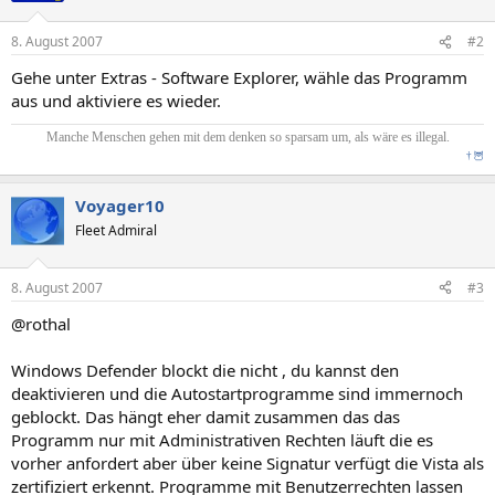
8. August 2007
#2
Gehe unter Extras - Software Explorer, wähle das Programm
aus und aktiviere es wieder.
Manche Menschen gehen mit dem denken so sparsam um, als wäre es illegal.
†
🦉
Voyager10
Fleet Admiral
8. August 2007
#3
@rothal
Windows Defender blockt die nicht , du kannst den
deaktivieren und die Autostartprogramme sind immernoch
geblockt. Das hängt eher damit zusammen das das
Programm nur mit Administrativen Rechten läuft die es
vorher anfordert aber über keine Signatur verfügt die Vista als
zertifiziert erkennt. Programme mit Benutzerrechten lassen