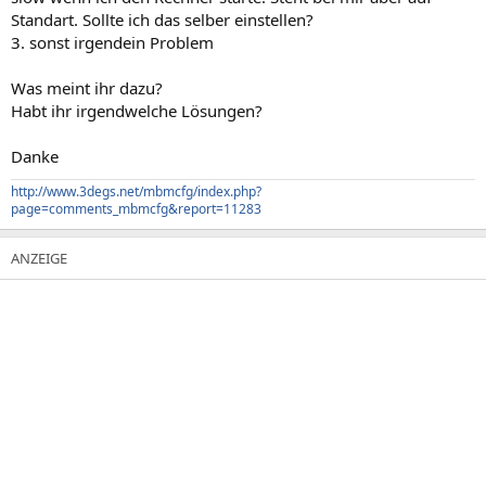
Standart. Sollte ich das selber einstellen?
3. sonst irgendein Problem
Was meint ihr dazu?
Habt ihr irgendwelche Lösungen?
Danke
http://www.3degs.net/mbmcfg/index.php?
page=comments_mbmcfg&report=11283