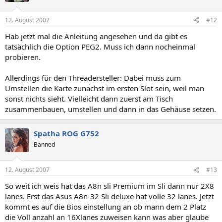
12. August 2007
#12
Hab jetzt mal die Anleitung angesehen und da gibt es
tatsächlich die Option PEG2. Muss ich dann nocheinmal
probieren.
Allerdings für den Threadersteller: Dabei muss zum
Umstellen die Karte zunächst im ersten Slot sein, weil man
sonst nichts sieht. Vielleicht dann zuerst am Tisch
zusammenbauen, umstellen und dann in das Gehäuse setzen.
Spatha ROG G752
Banned
12. August 2007
#13
So weit ich weis hat das A8n sli Premium im Sli dann nur 2X8
lanes. Erst das Asus A8n-32 Sli deluxe hat volle 32 lanes. Jetzt
kommt es auf die Bios einstellung an ob mann dem 2 Platz
die Voll anzahl an 16Xlanes zuweisen kann was aber glaube