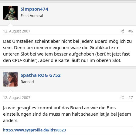
Simpson474
Fleet Admiral
12. August 2007
#6
Das Umstellen scheint aber nicht bei jedem Board möglich zu
sein. Denn bei meinem eigenen wäre die Grafikkarte im
unteren Slot bei weitem besser aufgehoben (berüht jetzt fast
den CPU-Kühler), aber die Karte läuft nur im oberen Slot.
Spatha ROG G752
Banned
12. August 2007
#7
Ja wie gesagt es kommt auf das Board an wie die Bios
einstellungen sind da muss man halt schauen ist ja bei jedem
anders.
http://www.sysprofile.de/id190523