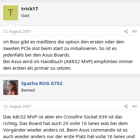
trick17
T
Gast
12. August 2007
#8
im Bios gibt es meißtens die option den ersten oder den
zweiten PCIe slot beim start zu initialisieren. So ist es
jedenfalls bei den Asus Boards.
Bei Asus wird im Handbuch (A8R32 MVP) empfohlen immer
den ersten als primär zu setzen.
Spatha ROG G752
Banned
12. August 2007
#9
Das A8r32 MVP ist aber ein Crossfire Sockel 939 ist das
richtig. Das Board hat auch 2X volle 16 lanes was bei dem
Vorgänder wieder anders ist. Beim Asus commando ist es
auch wieder anders nur der erste Platz hat volle 16 lanes und