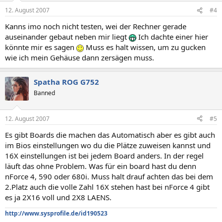
12. August 2007
#4
Kanns imo noch nicht testen, wei der Rechner gerade
auseinander gebaut neben mir liegt
Ich dachte einer hier
könnte mir es sagen
Muss es halt wissen, um zu gucken
wie ich mein Gehäuse dann zersägen muss.
Spatha ROG G752
Banned
12. August 2007
#5
Es gibt Boards die machen das Automatisch aber es gibt auch
im Bios einstellungen wo du die Plätze zuweisen kannst und
16X einstellungen ist bei jedem Board anders. In der regel
läuft das ohne Problem. Was für ein board hast du denn
nForce 4, 590 oder 680i. Muss halt drauf achten das bei dem
2.Platz auch die volle Zahl 16X stehen hast bei nForce 4 gibt
es ja 2X16 voll und 2X8 LAENS.
http://www.sysprofile.de/id190523