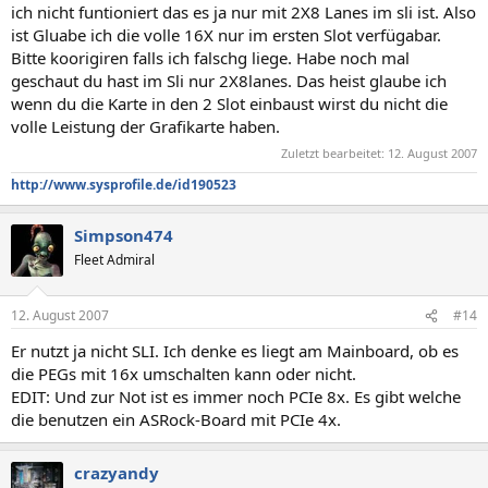
ich nicht funtioniert das es ja nur mit 2X8 Lanes im sli ist. Also
ist Gluabe ich die volle 16X nur im ersten Slot verfügabar.
Bitte koorigiren falls ich falschg liege. Habe noch mal
geschaut du hast im Sli nur 2X8lanes. Das heist glaube ich
wenn du die Karte in den 2 Slot einbaust wirst du nicht die
volle Leistung der Grafikarte haben.
Zuletzt bearbeitet:
12. August 2007
http://www.sysprofile.de/id190523
Simpson474
Fleet Admiral
12. August 2007
#14
Er nutzt ja nicht SLI. Ich denke es liegt am Mainboard, ob es
die PEGs mit 16x umschalten kann oder nicht.
EDIT: Und zur Not ist es immer noch PCIe 8x. Es gibt welche
die benutzen ein ASRock-Board mit PCIe 4x.
crazyandy