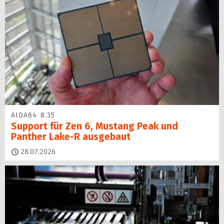
AIDA64 8.35
Support für Zen 6, Mustang Peak und
Panther Lake-R ausgebaut
28.07.2026