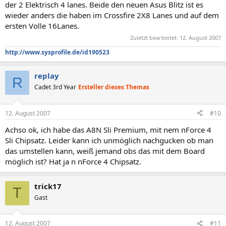
der 2 Elektrisch 4 lanes. Beide den neuen Asus Blitz ist es
wieder anders die haben im Crossfire 2X8 Lanes und auf dem
ersten Volle 16Lanes.
Zuletzt bearbeitet:
12. August 2007
http://www.sysprofile.de/id190523
replay
R
Cadet 3rd Year
Ersteller dieses Themas
12. August 2007
#10
Achso ok, ich habe das A8N Sli Premium, mit nem nForce 4
Sli Chipsatz. Leider kann ich unmöglich nachgucken ob man
das umstellen kann, weiß jemand obs das mit dem Board
möglich ist? Hat ja n nForce 4 Chipsatz.
trick17
T
Gast
12. August 2007
#11