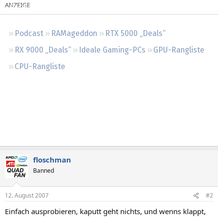
Regeln
Podcast
RAMageddon
RTX 5000 „Deals“
RX 9000 „Deals“
Ideale Gaming-PCs
GPU-Rangliste
CPU-Rangliste
floschman
Banned
12. August 2007
#2
Einfach ausprobieren, kaputt geht nichts, und wenns klappt,