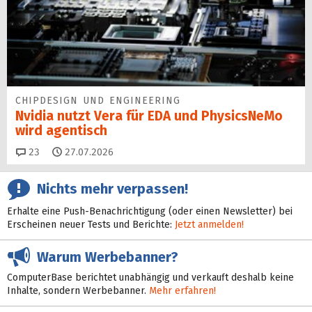
CHIPDESIGN UND ENGINEERING
Nvidia nutzt Vera für EDA und PhysicsNeMo
wird agentisch
Kommentare
23
27.07.2026
Nichts mehr verpassen!
Erhalte eine Push-Benachrichtigung (oder einen Newsletter) bei
Erscheinen neuer Tests und Berichte:
Jetzt anmelden!
Warum Werbebanner?
ComputerBase berichtet unabhängig und verkauft deshalb keine
Inhalte, sondern Werbebanner.
Mehr erfahren!