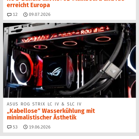
erreicht Europa
Kommentare
12
09.07.2026
ASUS ROG STRIX LC IV & SLC IV
„Kabellose“ Wasserkühlung mit
minimalistischer Ästhetik
Kommentare
53
19.06.2026