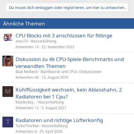
Du musst dich einloggen oder registrieren, um hier zu antworten.
Ähnliche Themen
CPU Blocks mit 3 anschlüssen für fittinge
xneo70
Wasserkühlung
Antworten
10
22. November 2023
Diskussion zu 4k CPU-Spiele-Benchmarks und
verwandten Themen
Baal Netbeck
Mainboards und CPUs: Diskussionen
Antworten
40
13. August 2025
Kühlflüssigkeit wechseln, kein Ablasshahn, 2
M
Radiatoren bei 1 Cpu?
Masterboy..
Wasserkühlung
Antworten
12
5. August 2021
Radiatoren und richtige Lüfterkonfig
T
TurboThorben
Wasserkühlung
Antworten
6
25. April 2020