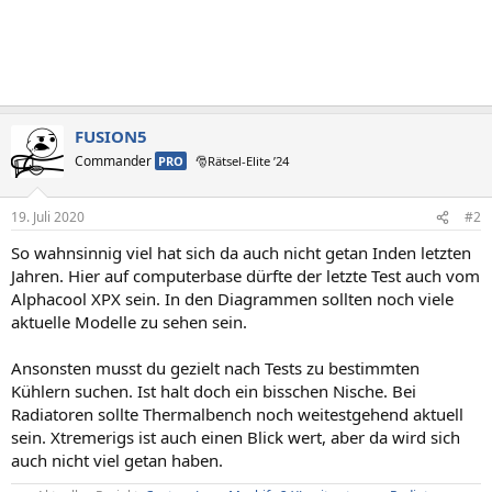
FUSION5
Commander
PRO
🎅Rätsel-Elite ’24
19. Juli 2020
#2
So wahnsinnig viel hat sich da auch nicht getan Inden letzten
Jahren. Hier auf computerbase dürfte der letzte Test auch vom
Alphacool XPX sein. In den Diagrammen sollten noch viele
aktuelle Modelle zu sehen sein.
Ansonsten musst du gezielt nach Tests zu bestimmten
Kühlern suchen. Ist halt doch ein bisschen Nische. Bei
Radiatoren sollte Thermalbench noch weitestgehend aktuell
sein. Xtremerigs ist auch einen Blick wert, aber da wird sich
auch nicht viel getan haben.