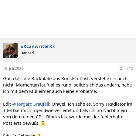
xXcanwriterXx
Banned
19. Juli 2020
#12
Gut, dass die Backplate aus Kunststoff ist, verstehe ich auch
nicht. Momentan läuft alles rund, sollte sich das ändern, habe
ich mit dem Mülleimer auch keine Probleme.
Edit
@TorgardGraufell
: Ohwei. Ich sehe es. Sorry!! Radiator im
Titel hat mich irgendwie verleitet und als ich im Nachhinein
von den reinen CPU-Blocks las, wurde mir der fehlerhafte
Post erst bewußt.
Edit 2: Gelöscht