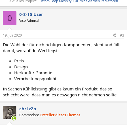
Aktuelles Projekt:
Custom Loop Meshify 2 XL mit externen Radiatoren
0-8-15 User
0
Vice Admiral
19. Juli 2020
#3
Die Wahl der für dich richtigen Komponenten, steht und fällt
damit, worauf du Wert legst:
Preis
Design
Herkunft / Garantie
Verarbeitungsqualität
In Sachen Kühlleistung gibt es kaum ein Produkt, das so
schlecht wäre, dass man es deswegen nicht nehmen sollte.
chr1zZo
Commodore
Ersteller dieses Themas