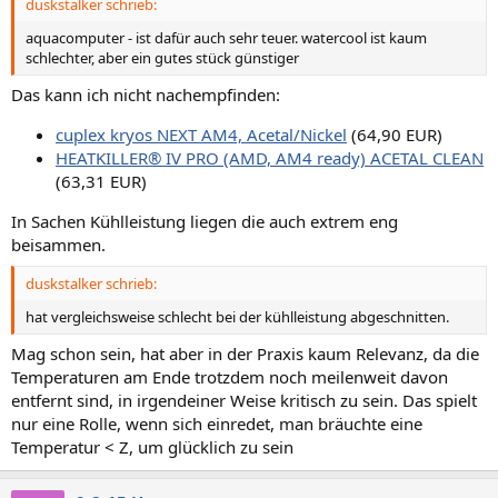
duskstalker schrieb:
aquacomputer - ist dafür auch sehr teuer. watercool ist kaum
schlechter, aber ein gutes stück günstiger
Das kann ich nicht nachempfinden:
cuplex kryos NEXT AM4, Acetal/Nickel
(64,90 EUR)
HEATKILLER® IV PRO (AMD, AM4 ready) ACETAL CLEAN
(63,31 EUR)
In Sachen Kühlleistung liegen die auch extrem eng
beisammen.
duskstalker schrieb:
hat vergleichsweise schlecht bei der kühlleistung abgeschnitten.
Mag schon sein, hat aber in der Praxis kaum Relevanz, da die
Temperaturen am Ende trotzdem noch meilenweit davon
entfernt sind, in irgendeiner Weise kritisch zu sein. Das spielt
nur eine Rolle, wenn sich einredet, man bräuchte eine
Temperatur < Z, um glücklich zu sein