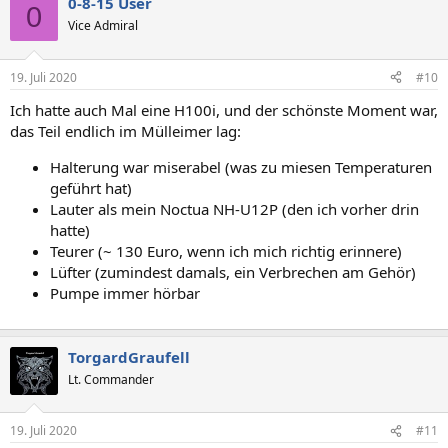
0-8-15 User
0
Vice Admiral
19. Juli 2020
#10
Ich hatte auch Mal eine H100i, und der schönste Moment war,
das Teil endlich im Mülleimer lag:
Halterung war miserabel (was zu miesen Temperaturen
geführt hat)
Lauter als mein Noctua NH-U12P (den ich vorher drin
hatte)
Teurer (~ 130 Euro, wenn ich mich richtig erinnere)
Lüfter (zumindest damals, ein Verbrechen am Gehör)
Pumpe immer hörbar
TorgardGraufell
Lt. Commander
19. Juli 2020
#11