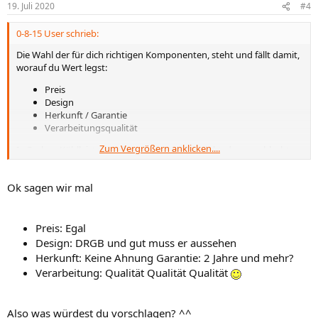
19. Juli 2020
#4
0-8-15 User schrieb:
Die Wahl der für dich richtigen Komponenten, steht und fällt damit,
worauf du Wert legst:
Preis
Design
Herkunft / Garantie
Verarbeitungsqualität
Zum Vergrößern anklicken....
In Sachen Kühlleistung gibt es kaum ein Produkt, das so schlecht
wäre, dass man es deswegen nicht nehmen sollte.
Ok sagen wir mal
Preis: Egal
Design: DRGB und gut muss er aussehen
Herkunft: Keine Ahnung Garantie: 2 Jahre und mehr?
Verarbeitung: Qualität Qualität Qualität
Also was würdest du vorschlagen? ^^