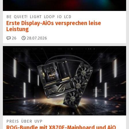
BE QUIET! LIGHT LOOP IO LCD
Erste Display-AiOs versprechen leise
Leistung
Kommentare
26
28.07.2026
PREIS ÜBER UVP
ROG-Bundle mit X870E-Mainboard und AiO