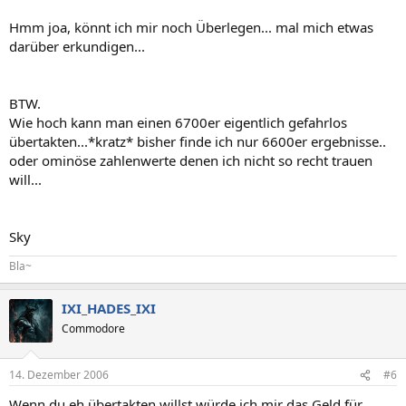
Hmm joa, könnt ich mir noch Überlegen... mal mich etwas
darüber erkundigen...
BTW.
Wie hoch kann man einen 6700er eigentlich gefahrlos
übertakten...*kratz* bisher finde ich nur 6600er ergebnisse..
oder ominöse zahlenwerte denen ich nicht so recht trauen
will...
Sky
Bla~
IXI_HADES_IXI
Commodore
14. Dezember 2006
#6
Wenn du eh übertakten willst würde ich mir das Geld für