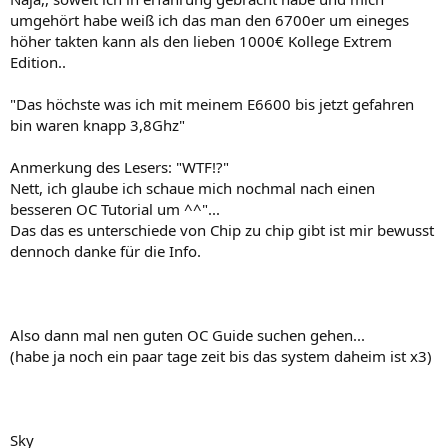
umgehört habe weiß ich das man den 6700er um eineges
höher takten kann als den lieben 1000€ Kollege Extrem
Edition..
"Das höchste was ich mit meinem E6600 bis jetzt gefahren
bin waren knapp 3,8Ghz"
Anmerkung des Lesers: "WTF!?"
Nett, ich glaube ich schaue mich nochmal nach einen
besseren OC Tutorial um ^^"...
Das das es unterschiede von Chip zu chip gibt ist mir bewusst
dennoch danke für die Info.
Also dann mal nen guten OC Guide suchen gehen...
(habe ja noch ein paar tage zeit bis das system daheim ist x3)
Sky