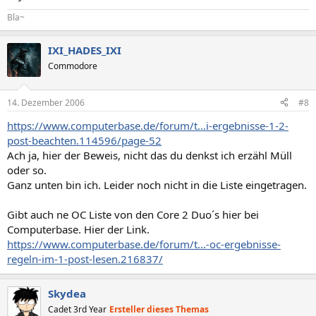
Bla~
IXI_HADES_IXI
Commodore
14. Dezember 2006
#8
https://www.computerbase.de/forum/t...i-ergebnisse-1-2-
post-beachten.114596/page-52
Ach ja, hier der Beweis, nicht das du denkst ich erzähl Müll
oder so.
Ganz unten bin ich. Leider noch nicht in die Liste eingetragen.
Gibt auch ne OC Liste von den Core 2 Duo´s hier bei
Computerbase. Hier der Link.
https://www.computerbase.de/forum/t...-oc-ergebnisse-
regeln-im-1-post-lesen.216837/
Skydea
Cadet 3rd Year
Ersteller dieses Themas