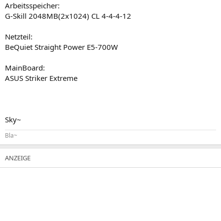
Arbeitsspeicher:
G-Skill 2048MB(2x1024) CL 4-4-4-12
Netzteil:
BeQuiet Straight Power E5-700W
MainBoard:
ASUS Striker Extreme
Sky~
Bla~