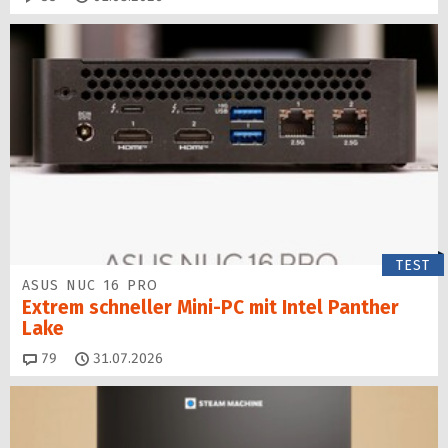
TEST
ASUS NUC 16 PRO
Extrem schneller Mini-PC mit Intel Panther
Lake
Kommentare
79
31.07.2026