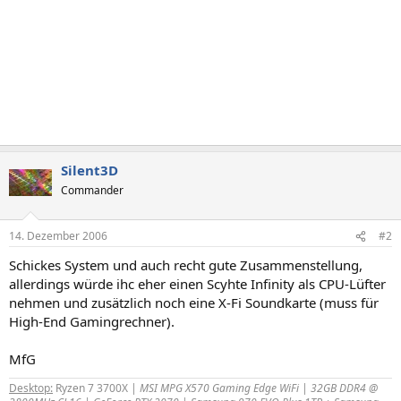
Silent3D
Commander
14. Dezember 2006
#2
Schickes System und auch recht gute Zusammenstellung,
allerdings würde ihc eher einen Scyhte Infinity als CPU-Lüfter
nehmen und zusätzlich noch eine X-Fi Soundkarte (muss für
High-End Gamingrechner).
MfG
Desktop:
Ryzen 7 3700X
| MSI MPG X570 Gaming Edge WiFi | 32GB DDR4 @