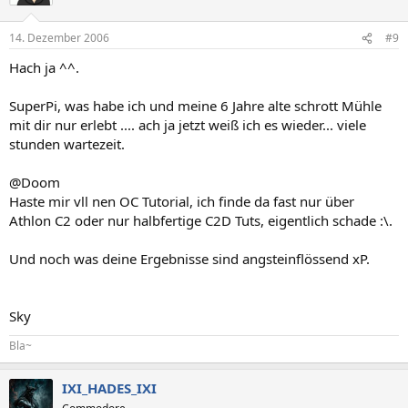
14. Dezember 2006
#9
Hach ja ^^.
SuperPi, was habe ich und meine 6 Jahre alte schrott Mühle
mit dir nur erlebt .... ach ja jetzt weiß ich es wieder... viele
stunden wartezeit.
@Doom
Haste mir vll nen OC Tutorial, ich finde da fast nur über
Athlon C2 oder nur halbfertige C2D Tuts, eigentlich schade :\.
Und noch was deine Ergebnisse sind angsteinflössend xP.
Sky
Bla~
IXI_HADES_IXI