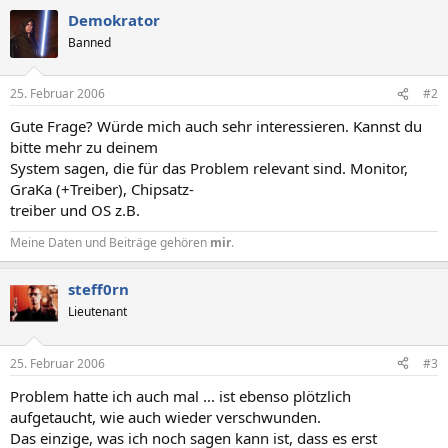
Demokrator
Banned
25. Februar 2006
#2
Gute Frage? Würde mich auch sehr interessieren. Kannst du
bitte mehr zu deinem
System sagen, die für das Problem relevant sind. Monitor,
GraKa (+Treiber), Chipsatz-
treiber und OS z.B.
Meine Daten und Beiträge gehören
mir
.
steff0rn
Lieutenant
25. Februar 2006
#3
Problem hatte ich auch mal ... ist ebenso plötzlich
aufgetaucht, wie auch wieder verschwunden.
Das einzige, was ich noch sagen kann ist, dass es erst