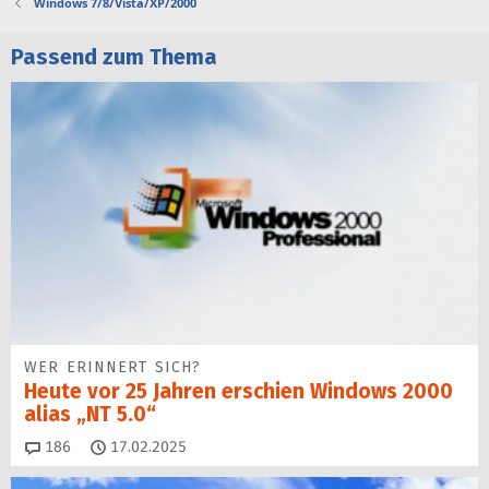
Windows 7/8/Vista/XP/2000
Passend zum Thema
WER ERINNERT SICH?
Heute vor 25 Jahren erschien Windows 2000
alias „NT 5.0“
Kommentare
186
17.02.2025