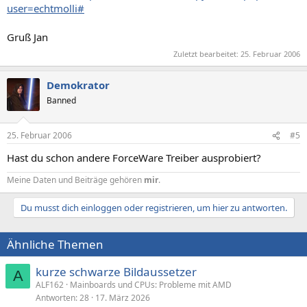
user=echtmolli#
Gruß Jan
Zuletzt bearbeitet:
25. Februar 2006
Demokrator
Banned
25. Februar 2006
#5
Hast du schon andere ForceWare Treiber ausprobiert?
Meine Daten und Beiträge gehören
mir
.
Du musst dich einloggen oder registrieren, um hier zu antworten.
Ähnliche Themen
kurze schwarze Bildaussetzer
A
ALF162
Mainboards und CPUs: Probleme mit AMD
Antworten
28
17. März 2026