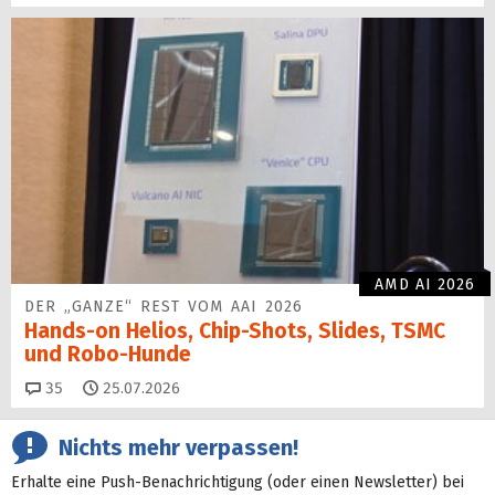
AMD AI 2026
DER „GANZE“ REST VOM AAI 2026
Hands-on Helios, Chip-Shots, Slides, TSMC
und Robo-Hunde
Kommentare
35
25.07.2026
Nichts mehr verpassen!
Erhalte eine Push-Benachrichtigung (oder einen Newsletter) bei