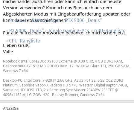
nacheinander ausführen oder kann ich einfach die neuste
Regeln
Version verwenden? Kann ich das Bios auch aus dem
Abgesicherten Modus mit Eingabeaufforderung updaten oder
kann dabei etwas schief gehen?
Podcast
RAMageddon
RTX 5000 „Deals“
RX 9000 „Deals“
Ideale Gaming-PCs
GPU-Rangliste
Für alle hilfreichen Antworten bedanke ich mich schon jetzt.
CPU-Rangliste
Lieben Gruß,
Valle
Notebook: Intel Core2Duo X9100 Extreme @ 3.00 GHz, 4 GB DDR3 RAM,
GeForce 9800 GT 512 MB GDDR3 RAM, 17'' WUXGA Glare TFT, 250 GB SATA,
Windows 7 x64
Desktop-PC: Intel Core i7-920 @ 2.66 GHz, ASUS P6T SE, 6GB OCZ DDR3
Platinum, Sapphire Vapor-X Radeon HD 5770, Western Digital Raptor 74GB,
Samsung HD103SI 1TB, 2 x Samsung SyncMaster 2343BW 23" TFT @
4096x1152px, LG GGW-H20L Blu-ray Brenner, Windows 7 x64