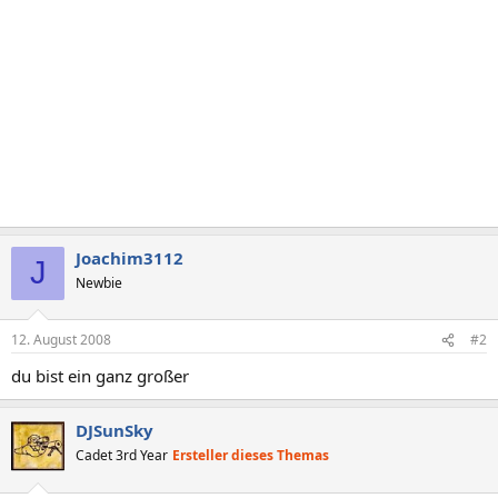
Joachim3112
J
Newbie
12. August 2008
#2
du bist ein ganz großer
DJSunSky
Cadet 3rd Year
Ersteller dieses Themas