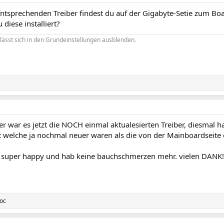
ntsprechenden Treiber findest du auf der Gigabyte-Setie zum Boar
 diese installiert?
lässt sich in den Grundeinstellungen ausblenden.
r war es jetzt die NOCH einmal aktualesierten Treiber, diesmal ha
t welche ja nochmal neuer waren als die von der Mainboardseite od
in super happy und hab keine bauchschmerzen mehr. vielen DANK!
Joc