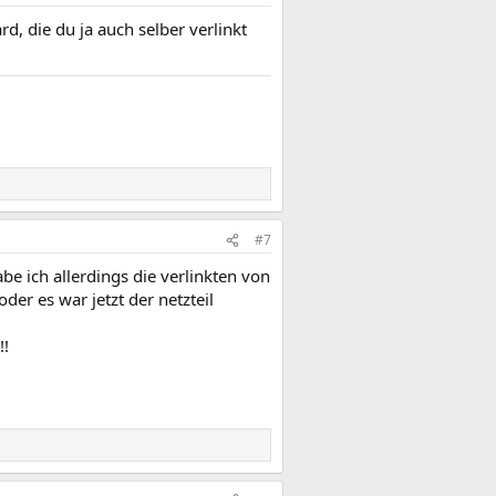
d, die du ja auch selber verlinkt
#7
be ich allerdings die verlinkten von
er es war jetzt der netzteil
!!