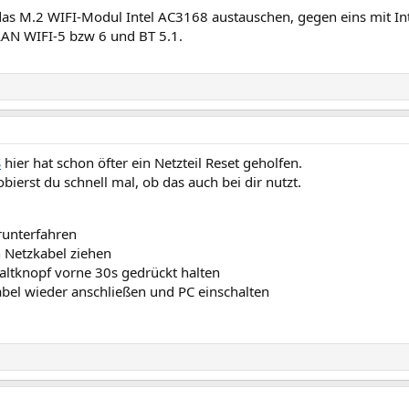
as M.2 WIFI-Modul Intel AC3168 austauschen, gegen eins mit I
AN WIFI-5 bzw 6 und BT 5.1.
S
hier hat schon öfter ein Netzteil Reset geholfen.
robierst du schnell mal, ob das auch bei dir nutzt.
runterfahren
 Netzkabel ziehen
altknopf vorne 30s gedrückt halten
bel wieder anschließen und PC einschalten