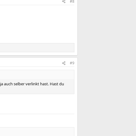
#8
#9
a auch selber verlinkt hast. Hast du