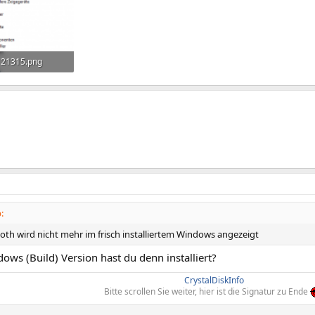
121315.png
rufe: 343
:
oth wird nicht mehr im frisch installiertem Windows angezeigt
ws (Build) Version hast du denn installiert?
CrystalDiskInfo
Bitte scrollen Sie weiter, hier ist die Signatur zu Ende