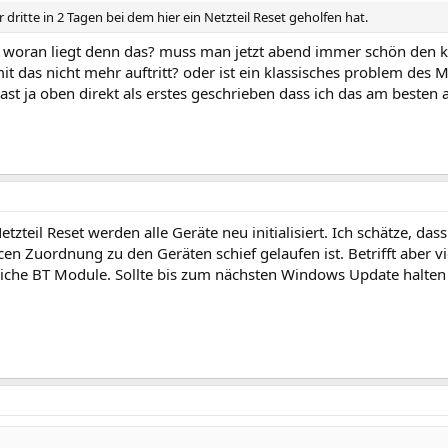
 dritte in 2 Tagen bei dem hier ein Netzteil Reset geholfen hat.
 woran liegt denn das? muss man jetzt abend immer schön den kip
 das nicht mehr auftritt? oder ist ein klassisches problem des 
st ja oben direkt als erstes geschrieben dass ich das am besten 
tzteil Reset werden alle Geräte neu initialisiert. Ich schätze, da
en Zuordnung zu den Geräten schief gelaufen ist. Betrifft aber v
liche BT Module. Sollte bis zum nächsten Windows Update halte