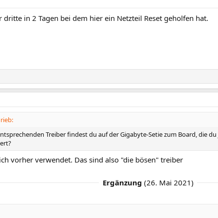
 dritte in 2 Tagen bei dem hier ein Netzteil Reset geholfen hat.
rieb:
ntsprechenden Treiber findest du auf der Gigabyte-Setie zum Board, die du j
iert?
 ich vorher verwendet. Das sind also "die bösen" treiber
Ergänzung
(
26. Mai 2021
)