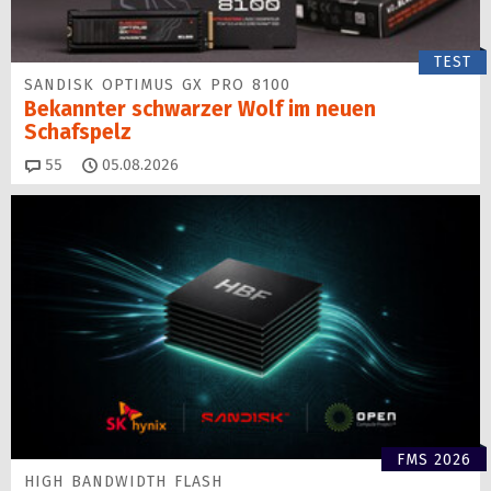
TEST
SANDISK OPTIMUS GX PRO 8100
Bekannter schwarzer Wolf im neuen
Schafspelz
Kommentare
55
05.08.2026
FMS 2026
HIGH BANDWIDTH FLASH