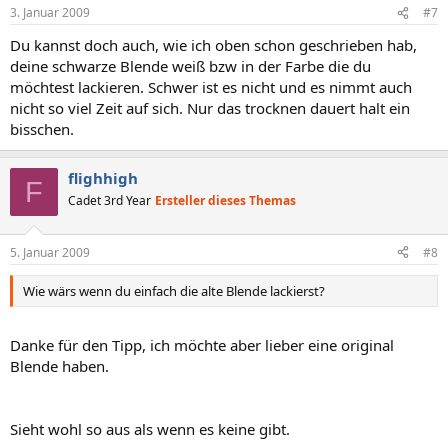
3. Januar 2009
#7
Du kannst doch auch, wie ich oben schon geschrieben hab,
deine schwarze Blende weiß bzw in der Farbe die du
möchtest lackieren. Schwer ist es nicht und es nimmt auch
nicht so viel Zeit auf sich. Nur das trocknen dauert halt ein
bisschen.
flighhigh
F
Cadet 3rd Year
Ersteller dieses Themas
5. Januar 2009
#8
Wie wärs wenn du einfach die alte Blende lackierst?
Danke für den Tipp, ich möchte aber lieber eine original
Blende haben.
Sieht wohl so aus als wenn es keine gibt.