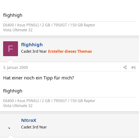
flighhigh
E6400 / Asus P5NSLI / 2 GB / 7950GT / 150 GB Raptor
Vista Ultimate 32
flighhigh
F
Cadet 3rd Year
Ersteller dieses Themas
3. Januar 2009
#6
Hat einer noch ein Tipp für mich?
flighhigh
E6400 / Asus P5NSLI / 2 GB / 7950GT / 150 GB Raptor
Vista Ultimate 32
N!troX
Cadet 3rd Year