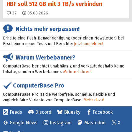
HBF soll 512 GB mit 3 TB/s verbinden
Kommentare
37
05.08.2026
Nichts mehr verpassen!
Erhalte eine Push-Benachrichtigung (oder einen Newsletter) bei
Erscheinen neuer Tests und Berichte:
Jetzt anmelden!
Warum Werbebanner?
ComputerBase berichtet unabhängig und verkauft deshalb keine
Inhalte, sondern Werbebanner.
Mehr erfahren!
ComputerBase Pro
ComputerBase Pro ist die werbefreie, schnelle, flexible und
zugleich faire Variante von ComputerBase.
Mehr dazu!
Feeds
Discord
Bluesky
Facebook
Google News
Instagram
Mastodon
X