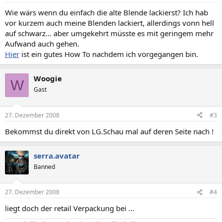
Wie wärs wenn du einfach die alte Blende lackierst? Ich hab
vor kurzem auch meine Blenden lackiert, allerdings vonn hell
auf schwarz... aber umgekehrt müsste es mit geringem mehr
Aufwand auch gehen.
Hier
ist ein gutes How To nachdem ich vorgegangen bin.
Woogie
W
Gast
27. Dezember 2008
#3
Bekommst du direkt von LG.Schau mal auf deren Seite nach !
serra.avatar
Banned
27. Dezember 2008
#4
liegt doch der retail Verpackung bei ...