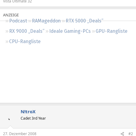
Vista Ultimate 32
Regeln
Podcast
RAMageddon
RTX 5000 „Deals“
RX 9000 „Deals“
Ideale Gaming-PCs
GPU-Rangliste
CPU-Rangliste
N!troX
Cadet 3rd Year
27. Dezember 2008
#2