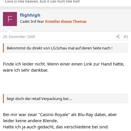
-
Love is like heaven, but it can hurt like hell
flighhigh
F
Cadet 3rd Year
Ersteller dieses Themas
28. Dezember 2008
#5
Bekommst du direkt von LG.Schau mal auf deren Seite nach !
Finde ich leider nicht. Wenn einer einen Link zur Hand hätte,
wäre ich sehr dankbar.
liegt doch der retail Verpackung bei ...
Bei mir war zwar "Casino Royale" als Blu-Ray dabei, aber
leider keine andere Blende.
Hatte ich ja auch gedacht, das verschiedene bei sind.