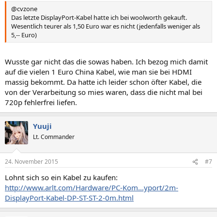
@cvzone
Das letzte DisplayPort-Kabel hatte ich bei woolworth gekauft.
Wesentlich teurer als 1,50 Euro war es nicht (jedenfalls weniger als
5,-- Euro)
Wusste gar nicht das die sowas haben. Ich bezog mich damit
auf die vielen 1 Euro China Kabel, wie man sie bei HDMI
massig bekommt. Da hatte ich leider schon öfter Kabel, die
von der Verarbeitung so mies waren, dass die nicht mal bei
720p fehlerfrei liefen.
Yuuji
Lt. Commander
24. November 2015
#7
Lohnt sich so ein Kabel zu kaufen:
http://www.arlt.com/Hardware/PC-Kom...yport/2m-
DisplayPort-Kabel-DP-ST-ST-2-0m.html