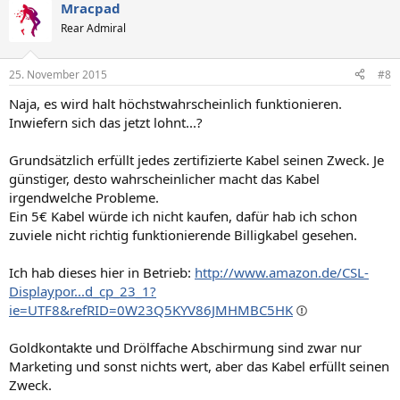
Mracpad
Rear Admiral
25. November 2015
#8
Naja, es wird halt höchstwahrscheinlich funktionieren.
Inwiefern sich das jetzt lohnt...?
Grundsätzlich erfüllt jedes zertifizierte Kabel seinen Zweck. Je
günstiger, desto wahrscheinlicher macht das Kabel
irgendwelche Probleme.
Ein 5€ Kabel würde ich nicht kaufen, dafür hab ich schon
zuviele nicht richtig funktionierende Billigkabel gesehen.
Ich hab dieses hier in Betrieb:
http://www.amazon.de/CSL-
Displaypor...d_cp_23_1?
ie=UTF8&refRID=0W23Q5KYV86JMHMBC5HK
Goldkontakte und Drölffache Abschirmung sind zwar nur
Marketing und sonst nichts wert, aber das Kabel erfüllt seinen
Zweck.