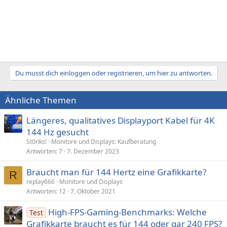
Du musst dich einloggen oder registrieren, um hier zu antworten.
Ähnliche Themen
Längeres, qualitatives Displayport Kabel für 4K
144 Hz gesucht
St0nks!
Monitore und Displays: Kaufberatung
Antworten
7
7. Dezember 2023
Braucht man für 144 Hertz eine Grafikkarte?
R
replay666
Monitore und Displays
Antworten
12
7. Oktober 2021
High-FPS-Gaming-Benchmarks: Welche
Test
Grafikkarte braucht es für 144 oder gar 240 FPS?