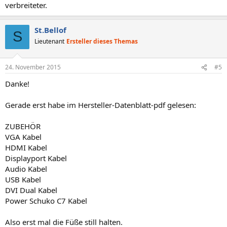
verbreiteter.
St.Bellof
S
Lieutenant
Ersteller dieses Themas
24. November 2015
#5
Danke!
Gerade erst habe im Hersteller-Datenblatt-pdf gelesen:
ZUBEHÖR
VGA Kabel
HDMI Kabel
Displayport Kabel
Audio Kabel
USB Kabel
DVI Dual Kabel
Power Schuko C7 Kabel
Also erst mal die Füße still halten.