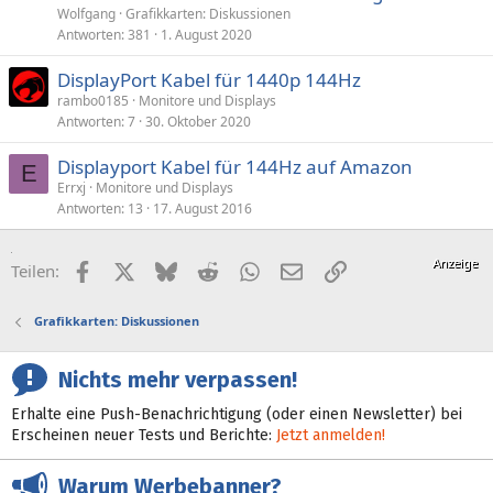
Wolfgang
Grafikkarten: Diskussionen
Antworten
381
1. August 2020
DisplayPort Kabel für 1440p 144Hz
rambo0185
Monitore und Displays
Antworten
7
30. Oktober 2020
Displayport Kabel für 144Hz auf Amazon
E
Errxj
Monitore und Displays
Antworten
13
17. August 2016
Facebook
X (Twitter)
Bluesky
Reddit
WhatsApp
E-Mail
Link
Teilen:
Grafikkarten: Diskussionen
Nichts mehr verpassen!
Erhalte eine Push-Benachrichtigung (oder einen Newsletter) bei
Erscheinen neuer Tests und Berichte:
Jetzt anmelden!
Warum Werbebanner?