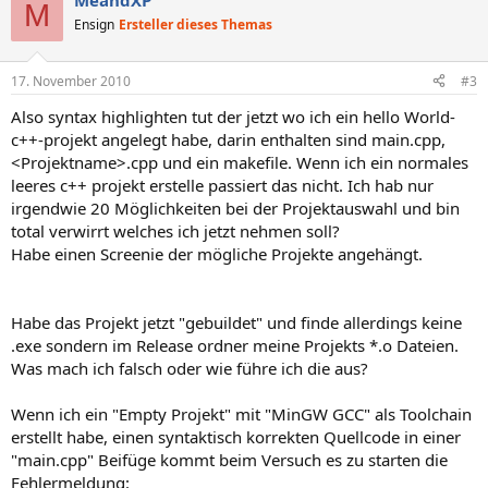
MeandXP
M
Ensign
Ersteller dieses Themas
17. November 2010
#3
Also syntax highlighten tut der jetzt wo ich ein hello World-
c++-projekt angelegt habe, darin enthalten sind main.cpp,
<Projektname>.cpp und ein makefile. Wenn ich ein normales
leeres c++ projekt erstelle passiert das nicht. Ich hab nur
irgendwie 20 Möglichkeiten bei der Projektauswahl und bin
total verwirrt welches ich jetzt nehmen soll?
Habe einen Screenie der mögliche Projekte angehängt.
Habe das Projekt jetzt "gebuildet" und finde allerdings keine
.exe sondern im Release ordner meine Projekts *.o Dateien.
Was mach ich falsch oder wie führe ich die aus?
Wenn ich ein "Empty Projekt" mit "MinGW GCC" als Toolchain
erstellt habe, einen syntaktisch korrekten Quellcode in einer
"main.cpp" Beifüge kommt beim Versuch es zu starten die
Fehlermeldung: