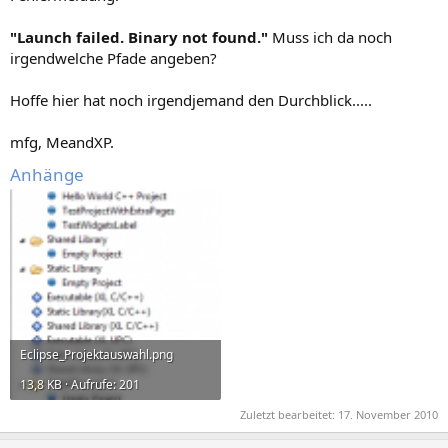
"Launch failed. Binary not found."
Muss ich da noch
irgendwelche Pfade angeben?
Hoffe hier hat noch irgendjemand den Durchblick.....
mfg, MeandXP.
Anhänge
Eclipse_Projektauswahl.png
13,8 KB · Aufrufe: 201
Zuletzt bearbeitet:
17. November 2010