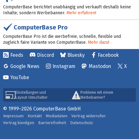
ComputerBase berichtet unabhängig und verkauft deshalb keine
Inhalte, sondern Werbebanner.
Mehr erfahren!
ComputerBase Pro
ComputerBase Pro ist die werbefreie, schnelle, flexible und
zugleich faire Variante von ComputerBase.
Mehr dazu!
Feeds
Discord
Bluesky
Facebook
Google News
Instagram
Mastodon
X
YouTube
Einstellungen und
Probleme mit einem
Layout-Umschalter
Werbebanner?
© 1999–2026 ComputerBase GmbH
Impressum
Kontakt
Mediadaten
Vertrag widerrufen
Vertrag kündigen
Barrierefreiheit
Datenschutz