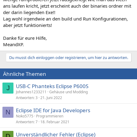
ans laufen kricht, jetzt erscheint auch der binaries ordner mit
der darin liegenden Exe!!
Lag wohl irgendwie an den build und Run Konfigurationen,
aber jetzt funktionierts!
Danke für eure Hilfe,
MeandXP.
Du musst dich einloggen oder registrieren, um hier zu antworten.
Ähnliche Themen
USB-C Phanteks Eclipse P600S
J
Johannes1233211
Gehäuse und Modding
Antworten
3
21. Juni 2022
Eclipse IDE for Java Developers
N
Noko5775
Programmieren
Antworten
7
18. Februar 2021
Unverständlicher Fehler (Eclipse)
D