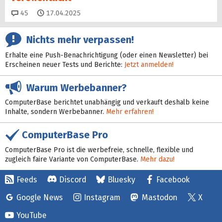
Kommentare
45
17.04.2025
Nichts mehr verpassen!
Erhalte eine Push-Benachrichtigung (oder einen Newsletter) bei
Erscheinen neuer Tests und Berichte:
Jetzt anmelden!
Warum Werbebanner?
ComputerBase berichtet unabhängig und verkauft deshalb keine
Inhalte, sondern Werbebanner.
Mehr erfahren!
ComputerBase Pro
ComputerBase Pro ist die werbefreie, schnelle, flexible und
zugleich faire Variante von ComputerBase.
Mehr dazu!
Feeds
Discord
Bluesky
Facebook
Google News
Instagram
Mastodon
X
YouTube