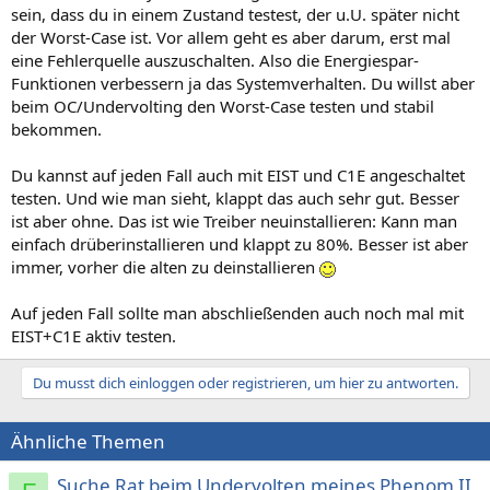
sein, dass du in einem Zustand testest, der u.U. später nicht
der Worst-Case ist. Vor allem geht es aber darum, erst mal
eine Fehlerquelle auszuschalten. Also die Energiespar-
Funktionen verbessern ja das Systemverhalten. Du willst aber
beim OC/Undervolting den Worst-Case testen und stabil
bekommen.
Du kannst auf jeden Fall auch mit EIST und C1E angeschaltet
testen. Und wie man sieht, klappt das auch sehr gut. Besser
ist aber ohne. Das ist wie Treiber neuinstallieren: Kann man
einfach drüberinstallieren und klappt zu 80%. Besser ist aber
immer, vorher die alten zu deinstallieren
Auf jeden Fall sollte man abschließenden auch noch mal mit
EIST+C1E aktiv testen.
Du musst dich einloggen oder registrieren, um hier zu antworten.
Ähnliche Themen
Suche Rat beim Undervolten meines Phenom II