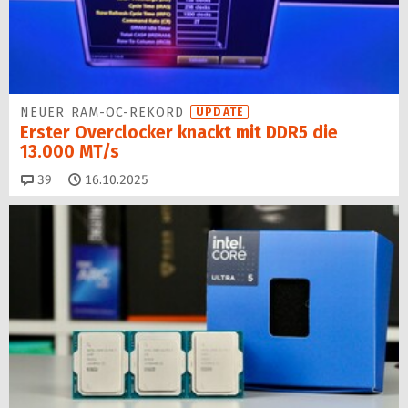
NEUER RAM-OC-REKORD
UPDATE
Erster Overclocker knackt mit DDR5 die
13.000 MT/s
Kommentare
39
16.10.2025