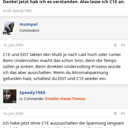
Danke! Jetzt hab ich es verstanden. Also lasse ich C1E an.
Gruß Speedy1986
mumpel
Commodore
14. Juni 2009
#4
C1E und EIST takten den Multi je nach Last hoch oder runter.
Beim Undervolten macht das schon Sinn, denn die Temps
sollen ja sinken. Beim direkten Undervolting-Prozess würde
ich das aber ausschalten. Wenn du Minimalspannung
gefunden hast, schaltest du EIST und C1E wieder ein.
Speedy1986
Lt. Commander
Ersteller dieses Themas
14. Juni 2009
#5
Ich habe jetzt ohne C1E auszuschalten die Spannung langsam