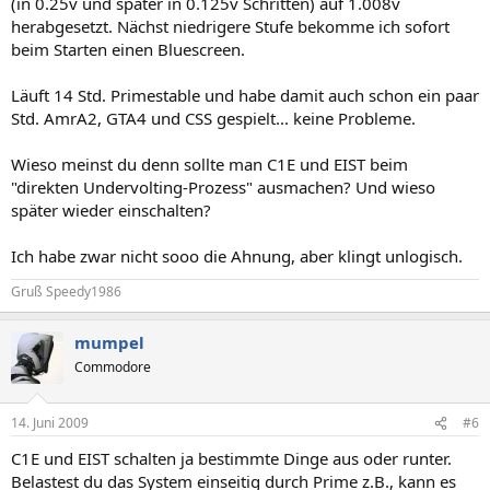
(in 0.25v und später in 0.125v Schritten) auf 1.008v
herabgesetzt. Nächst niedrigere Stufe bekomme ich sofort
beim Starten einen Bluescreen.
Läuft 14 Std. Primestable und habe damit auch schon ein paar
Std. AmrA2, GTA4 und CSS gespielt... keine Probleme.
Wieso meinst du denn sollte man C1E und EIST beim
"direkten Undervolting-Prozess" ausmachen? Und wieso
später wieder einschalten?
Ich habe zwar nicht sooo die Ahnung, aber klingt unlogisch.
Gruß Speedy1986
mumpel
Commodore
14. Juni 2009
#6
C1E und EIST schalten ja bestimmte Dinge aus oder runter.
Belastest du das System einseitig durch Prime z.B., kann es