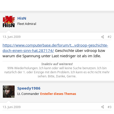
HisN
Fleet Admiral
13. Juni 2009
#2
https://www.computerbase.de/forum/t...vdroop-geschichte-
doch-einen-sinn-hat.287174/
Geschichte über vdroop bzw
warum die Spannung unter Last niedriger ist als im Idle.
Inaktiv auf weiteres!
99% Wiederholungen. Ich kann oder will keine Suche benutzen. Ich bin
natürlich der 1. oder Einzige mit dem Problem. Ich kann es echt nicht mehr
sehen. Bitte, Danke, Gerne.​
Speedy1986
Lt. Commander
Ersteller dieses Themas
13. Juni 2009
#3