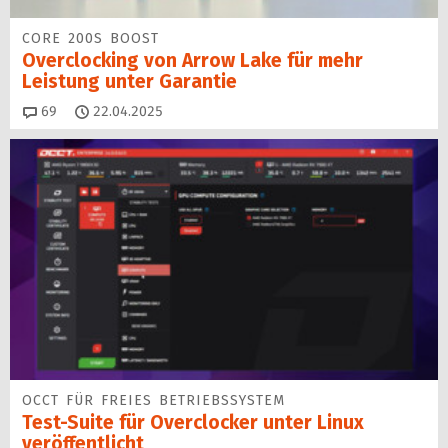
CORE 200S BOOST
Overclocking von Arrow Lake für mehr
Leistung unter Garantie
Kommentare
69
22.04.2025
OCCT FÜR FREIES BETRIEBSSYSTEM
Test-Suite für Overclocker unter Linux
veröffentlicht