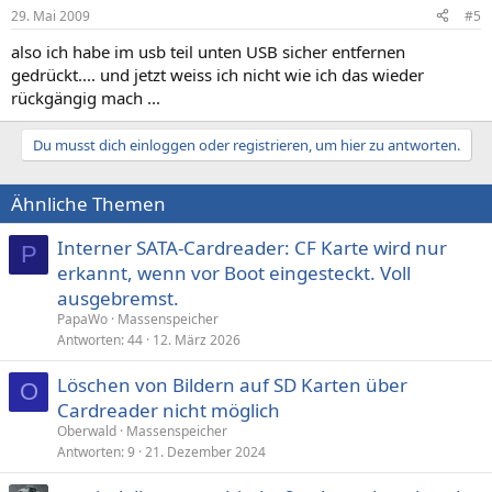
29. Mai 2009
#5
also ich habe im usb teil unten USB sicher entfernen
gedrückt.... und jetzt weiss ich nicht wie ich das wieder
rückgängig mach ...
Du musst dich einloggen oder registrieren, um hier zu antworten.
Ähnliche Themen
Interner SATA-Cardreader: CF Karte wird nur
P
erkannt, wenn vor Boot eingesteckt. Voll
ausgebremst.
PapaWo
Massenspeicher
Antworten
44
12. März 2026
Löschen von Bildern auf SD Karten über
O
Cardreader nicht möglich
Oberwald
Massenspeicher
Antworten
9
21. Dezember 2024