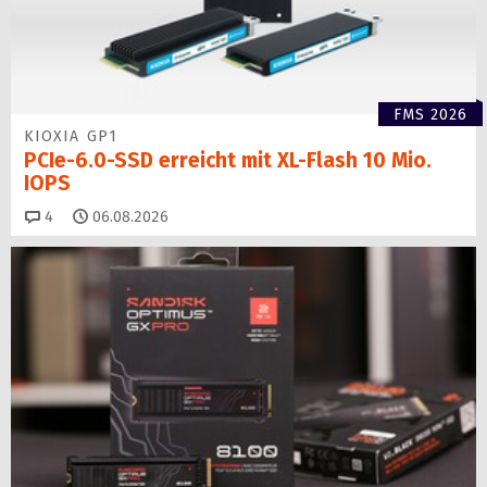
FMS 2026
KIOXIA GP1
PCIe-6.0-SSD erreicht mit XL-Flash 10 Mio.
IOPS
Kommentare
4
06.08.2026