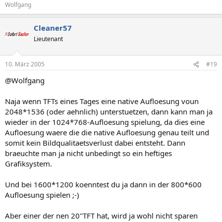
Wolfgang
Cleaner57
Lieutenant
10. März 2005
#19
@Wolfgang
Naja wenn TFTs eines Tages eine native Aufloesung voun
2048*1536 (oder aehnlich) unterstuetzen, dann kann man ja
wieder in der 1024*768-Aufloesung spielung, da dies eine
Aufloesung waere die die native Aufloesung genau teilt und
somit kein Bildqualitaetsverlust dabei entsteht. Dann
braeuchte man ja nicht unbedingt so ein heftiges
Grafiksystem.
Und bei 1600*1200 koenntest du ja dann in der 800*600
Aufloesung spielen ;-)
Aber einer der nen 20"TFT hat, wird ja wohl nicht sparen