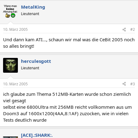
MetalKing
Lieutenant
10. März 2005
#2
Und dann kam ATI..., schaun wir mal was die CeBit 2005 noch
so alles bringt!
herculesgott
Lieutenant
10. März 2005
#3
ich glaube zum Thema 512MB-Karten wurde schon ziemlich
viel gesagt
selbst eine 6800Ultra mit 256MB reicht vollkommen aus um
Doom3 auf 1600x1200(4AA,8:1AF) zuzocken, wie in vielen
Tests deutlich wurde
[ACE].:SHARK:.