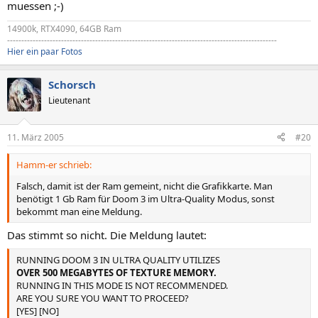
muessen ;-)
14900k, RTX4090, 64GB Ram
-----------------------------------------------------------------------------------------------
Hier ein paar Fotos
Schorsch
Lieutenant
11. März 2005
#20
Hamm-er schrieb:
Falsch, damit ist der Ram gemeint, nicht die Grafikkarte. Man
benötigt 1 Gb Ram für Doom 3 im Ultra-Quality Modus, sonst
bekommt man eine Meldung.
Das stimmt so nicht. Die Meldung lautet:
RUNNING DOOM 3 IN ULTRA QUALITY UTILIZES
OVER 500 MEGABYTES OF TEXTURE MEMORY.
RUNNING IN THIS MODE IS NOT RECOMMENDED.
ARE YOU SURE YOU WANT TO PROCEED?
[YES] [NO]