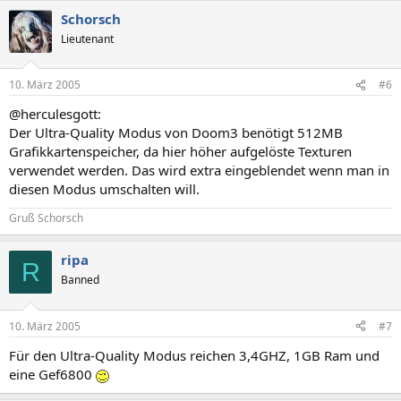
Schorsch
Lieutenant
10. März 2005
#6
@herculesgott:
Der Ultra-Quality Modus von Doom3 benötigt 512MB
Grafikkartenspeicher, da hier höher aufgelöste Texturen
verwendet werden. Das wird extra eingeblendet wenn man in
diesen Modus umschalten will.
Gruß Schorsch
ripa
R
Banned
10. März 2005
#7
Für den Ultra-Quality Modus reichen 3,4GHZ, 1GB Ram und
eine Gef6800