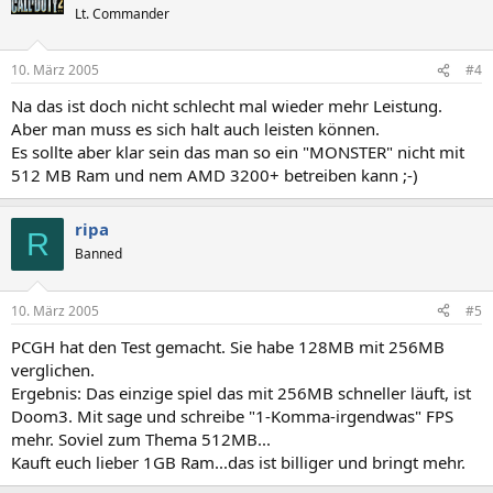
Lt. Commander
10. März 2005
#4
Na das ist doch nicht schlecht mal wieder mehr Leistung.
Aber man muss es sich halt auch leisten können.
Es sollte aber klar sein das man so ein "MONSTER" nicht mit
512 MB Ram und nem AMD 3200+ betreiben kann ;-)
ripa
R
Banned
10. März 2005
#5
PCGH hat den Test gemacht. Sie habe 128MB mit 256MB
verglichen.
Ergebnis: Das einzige spiel das mit 256MB schneller läuft, ist
Doom3. Mit sage und schreibe "1-Komma-irgendwas" FPS
mehr. Soviel zum Thema 512MB...
Kauft euch lieber 1GB Ram...das ist billiger und bringt mehr.