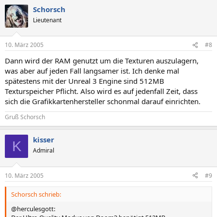
Schorsch
Lieutenant
10. März 2005
#8
Dann wird der RAM genutzt um die Texturen auszulagern,
was aber auf jeden Fall langsamer ist. Ich denke mal
spätestens mit der Unreal 3 Engine sind 512MB
Texturspeicher Pflicht. Also wird es auf jedenfall Zeit, dass
sich die Grafikkartenhersteller schonmal darauf einrichten.
Gruß Schorsch
kisser
K
Admiral
10. März 2005
#9
Schorsch schrieb:
@herculesgott: