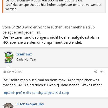
Der Ultra-Quality Modus von Doom3 benötigt 512MB
Grafikkartenspeicher, da hier höher aufgelöste Texturen verwendet
werden.
Volle 512MB wird er nicht brauchen, aber mehr als 256
belegt er auf jeden Fall.
Die Texturen sind uebrigens nicht hoeher aufgeloest als in
HQ, aber sie werden unkomprimiert verwendet.
Icemanz
Cadet 4th Year
10. März 2005
#10
Evtl. sollte man auch mal an dem max. Arbeitspeicher was
machen ! 4GB sind doch zu wenig. Bald haben Grakas mehr.
http://miniprofile.xfire.com/bg/co/type/1/avlix.png
Fischeropoulos