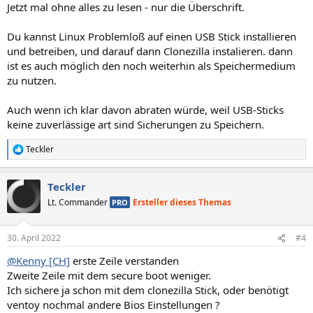
n
Jetzt mal ohne alles zu lesen - nur die Überschrift.
:
Du kannst Linux Problemloß auf einen USB Stick installieren
und betreiben, und darauf dann Clonezilla instalieren. dann
ist es auch möglich den noch weiterhin als Speichermedium
zu nutzen.
Auch wenn ich klar davon abraten würde, weil USB-Sticks
keine zuverlässige art sind Sicherungen zu Speichern.
Teckler
R
e
a
Teckler
k
t
Lt. Commander
Ersteller dieses Themas
PRO
i
o
n
30. April 2022
#4
e
n
@Kenny [CH]
erste Zeile verstanden
:
Zweite Zeile mit dem secure boot weniger.
Ich sichere ja schon mit dem clonezilla Stick, oder benötigt
ventoy nochmal andere Bios Einstellungen ?