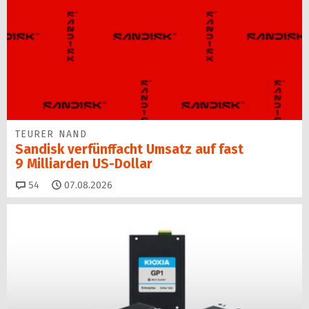
TEURER NAND
Sandisk verfünffacht Umsatz auf fast
9 Milliarden US-Dollar
Kommentare
54
07.08.2026