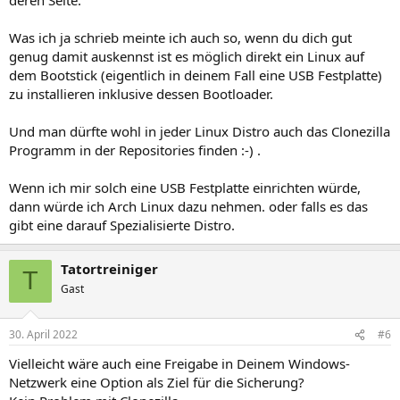
Was ich ja schrieb meinte ich auch so, wenn du dich gut
genug damit auskennst ist es möglich direkt ein Linux auf
dem Bootstick (eigentlich in deinem Fall eine USB Festplatte)
zu installieren inklusive dessen Bootloader.
Und man dürfte wohl in jeder Linux Distro auch das Clonezilla
Programm in der Repositories finden :-) .
Wenn ich mir solch eine USB Festplatte einrichten würde,
dann würde ich Arch Linux dazu nehmen. oder falls es das
gibt eine darauf Spezialisierte Distro.
Tatortreiniger
T
Gast
30. April 2022
#6
Vielleicht wäre auch eine Freigabe in Deinem Windows-
Netzwerk eine Option als Ziel für die Sicherung?