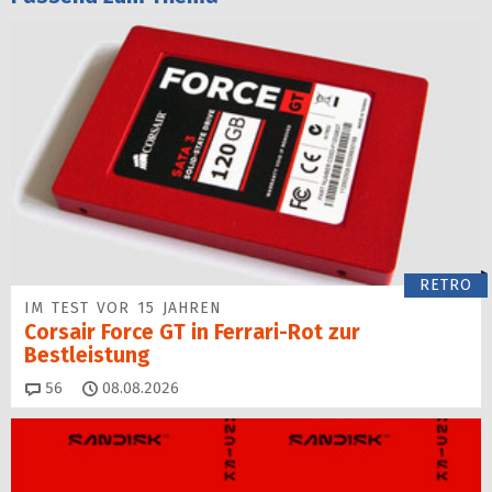
RETRO
IM TEST VOR 15 JAHREN
Corsair Force GT in Ferrari-Rot zur
Bestleistung
Kommentare
56
08.08.2026