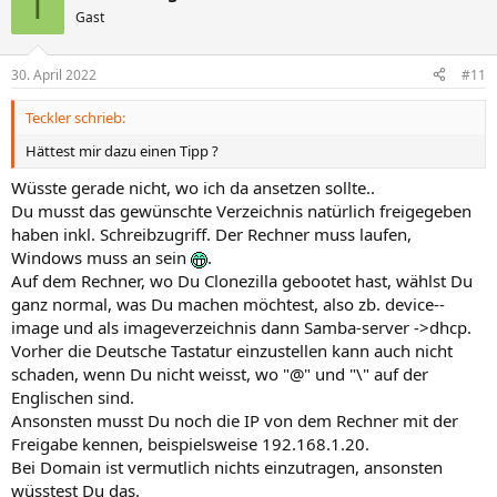
T
Gast
30. April 2022
#11
Teckler schrieb:
Hättest mir dazu einen Tipp ?
Wüsste gerade nicht, wo ich da ansetzen sollte..
Du musst das gewünschte Verzeichnis natürlich freigegeben
haben inkl. Schreibzugriff. Der Rechner muss laufen,
Windows muss an sein
.
Auf dem Rechner, wo Du Clonezilla gebootet hast, wählst Du
ganz normal, was Du machen möchtest, also zb. device--
image und als imageverzeichnis dann Samba-server ->dhcp.
Vorher die Deutsche Tastatur einzustellen kann auch nicht
schaden, wenn Du nicht weisst, wo "@" und "\" auf der
Englischen sind.
Ansonsten musst Du noch die IP von dem Rechner mit der
Freigabe kennen, beispielsweise 192.168.1.20.
Bei Domain ist vermutlich nichts einzutragen, ansonsten
wüsstest Du das.