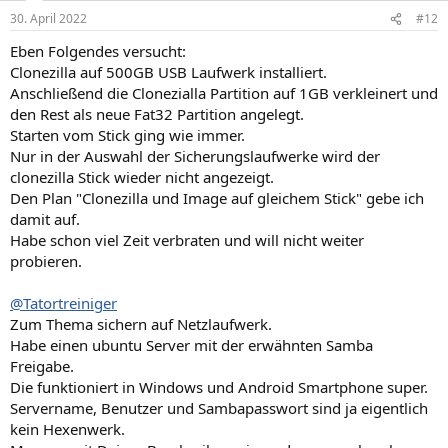
30. April 2022
#12
Eben Folgendes versucht:
Clonezilla auf 500GB USB Laufwerk installiert.
Anschließend die Clonezialla Partition auf 1GB verkleinert und
den Rest als neue Fat32 Partition angelegt.
Starten vom Stick ging wie immer.
Nur in der Auswahl der Sicherungslaufwerke wird der
clonezilla Stick wieder nicht angezeigt.
Den Plan "Clonezilla und Image auf gleichem Stick" gebe ich
damit auf.
Habe schon viel Zeit verbraten und will nicht weiter
probieren.
@Tatortreiniger
Zum Thema sichern auf Netzlaufwerk.
Habe einen ubuntu Server mit der erwähnten Samba
Freigabe.
Die funktioniert in Windows und Android Smartphone super.
Servername, Benutzer und Sambapasswort sind ja eigentlich
kein Hexenwerk.