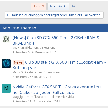
Letzte
1 von 3
Nächste
Du musst dich einloggen oder registrieren, um hier zu antworten.
Ähnliche Themen
[News] Club 3D GTX 560 Ti mit 2 GByte RAM &
BF3-Bundle
knuF
Grafikkarten: Diskussionen
Antworten
6
9. Dezember 2011
Club 3D stellt GTX 560 Ti mit „CoolStream“-
News
Kühlung vor
MichaG
Grafikkarten: Diskussionen
Antworten
25
10. März 2011
Nvidia Geforce GTX 560 Ti . Graka eventuell zu
M
heiß, aber auf jeden Fall zu laut.
Maggigott
Grafikkarten: Probleme mit Nvidia
Antworten
11
21. November 2011