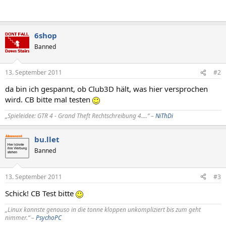
6shop
Banned
13. September 2011
#2
da bin ich gespannt, ob Club3D hält, was hier versprochen
wird. CB bitte mal testen
„Spieleidee: GTR 4 - Grand Theft Rechtschreibung 4....“ –
NiThDi
bu.llet
Banned
13. September 2011
#3
Schick! CB Test bitte
„Linux kannste genauso in die tonne kloppen unkompliziert bis zum geht
nimmer.“ –
PsychoPC