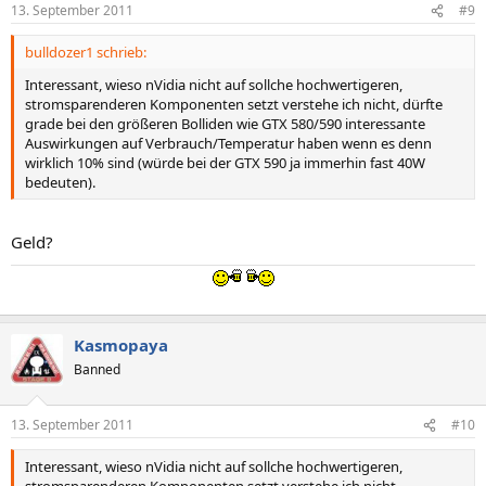
13. September 2011
#9
bulldozer1 schrieb:
Interessant, wieso nVidia nicht auf sollche hochwertigeren,
stromsparenderen Komponenten setzt verstehe ich nicht, dürfte
grade bei den größeren Bolliden wie GTX 580/590 interessante
Auswirkungen auf Verbrauch/Temperatur haben wenn es denn
wirklich 10% sind (würde bei der GTX 590 ja immerhin fast 40W
bedeuten).
Geld?
Kasmopaya
Banned
13. September 2011
#10
Interessant, wieso nVidia nicht auf sollche hochwertigeren,