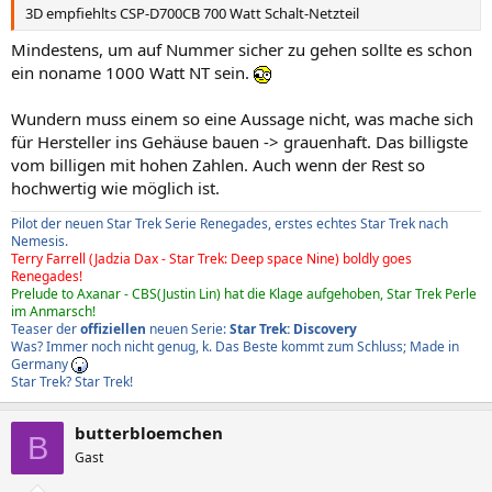
3D empfiehlts CSP-D700CB 700 Watt Schalt-Netzteil
Mindestens, um auf Nummer sicher zu gehen sollte es schon
ein noname 1000 Watt NT sein.
Wundern muss einem so eine Aussage nicht, was mache sich
für Hersteller ins Gehäuse bauen -> grauenhaft. Das billigste
vom billigen mit hohen Zahlen. Auch wenn der Rest so
hochwertig wie möglich ist.
Pilot der neuen Star Trek Serie Renegades, erstes echtes Star Trek nach
Nemesis.
Terry Farrell (Jadzia Dax - Star Trek: Deep space Nine) boldly goes
Renegades!
Prelude to Axanar - CBS(Justin Lin) hat die Klage aufgehoben, Star Trek Perle
im Anmarsch!
Teaser der
offiziellen
neuen Serie:
Star Trek: Discovery
Was? Immer noch nicht genug, k. Das Beste kommt zum Schluss; Made in
Germany
Star Trek? Star Trek!
butterbloemchen
B
Gast