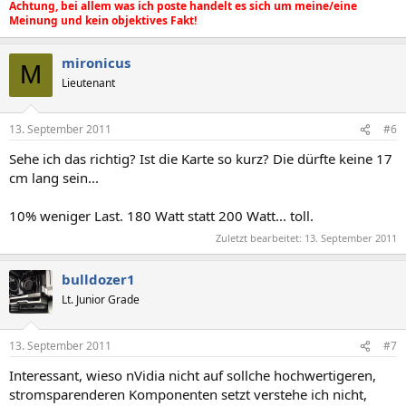
Achtung, bei allem was ich poste handelt es sich um meine/eine
Meinung und kein objektives Fakt!
mironicus
M
Lieutenant
13. September 2011
#6
Sehe ich das richtig? Ist die Karte so kurz? Die dürfte keine 17
cm lang sein...
10% weniger Last. 180 Watt statt 200 Watt... toll.
Zuletzt bearbeitet:
13. September 2011
bulldozer1
Lt. Junior Grade
13. September 2011
#7
Interessant, wieso nVidia nicht auf sollche hochwertigeren,
stromsparenderen Komponenten setzt verstehe ich nicht,