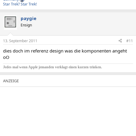
Star Trek? Star Trek!
paygie
Ensign
13. September 2011
#11
dies doch im referenz design was die komponenten angeht
oO
Jedes mal wenn Apple jemanden verklagt einen kurzen trinken.