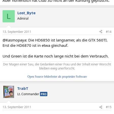
Aber hoffentlich hat Club 3D nicht an der Kühlung gepfuscht.
Lost_Byte
L
Admiral
13. September 2011
#14
@Kasmopaya: Die HD6850 ist langsamer, als die GTX 560TI.
Erst die HD6870 ist in etwa gleichauf.
Und Green ist die Karte noch lange nicht bei dem Verbrauch.
Der Magen einer Sau, die Gedanken einer Frau und der Inhalt einer Worscht
bleiben ewig unerforscht.
Open Source fehlerfreier als proprietäre Software
TrabT
Lt. Commander
PRO
13. September 2011
#15