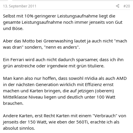
13. September 2011
#20
Selbst mit 10% geringerer Leistungsaufnahme liegt die
gesamte Leistungsaufnahme noch immer jenseits von Gut
und Böse.
Aber das Motto bei Greenwashing lautet ja auch nicht "mach
was dran" sondern, "nenn es anders".
Ein Ferrari wird auch nicht dadurch sparsamer, dass ich ihn
grün anstreiche oder irgendwie mit grün tituliere.
Man kann also nur hoffen, dass sowohl nVidia als auch AMD
in der nächsten Generation wirklich mit Effizienz ernst
machen und Karten bringen, die auf jetzigen (oberem)
Mittelklasse Niveau liegen und deutlich unter 100 Watt
brauchen.
Andere Karten, erst Recht Karten mit einem "Verbrauch" von
jenseits der 150 Watt, wie eben der 560Ti, erachte ich als
absolut sinnlos.