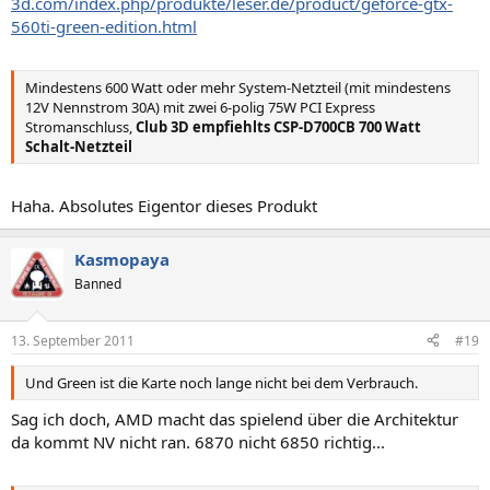
3d.com/index.php/produkte/leser.de/product/geforce-gtx-
560ti-green-edition.html
Mindestens 600 Watt oder mehr System-Netzteil (mit mindestens
12V Nennstrom 30A) mit zwei 6-polig 75W PCI Express
Stromanschluss,
Club 3D empfiehlts CSP-D700CB 700 Watt
Schalt-Netzteil
Haha. Absolutes Eigentor dieses Produkt
Kasmopaya
Banned
13. September 2011
#19
Und Green ist die Karte noch lange nicht bei dem Verbrauch.
Sag ich doch, AMD macht das spielend über die Architektur
da kommt NV nicht ran. 6870 nicht 6850 richtig...