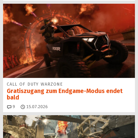
CALL OF DUTY WARZONE
Gratiszugang zum Endgame-Modus endet
bald
Kommentare
9
15.07.2026