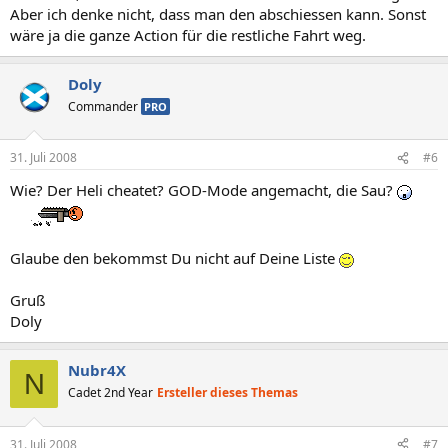
Aber ich denke nicht, dass man den abschiessen kann. Sonst
wäre ja die ganze Action für die restliche Fahrt weg.
Doly
Commander
PRO
31. Juli 2008
#6
Wie? Der Heli cheatet? GOD-Mode angemacht, die Sau?
Glaube den bekommst Du nicht auf Deine Liste
Gruß
Doly
Nubr4X
N
Cadet 2nd Year
Ersteller dieses Themas
31. Juli 2008
#7