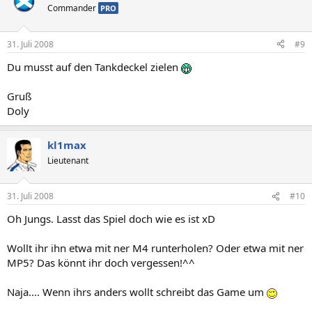
Commander
PRO
31. Juli 2008
#9
Du musst auf den Tankdeckel zielen
Gruß
Doly
kl1max
Lieutenant
31. Juli 2008
#10
Oh Jungs. Lasst das Spiel doch wie es ist xD
Wollt ihr ihn etwa mit ner M4 runterholen? Oder etwa mit ner
MP5? Das könnt ihr doch vergessen!^^
Naja.... Wenn ihrs anders wollt schreibt das Game um