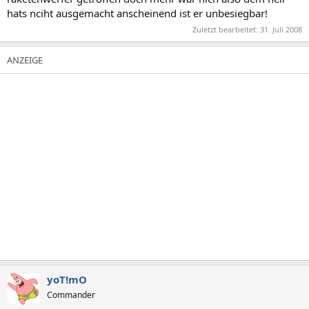
hats nciht ausgemacht anscheinend ist er unbesiegbar!
Zuletzt bearbeitet:
31. Juli 2008
yoT!mO
Commander