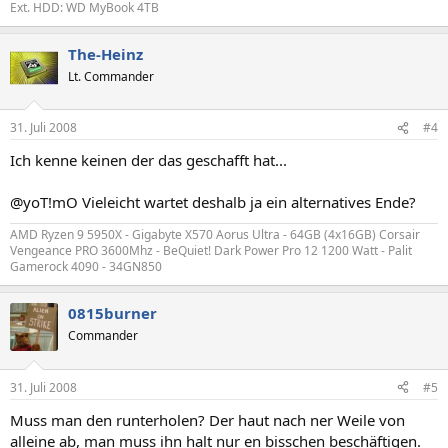
Ext. HDD: WD MyBook 4TB
The-Heinz
Lt. Commander
31. Juli 2008
#4
Ich kenne keinen der das geschafft hat...
@yoT!mO Vieleicht wartet deshalb ja ein alternatives Ende?
AMD Ryzen 9 5950X - Gigabyte X570 Aorus Ultra - 64GB (4x16GB) Corsair
Vengeance PRO 3600Mhz - BeQuiet! Dark Power Pro 12 1200 Watt - Palit
Gamerock 4090 - 34GN850
0815burner
Commander
31. Juli 2008
#5
Muss man den runterholen? Der haut nach ner Weile von
alleine ab, man muss ihn halt nur en bisschen beschäftigen.