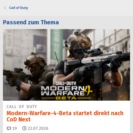
Call of Duty
Passend zum Thema
CALL OF DUTY
Modern-Warfare-4-Beta startet direkt nach
CoD Next
Kommentare
19
22.07.2026