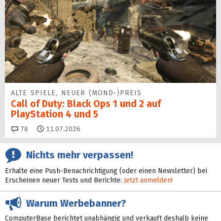
ALTE SPIELE, NEUER (MOND-)PREIS
Call of Duty: Black Ops 1 und 2 auf
PlayStation 4 und 5
Kommentare
78
11.07.2026
Nichts mehr verpassen!
Erhalte eine Push-Benachrichtigung (oder einen Newsletter) bei
Erscheinen neuer Tests und Berichte:
Jetzt anmelden!
Warum Werbebanner?
ComputerBase berichtet unabhängig und verkauft deshalb keine