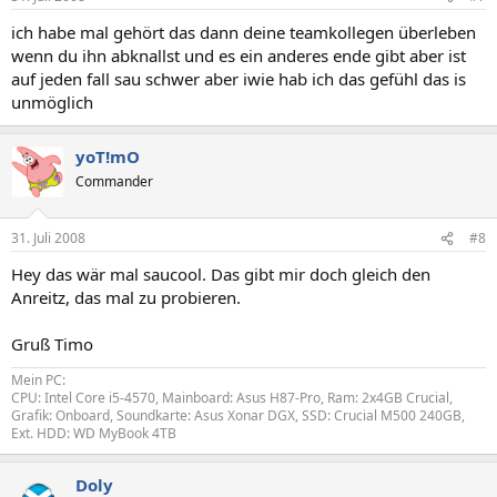
ich habe mal gehört das dann deine teamkollegen überleben
wenn du ihn abknallst und es ein anderes ende gibt aber ist
auf jeden fall sau schwer aber iwie hab ich das gefühl das is
unmöglich
yoT!mO
Commander
31. Juli 2008
#8
Hey das wär mal saucool. Das gibt mir doch gleich den
Anreitz, das mal zu probieren.
Gruß Timo
Mein PC:
CPU: Intel Core i5-4570, Mainboard: Asus H87-Pro, Ram: 2x4GB Crucial,
Grafik: Onboard, Soundkarte: Asus Xonar DGX, SSD: Crucial M500 240GB,
Ext. HDD: WD MyBook 4TB
Doly