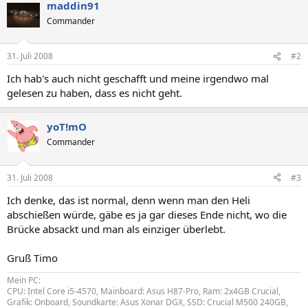
maddin91
Commander
31. Juli 2008
#2
Ich hab's auch nicht geschafft und meine irgendwo mal
gelesen zu haben, dass es nicht geht.
yoT!mO
Commander
31. Juli 2008
#3
Ich denke, das ist normal, denn wenn man den Heli
abschießen würde, gäbe es ja gar dieses Ende nicht, wo die
Brücke absackt und man als einziger überlebt.
Gruß Timo
Mein PC:
CPU: Intel Core i5-4570, Mainboard: Asus H87-Pro, Ram: 2x4GB Crucial,
Grafik: Onboard, Soundkarte: Asus Xonar DGX, SSD: Crucial M500 240GB,