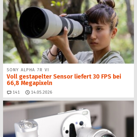
SONY ALPHA 7R VI
Voll gestapelter Sensor liefert 30 FPS bei
66,8 Megapixeln
Kommentare
141
14.05.2026