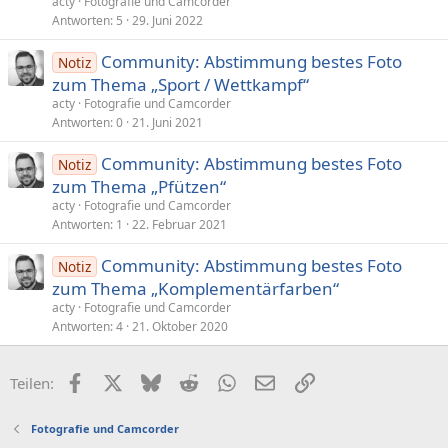
acty
Fotografie und Camcorder
Antworten
5
29. Juni 2022
Community: Abstimmung bestes Foto
Notiz
zum Thema „Sport / Wettkampf“
acty
Fotografie und Camcorder
Antworten
0
21. Juni 2021
Community: Abstimmung bestes Foto
Notiz
zum Thema „Pfützen“
acty
Fotografie und Camcorder
Antworten
1
22. Februar 2021
Community: Abstimmung bestes Foto
Notiz
zum Thema „Komplementärfarben“
acty
Fotografie und Camcorder
Antworten
4
21. Oktober 2020
Facebook
X (Twitter)
Bluesky
Reddit
WhatsApp
E-Mail
Link
Teilen:
Fotografie und Camcorder