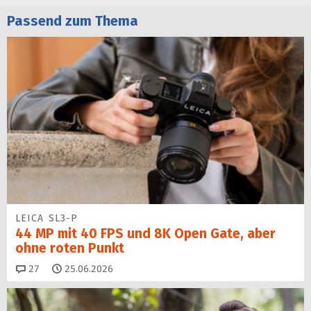
Passend zum Thema
LEICA SL3-P
44 MP mit 40 FPS und 8K Open Gate, aber
ohne roten Punkt
Kommentare
27
25.06.2026