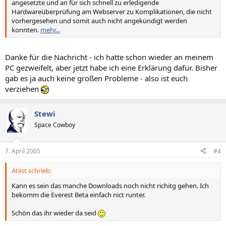
angesetzte und an für sich schnell zu erledigende
Hardwareüberprüfung am Webserver zu Komplikationen, die nicht
vorhergesehen und somit auch nicht angekündigt werden
konnten.
mehr...
Danke für die Nachricht - ich hatte schon wieder an meinem
PC gezweifelt, aber jetzt habe ich eine Erklärung dafür. Bisher
gab es ja auch keine großen Probleme - also ist euch
verziehen
Stewi
Space Cowboy
7. April 2005
#4
Atiist schrieb:
Kann es sein das manche Downloads noch nicht richitg gehen. Ich
bekomm die Everest Beta einfach nict runter.
Schön das ihr wieder da seid