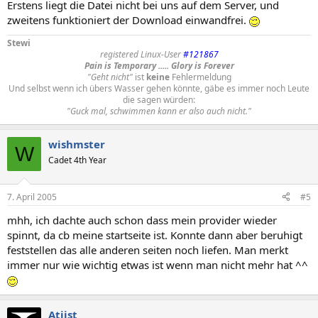
Erstens liegt die Datei nicht bei uns auf dem Server, und
zweitens funktioniert der Download einwandfrei.
Stewi
registered Linux-User
#121867
Pain is Temporary ..... Glory is Forever
"Geht nicht"
ist
keine
Fehlermeldung
Und selbst wenn ich übers Wasser gehen könnte, gäbe es immer noch Leute
die sagen würden:
"Guck mal, schwimmen kann er also auch nicht."
wishmster
W
Cadet 4th Year
7. April 2005
#5
mhh, ich dachte auch schon dass mein provider wieder
spinnt, da cb meine startseite ist. Konnte dann aber beruhigt
feststellen das alle anderen seiten noch liefen. Man merkt
immer nur wie wichtig etwas ist wenn man nicht mehr hat ^^
Atiist