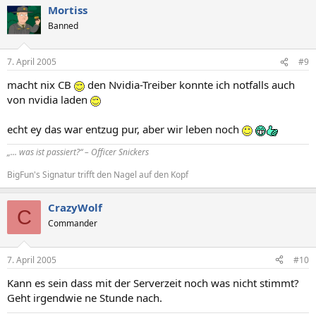
Mortiss
Banned
7. April 2005
#9
macht nix CB
den Nvidia-Treiber konnte ich notfalls auch
von nvidia laden
echt ey das war entzug pur, aber wir leben noch
„... was ist passiert?“ – Officer Snickers
BigFun's Signatur trifft den Nagel auf den Kopf
CrazyWolf
C
Commander
7. April 2005
#10
Kann es sein dass mit der Serverzeit noch was nicht stimmt?
Geht irgendwie ne Stunde nach.