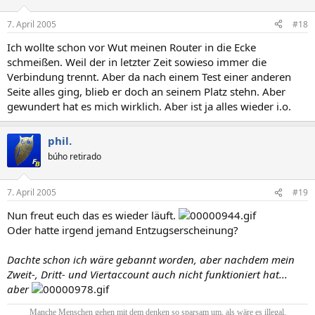
7. April 2005
#18
Ich wollte schon vor Wut meinen Router in die Ecke
schmeißen. Weil der in letzter Zeit sowieso immer die
Verbindung trennt. Aber da nach einem Test einer anderen
Seite alles ging, blieb er doch an seinem Platz stehn. Aber
gewundert hat es mich wirklich. Aber ist ja alles wieder i.o.
phil.
búho retirado
7. April 2005
#19
Nun freut euch das es wieder läuft.
Oder hatte irgend jemand Entzugserscheinung?
Dachte schon ich wäre gebannt worden, aber nachdem mein
Zweit-, Dritt- und Viertaccount auch nicht funktioniert hat...
aber
Manche Menschen gehen mit dem denken so sparsam um, als wäre es illegal.