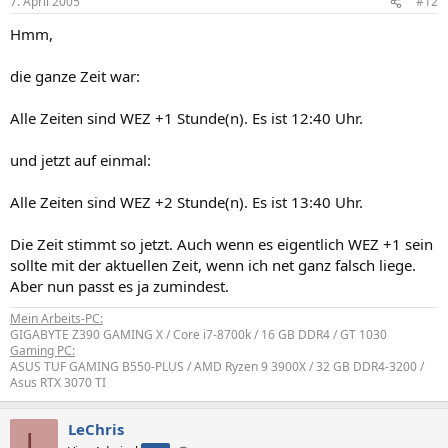
7. April 2005
#12
Hmm,
die ganze Zeit war:
Alle Zeiten sind WEZ +1 Stunde(n). Es ist 12:40 Uhr.
und jetzt auf einmal:
Alle Zeiten sind WEZ +2 Stunde(n). Es ist 13:40 Uhr.
Die Zeit stimmt so jetzt. Auch wenn es eigentlich WEZ +1 sein
sollte mit der aktuellen Zeit, wenn ich net ganz falsch liege.
Aber nun passt es ja zumindest.
Mein Arbeits-PC:
GIGABYTE Z390 GAMING X / Core i7-8700k / 16 GB DDR4 / GT 1030
Gaming PC:
ASUS TUF GAMING B550-PLUS / AMD Ryzen 9 3900X / 32 GB DDR4-3200 /
Asus RTX 3070 TI
LeChris
L