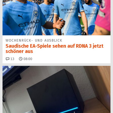
WOCHENRÜCK- UND AUSBLICK
Saudische EA-Spiele sehen auf RDNA 3 jetzt
schöner aus
Kommentare
13
08:00