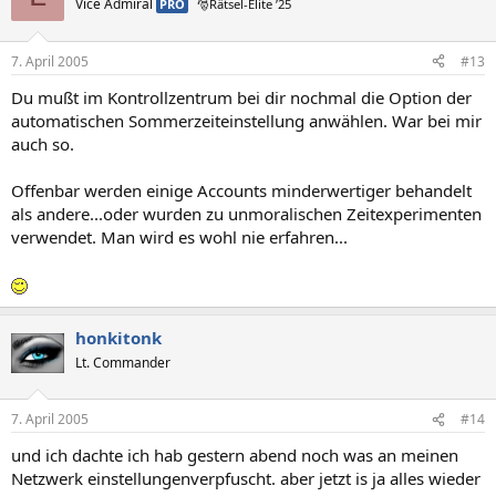
Vice Admiral
PRO
🎅Rätsel-Elite ’25
7. April 2005
#13
Du mußt im Kontrollzentrum bei dir nochmal die Option der
automatischen Sommerzeiteinstellung anwählen. War bei mir
auch so.
Offenbar werden einige Accounts minderwertiger behandelt
als andere...oder wurden zu unmoralischen Zeitexperimenten
verwendet. Man wird es wohl nie erfahren...
honkitonk
Lt. Commander
7. April 2005
#14
und ich dachte ich hab gestern abend noch was an meinen
Netzwerk einstellungenverpfuscht. aber jetzt is ja alles wieder