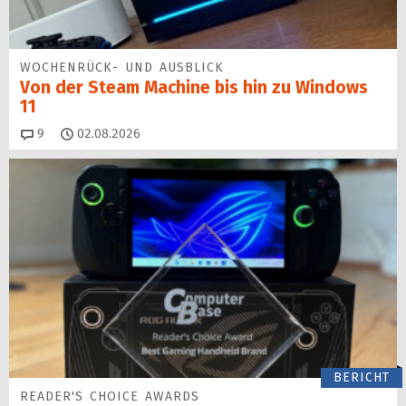
WOCHENRÜCK- UND AUSBLICK
Von der Steam Machine bis hin zu Windows
11
Kommentare
9
02.08.2026
BERICHT
READER'S CHOICE AWARDS