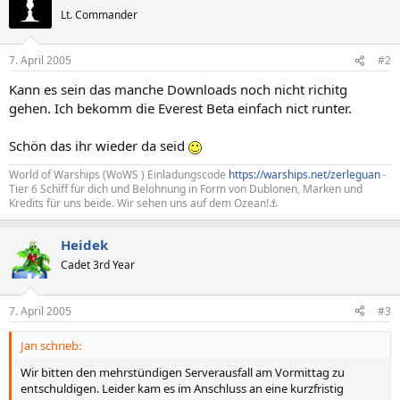
Lt. Commander
7. April 2005
#2
Kann es sein das manche Downloads noch nicht richitg
gehen. Ich bekomm die Everest Beta einfach nict runter.
Schön das ihr wieder da seid
World of Warships (WoWS ) Einladungscode
https://warships.net/zerleguan
-
Tier 6 Schiff für dich und Belohnung in Form von Dublonen, Marken und
Kredits für uns beide. Wir sehen uns auf dem Ozean!⚓
Heidek
Cadet 3rd Year
7. April 2005
#3
Jan schrieb:
Wir bitten den mehrstündigen Serverausfall am Vormittag zu
entschuldigen. Leider kam es im Anschluss an eine kurzfristig