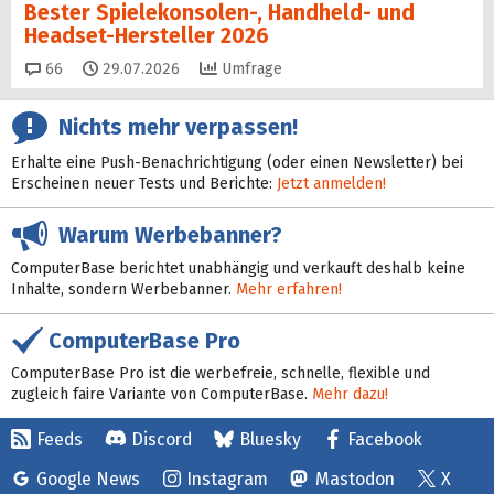
Bester Spielekonsolen-, Handheld- und
Headset-Hersteller 2026
Kommentare
66
29.07.2026
Umfrage
Nichts mehr verpassen!
Erhalte eine Push-Benachrichtigung (oder einen Newsletter) bei
Erscheinen neuer Tests und Berichte:
Jetzt anmelden!
Warum Werbebanner?
ComputerBase berichtet unabhängig und verkauft deshalb keine
Inhalte, sondern Werbebanner.
Mehr erfahren!
ComputerBase Pro
ComputerBase Pro ist die werbefreie, schnelle, flexible und
zugleich faire Variante von ComputerBase.
Mehr dazu!
Feeds
Discord
Bluesky
Facebook
Google News
Instagram
Mastodon
X