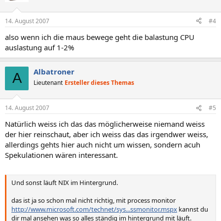
14. August 2007
#4
also wenn ich die maus bewege geht die balastung CPU
auslastung auf 1-2%
Albatroner
A
Lieutenant
Ersteller dieses Themas
14. August 2007
#5
Natürlich weiss ich das das möglicherweise niemand weiss
der hier reinschaut, aber ich weiss das das irgendwer weiss,
allerdings gehts hier auch nicht um wissen, sondern acuh
Spekulationen wären interessant.
Und sonst läuft NIX im Hintergrund.
das ist ja so schon mal nicht richtig, mit process monitor
http://www.microsoft.com/technet/sys...ssmonitor.mspx
kannst du
dir mal ansehen was so alles ständig im hintergrund mit läuft.