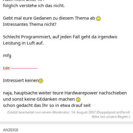
folglich verstehe ich das nicht.
Gebt mal eure Gedanen zu diesem Thema ab
Intressantes Thema nicht?
Schlecht Programmiert, auf jeden Fall geht da irgendwo
Leistung in Luft auf.
mfg
Edit: ----------------------
Intressiert keinen
naja, hauptsache weiter teure Hardwarepower nachschieben
und sonst keine GEdanken machen
schon gedacht das Ihr so in etwa drauf seit
Zuletzt bearbeitet von einem Moderator:
14. August 2007
(Doppelpost entfernt!
Bitte lies unsere Regeln.)