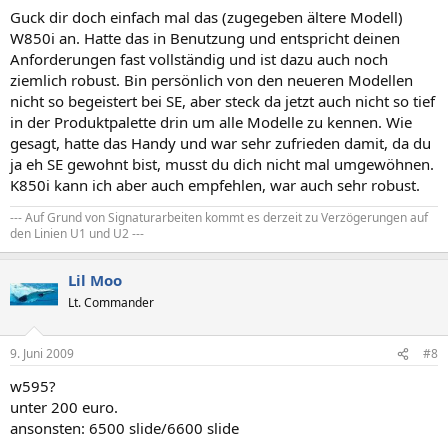
Guck dir doch einfach mal das (zugegeben ältere Modell)
W850i an. Hatte das in Benutzung und entspricht deinen
Anforderungen fast vollständig und ist dazu auch noch
ziemlich robust. Bin persönlich von den neueren Modellen
nicht so begeistert bei SE, aber steck da jetzt auch nicht so tief
in der Produktpalette drin um alle Modelle zu kennen. Wie
gesagt, hatte das Handy und war sehr zufrieden damit, da du
ja eh SE gewohnt bist, musst du dich nicht mal umgewöhnen.
K850i kann ich aber auch empfehlen, war auch sehr robust.
--- Auf Grund von Signaturarbeiten kommt es derzeit zu Verzögerungen auf
den Linien U1 und U2 ---
Lil Moo
Lt. Commander
9. Juni 2009
#8
w595?
unter 200 euro.
ansonsten: 6500 slide/6600 slide