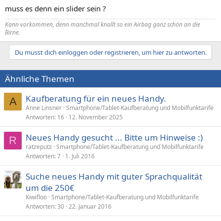
muss es denn ein slider sein ?
Kann vorkommen, denn manchmal knallt so ein
Airbag
ganz schön an die
Birne.
Du musst dich einloggen oder registrieren, um hier zu antworten.
Ähnliche Themen
Kaufberatung für ein neues Handy.
A
Anne Linsner
Smartphone/Tablet-Kaufberatung und Mobilfunktarife
Antworten
16
12. November 2025
Neues Handy gesucht ... Bitte um Hinweise :)
R
ratzeputz
Smartphone/Tablet-Kaufberatung und Mobilfunktarife
Antworten
7
1. Juli 2016
Suche neues Handy mit guter Sprachqualität
um die 250€
Kiwifloo
Smartphone/Tablet-Kaufberatung und Mobilfunktarife
Antworten
30
22. Januar 2016