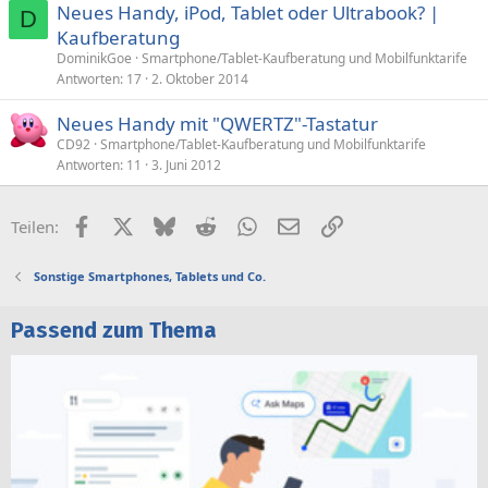
Neues Handy, iPod, Tablet oder Ultrabook? |
D
Kaufberatung
DominikGoe
Smartphone/Tablet-Kaufberatung und Mobilfunktarife
Antworten
17
2. Oktober 2014
Neues Handy mit "QWERTZ"-Tastatur
CD92
Smartphone/Tablet-Kaufberatung und Mobilfunktarife
Antworten
11
3. Juni 2012
Facebook
X (Twitter)
Bluesky
Reddit
WhatsApp
E-Mail
Link
Teilen:
Sonstige Smartphones, Tablets und Co.
Passend zum Thema