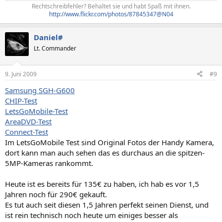
Rechtschreibfehler? Behaltet sie und habt Spaß mit ihnen.
http://www.flickr.com/photos/87845347@N04
Daniel#
Lt. Commander
9. Juni 2009
#9
Samsung SGH-G600
CHIP-Test
LetsGoMobile-Test
AreaDVD-Test
Connect-Test
Im LetsGoMobile Test sind Original Fotos der Handy Kamera,
dort kann man auch sehen das es durchaus an die spitzen-
5MP-Kameras rankommt.
Heute ist es bereits für 135€ zu haben, ich hab es vor 1,5
Jahren noch für 290€ gekauft.
Es tut auch seit diesen 1,5 Jahren perfekt seinen Dienst, und
ist rein technisch noch heute um einiges besser als