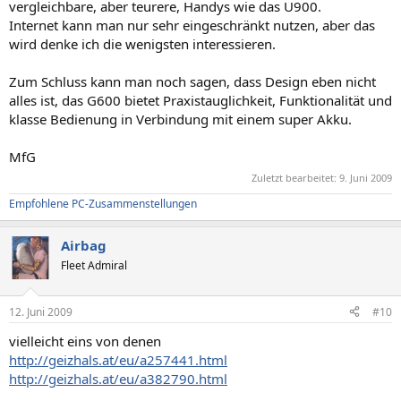
vergleichbare, aber teurere, Handys wie das U900.
Internet kann man nur sehr eingeschränkt nutzen, aber das
wird denke ich die wenigsten interessieren.
Zum Schluss kann man noch sagen, dass Design eben nicht
alles ist, das G600 bietet Praxistauglichkeit, Funktionalität und
klasse Bedienung in Verbindung mit einem super Akku.
MfG
Zuletzt bearbeitet:
9. Juni 2009
Empfohlene PC-Zusammenstellungen
Airbag
Fleet Admiral
12. Juni 2009
#10
vielleicht eins von denen
http://geizhals.at/eu/a257441.html
http://geizhals.at/eu/a382790.html