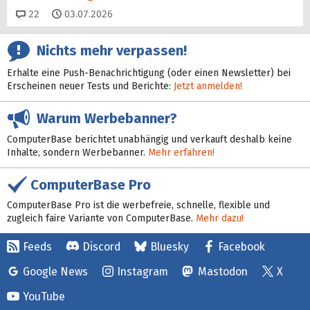
Kommentare
22
03.07.2026
Nichts mehr verpassen!
Erhalte eine Push-Benachrichtigung (oder einen Newsletter) bei
Erscheinen neuer Tests und Berichte:
Jetzt anmelden!
Warum Werbebanner?
ComputerBase berichtet unabhängig und verkauft deshalb keine
Inhalte, sondern Werbebanner.
Mehr erfahren!
ComputerBase Pro
ComputerBase Pro ist die werbefreie, schnelle, flexible und
zugleich faire Variante von ComputerBase.
Mehr dazu!
Feeds
Discord
Bluesky
Facebook
Google News
Instagram
Mastodon
X
YouTube