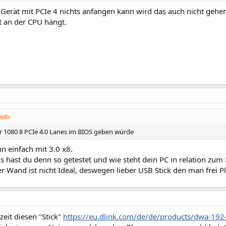
Gerät mit PCIe 4 nichts anfangen kann wird das auch nicht gehen
t an der CPU hängt.
ieb:
r 1080 8 PCIe 4.0 Lanes im BIOS geben würde
nn einfach mit 3.0 x8.
s hast du denn so getestet und wie steht dein PC in relation zum
er Wand ist nicht Ideal, deswegen lieber USB Stick den man frei P
zeit diesen "Stick"
https://eu.dlink.com/de/de/products/dwa-192-