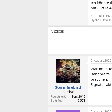
Ich könnte t
mit 8 PCIe 4
ASUS ROG B65
Hydro Ti Pro 1
9. August 2020
Warum PCIe 
Bandbreite,
brauchen.
Signatur akt
Stormfirebird
Admiral
Registriert
Sep. 2012
Beiträge
9.573
9. August 2020