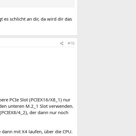
 es schlicht an dir, da wird dir das
#10
bere PCIe Slot (PCIEX16/X8_1) nur
t den unteren M.2_1 Slot verwenden.
t (PCIEX8/4_2), der dann nur noch
e dann mit X4 laufen, über die CPU.