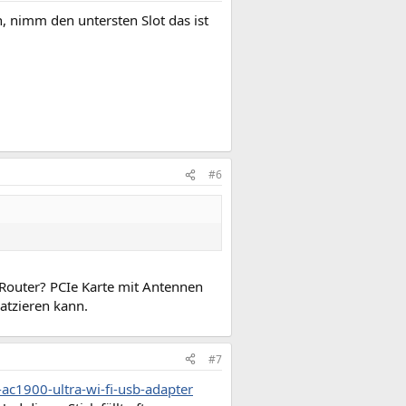
, nimm den untersten Slot das ist
#6
 Router? PCIe Karte mit Antennen
latzieren kann.
#7
ac1900-ultra-wi-fi-usb-adapter