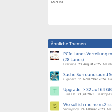
Ähnliche Themen
PCIe Lanes Verteilung 
(28 Lanes)
Exarkuns
23. August 2025
Mainb
Suche Surroundsound So
Gigaherz
11. November 2024
Ga
Upgrade -> 32 auf 64 GB
T
TuXiFiED
23. Juli 2023
Desktop-C
Wo soll ich meine m.2 ss
S
Snowyyboy
24. Februar 2023
Mai