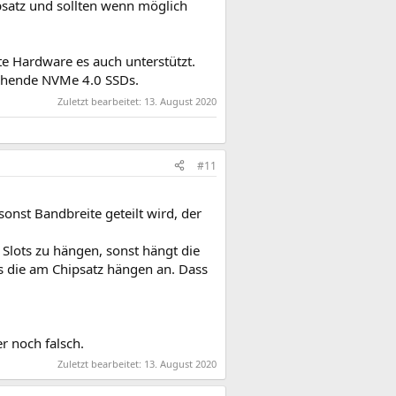
psatz und sollten wenn möglich
te Hardware es auch unterstützt.
chende NVMe 4.0 SSDs.
Zuletzt bearbeitet:
13. August 2020
#11
nst Bandbreite geteilt wird, der
lots zu hängen, sonst hängt die
es die am Chipsatz hängen an. Dass
r noch falsch.
Zuletzt bearbeitet:
13. August 2020