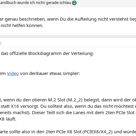
andbuch wurde ich nicht gerade schlau
er genau beschrieben, wenn Du die Aufteilung nicht verstehst liegt
nicht helfen können.
0
 das offizielle Blockdiagramm der Verteilung:
nem
Video
von der8auer etwas simpler:
t, wenn du den oberen M.2 Slot (M.2_2) belegst, dann wird der o
statt X16 versorgt. Du solltest also, wenn du das nicht möchtes
ereits machst). Dieser Teilt sich die Lanes mit dem 2ten PCIe Slo
X8 läuft.
rte sollte also in den 2ten PCIe X8 Slot (PCIEX8/X4_2) und würd