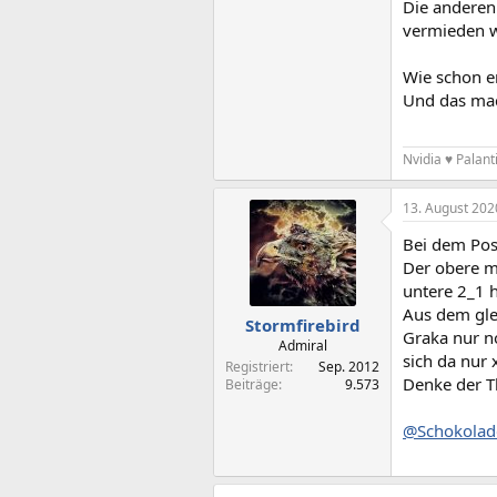
Die anderen
vermieden 
Wie schon e
Und das mac
Nvidia ♥️ Palant
13. August 202
Bei dem Post
Der obere m
untere 2_1 h
Aus dem gle
Stormfirebird
Graka nur n
Admiral
sich da nur 
Registriert
Sep. 2012
Denke der T
Beiträge
9.573
@Schokolad