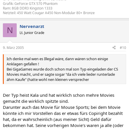
Grafik: GeForce GTX 570 Phantom
Ram: 8GB DDR3 Kingston 1333
Netzteil: 450 Watt Cougar A450 Non-Modular 80+ Bronze
Nervenarzt
N
Lt. Junior Grade
9. März 2005
#10
Ich denke mal wen es Illegal wäre, dann wären schon einige
Anklagen gefallen !
Bei GigaGames wurde doch schon mal son Typ eingeladen der CS
Movies macht, und er sagte sogar "da ich viele lieder runterlade
ähm Kaufe" (hatte wohl nen kleinen versprecher
Der Typ heist Kala und hat wirklich schon mehre Movies
gemacht die wirklich spitzte sind.
Darunter auch das Movie für Mouse Sports; bei dem Movie
könnte ich mir Vorstellen das er etwas fürs Copiright bezahlt
hat, da er wahrscheinlich (aus meiner Sicht) Geld dafür
bekommen hat. Seine vorherigen Movie's waren ja alle (oder