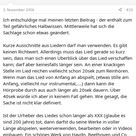
3. November 2006
#20
Ich entschuldige mal meinen letzten Beitrag - der enthält zum
Teil gefährliches Halbwissen. Mittlerweile hat sich die
Sachlage schon etwas geändert.
Kurze Ausschnitte aus Liedern darf man verwenden. Es gibt
keinen Richtwert. Allerdings muss das Lied gerade so kurz
sein, dass man sich einen Überblick über das Lied verschaffen
kann; darf aber keinesfalls länger sein. An einer knackigen
Stelle im Lied reichen vielleicht schon 20sek zum Reinhören.
Wenn man das Lied von Anfang an abspielt, (etwas stille am
Anfang, vielleicht nur instrumental,....) dann kann die
Hörprobe durch aus auch länger als 20sek dauern. Über
40sek würde ich aber in keinem Fall gehen. Wie gesagt, die
Sache ist nicht klar definiert.
Ist der Urheber des Liedes schon länger als XXX (glaube es
sind 200 Jahre) tot, dann darfst du seine Werke in voller
Länge abspielen, weiterverwenden, bearbeiten oder in Videos
einbauen. Ein schönes Werk von Haydn, Beethoven und Co