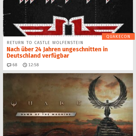
QUAKECON
RETURN TO CASTLE WOLFENSTEIN
Nach über 24 Jahren ungeschnitten in
Deutschland verfügbar
Kommentare
68
12:58