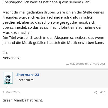
überwigend, ich weis es net genau) von seinem Clan.
Macht dir mal gedanken drüber, wäre ich an der Stelle deines
Freundes würde ich es tun
(solange ich dafür nichts
verdiene),
aber so das schon wie gesagt die musik sich
überschneidet, so das es sich nicht lohnt eine aufnahme der
Musik zu machen.
Die Titel würde ich auch in den Abspann schreiben, das wenn
jemand die Musik gefallen hat sich die Musik erwerben kann.
Cu,
Nervenarzt
Zuletzt bearbeitet:
9. März 2005
Sherman123
Fleet Admiral
9. März 2005
#11
Green Mamba hat recht.