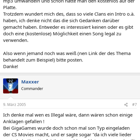
mp3 umwandeln und schon hätte man den kostenlos auf der
Platte.
Trotzdem wundert mich des, dass so viele Clans ein Intro o.ä.
haben, ich denke nicht das die sich Gedanken darüber
gemacht haben. Entweder es interessiert keinen oder es gibt
doch eine (kostenlose) Möglichkeit einen Song legal zu
verwenden.
Also wenn jemand noch was weiß (nen Link der des Thema
behandelt zum Beispiel) bitte posten.
Danke!
Maxxer
Commander
9. März 2005
#7
Ich denke mal wen es Illegal wäre, dann wären schon einige
Anklagen gefallen !
Bei GigaGames wurde doch schon mal son Typ eingeladen
der CS Movies macht, und er sagte sogar "da ich viele lieder