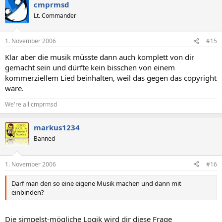
cmprmsd
Lt. Commander
1. November 2006
#15
Klar aber die musik müsste dann auch komplett von dir
gemacht sein und dürfte kein bisschen von einem
kommerziellem Lied beinhalten, weil das gegen das copyright
wäre.
We're all cmprmsd
markus1234
Banned
1. November 2006
#16
Darf man den so eine eigene Musik machen und dann mit
einbinden?
Die simpelst-mögliche Logik wird dir diese Frage