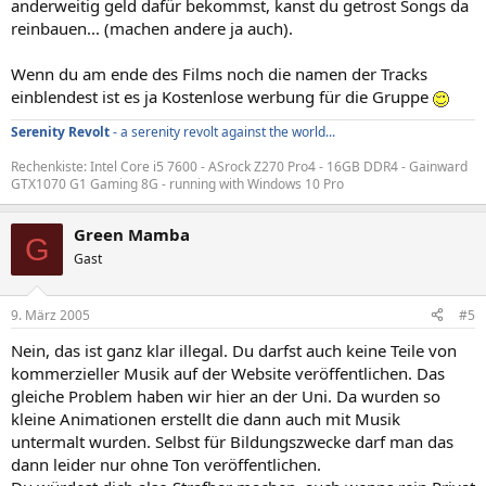
anderweitig geld dafür bekommst, kanst du getrost Songs da
reinbauen... (machen andere ja auch).
Wenn du am ende des Films noch die namen der Tracks
einblendest ist es ja Kostenlose werbung für die Gruppe
Serenity Revolt
- a serenity revolt against the world...
Rechenkiste: Intel Core i5 7600 - ASrock Z270 Pro4 - 16GB DDR4 - Gainward
GTX1070 G1 Gaming 8G - running with Windows 10 Pro
Green Mamba
G
Gast
9. März 2005
#5
Nein, das ist ganz klar illegal. Du darfst auch keine Teile von
kommerzieller Musik auf der Website veröffentlichen. Das
gleiche Problem haben wir hier an der Uni. Da wurden so
kleine Animationen erstellt die dann auch mit Musik
untermalt wurden. Selbst für Bildungszwecke darf man das
dann leider nur ohne Ton veröffentlichen.