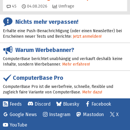
Kommentare
45
04.08.2026
Umfrage
Nichts mehr verpassen!
Erhalte eine Push-Benachrichtigung (oder einen Newsletter) bei
Erscheinen neuer Tests und Berichte:
Jetzt anmelden!
Warum Werbebanner?
ComputerBase berichtet unabhängig und verkauft deshalb keine
Inhalte, sondern Werbebanner.
Mehr erfahren!
ComputerBase Pro
ComputerBase Pro ist die werbefreie, schnelle, flexible und
zugleich faire Variante von ComputerBase.
Mehr dazu!
Feeds
Discord
Bluesky
Facebook
Google News
Instagram
Mastodon
X
YouTube