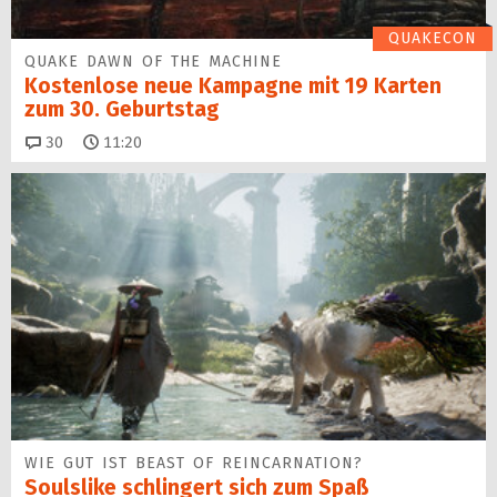
QUAKECON
QUAKE DAWN OF THE MACHINE
Kostenlose neue Kampagne mit 19 Karten
zum 30. Geburtstag
Kommentare
30
11:20
WIE GUT IST BEAST OF REINCARNATION?
Soulslike schlingert sich zum Spaß