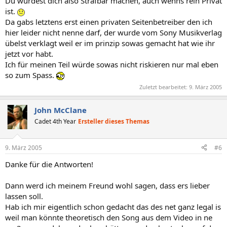
Du würdest dich also Strafbar machen, auch wenns rein Privat
ist.
Da gabs letztens erst einen privaten Seitenbetreiber den ich
hier leider nicht nenne darf, der wurde vom Sony Musikverlag
übelst verklagt weil er im prinzip sowas gemacht hat wie ihr
jetzt vor habt.
Ich für meinen Teil würde sowas nicht riskieren nur mal eben
so zum Spass.
Zuletzt bearbeitet:
9. März 2005
John McClane
Cadet 4th Year
Ersteller dieses Themas
9. März 2005
#6
Danke für die Antworten!
Dann werd ich meinem Freund wohl sagen, dass ers lieber
lassen soll.
Hab ich mir eigentlich schon gedacht das des net ganz legal is
weil man könnte theoretisch den Song aus dem Video in ne