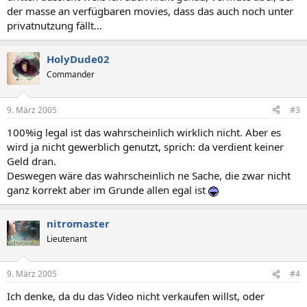
der masse an verfügbaren movies, dass das auch noch unter
privatnutzung fällt...
HolyDude02
Commander
9. März 2005
#3
100%ig legal ist das wahrscheinlich wirklich nicht. Aber es
wird ja nicht gewerblich genutzt, sprich: da verdient keiner
Geld dran.
Deswegen wäre das wahrscheinlich ne Sache, die zwar nicht
ganz korrekt aber im Grunde allen egal ist
nitromaster
Lieutenant
9. März 2005
#4
Ich denke, da du das Video nicht verkaufen willst, oder