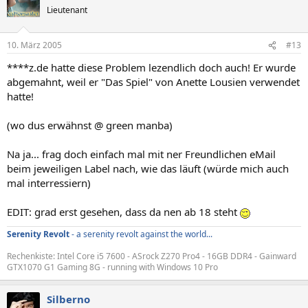
Lieutenant
10. März 2005
#13
****z.de hatte diese Problem lezendlich doch auch! Er wurde
abgemahnt, weil er "Das Spiel" von Anette Lousien verwendet
hatte!
(wo dus erwähnst @ green manba)
Na ja... frag doch einfach mal mit ner Freundlichen eMail
beim jeweiligen Label nach, wie das läuft (würde mich auch
mal interressiern)
EDIT: grad erst gesehen, dass da nen ab 18 steht
Serenity Revolt
- a serenity revolt against the world...
Rechenkiste: Intel Core i5 7600 - ASrock Z270 Pro4 - 16GB DDR4 - Gainward
GTX1070 G1 Gaming 8G - running with Windows 10 Pro
Silberno