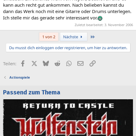
kann auch recht gut ankommen. Nach belieben kannst du
dann das Werk noch mit eine Gitarre oder Drums unterlegen.
Ich stelle mir das gerade sehr interessant vor.
Zuletzt bearbeitet:
3. November 2006
Letzte
1 von 2
Nächste
Du musst dich einloggen oder registrieren, um hier zu antworten.
Facebook
X (Twitter)
Bluesky
Reddit
WhatsApp
E-Mail
Link
Teilen:
Actionspiele
Passend zum Thema