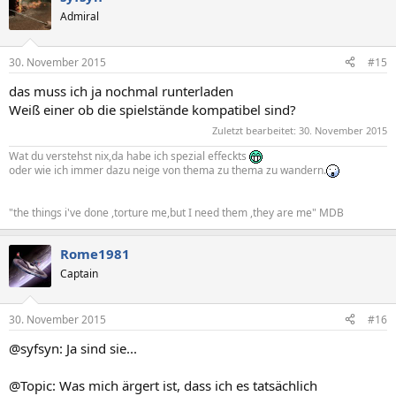
Admiral
30. November 2015
#15
das muss ich ja nochmal runterladen
Weiß einer ob die spielstände kompatibel sind?
Zuletzt bearbeitet:
30. November 2015
Wat du verstehst nix,da habe ich spezial effeckts
oder wie ich immer dazu neige von thema zu thema zu wandern.
"the things i've done ,torture me,but I need them ,they are me" MDB
Rome1981
Captain
30. November 2015
#16
@syfsyn: Ja sind sie...
@Topic: Was mich ärgert ist, dass ich es tatsächlich