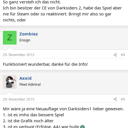
So ganz versteh ich das nicht.
Ich bin besitzer der CE von Darksiders 2, habe das Spiel aber
nie für Steam oder so reaktiviert. Bringt mir also so gar
nichts, oder
Zombiez
Z
Ensign
29. November 2015
#4
Funktioniert wunderbar, danke für die Info!
Axxid
Fleet Admiral
29. November 2015
#5
Mir wäre ja eine Neuauflage von Darksiders1 lieber gewesen.
1. ist es imho das bessere Spiel
2. ist die Grafik noch älter
3. ist es verbugt (Erfolge, AA) wie hulle