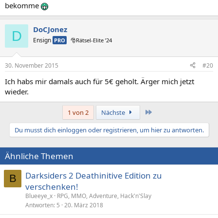
bekomme
DoCJonez
D
Ensign
PRO
🎅Rätsel-Elite ’24
30. November 2015
#20
Ich habs mir damals auch für 5€ geholt. Ärger mich jetzt
wieder.
Letzte
1 von 2
Nächste
Du musst dich einloggen oder registrieren, um hier zu antworten.
Ähnliche Themen
Darksiders 2 Deathinitive Edition zu
B
verschenken!
Blueeye_x
RPG, MMO, Adventure, Hack'n'Slay
Antworten
5
20. März 2018