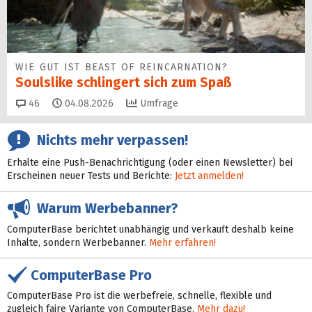
WIE GUT IST BEAST OF REINCARNATION?
Soulslike schlingert sich zum Spaß
Kommentare
46
04.08.2026
Umfrage
Nichts mehr verpassen!
Erhalte eine Push-Benachrichtigung (oder einen Newsletter) bei
Erscheinen neuer Tests und Berichte:
Jetzt anmelden!
Warum Werbebanner?
ComputerBase berichtet unabhängig und verkauft deshalb keine
Inhalte, sondern Werbebanner.
Mehr erfahren!
ComputerBase Pro
ComputerBase Pro ist die werbefreie, schnelle, flexible und
zugleich faire Variante von ComputerBase.
Mehr dazu!