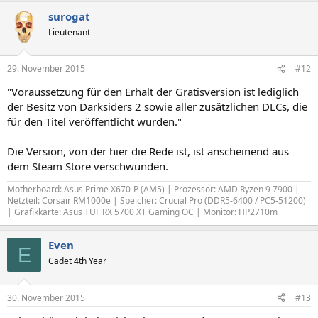
surogat
Lieutenant
29. November 2015
#12
"Voraussetzung für den Erhalt der Gratisversion ist lediglich
der Besitz von Darksiders 2 sowie aller zusätzlichen DLCs, die
für den Titel veröffentlicht wurden."
Die Version, von der hier die Rede ist, ist anscheinend aus
dem Steam Store verschwunden.
Motherboard: Asus Prime X670-P (AM5) | Prozessor: AMD Ryzen 9 7900 |
Netzteil: Corsair RM1000e | Speicher: Crucial Pro (DDR5-6400 / PC5-51200)
| Grafikkarte: Asus TUF RX 5700 XT Gaming OC | Monitor: HP2710m
Even
E
Cadet 4th Year
30. November 2015
#13