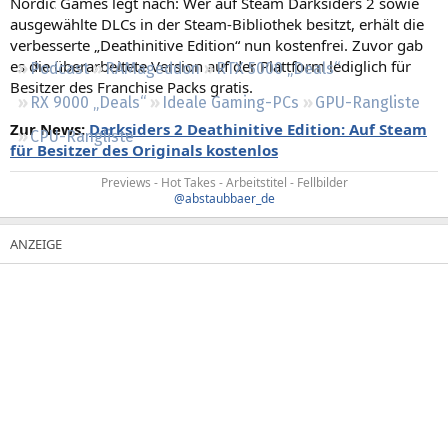
Nordic Games legt nach: Wer auf Steam Darksiders 2 sowie
Regeln
ausgewählte DLCs in der Steam-Bibliothek besitzt, erhält die
verbesserte „Deathinitive Edition“ nun kostenfrei. Zuvor gab
es die überarbeitete Version auf der Plattform lediglich für
Podcast
RAMageddon
RTX 5000 „Deals“
Besitzer des Franchise Packs gratis.
RX 9000 „Deals“
Ideale Gaming-PCs
GPU-Rangliste
Zur News:
Darksiders 2 Deathinitive Edition: Auf Steam
CPU-Rangliste
für Besitzer des Originals kostenlos
Previews - Hot Takes - Arbeitstitel - Fellbilder
@abstaubbaer_de