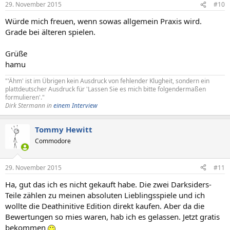
29. November 2015
#10
Würde mich freuen, wenn sowas allgemein Praxis wird.
Grade bei älteren spielen.
Grüße
hamu
"'Ähm' ist im Übrigen kein Ausdruck von fehlender Klugheit, sondern ein
plattdeutscher Ausdruck für 'Lassen Sie es mich bitte folgendermaßen
formulieren'."
Dirk Stermann in
einem Interview
Tommy Hewitt
Commodore
29. November 2015
#11
Ha, gut das ich es nicht gekauft habe. Die zwei Darksiders-
Teile zählen zu meinen absoluten Lieblingsspiele und ich
wollte die Deathinitive Edition direkt kaufen. Aber da die
Bewertungen so mies waren, hab ich es gelassen. Jetzt gratis
bekommen