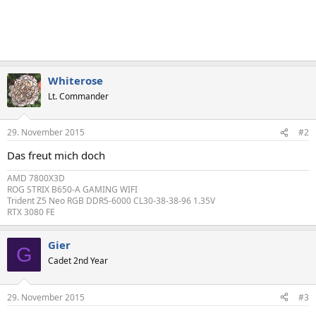
Whiterose
Lt. Commander
29. November 2015
#2
Das freut mich doch
AMD 7800X3D
ROG STRIX B650-A GAMING WIFI
Trident Z5 Neo RGB DDR5-6000 CL30-38-38-96 1.35V
RTX 3080 FE
Gier
G
Cadet 2nd Year
29. November 2015
#3