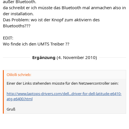
außer Bluetooth.
da schreibt er ich müsste das Bluetooth mal anmachen also in
der installation.
Das Problem: wo ist der Knopf zum aktiviern des
Bluetooths???
EDIT:
Wo finde ich den UMTS Treiber ??
Ergänzung
(
4. November 2010
)
Olilolli schrieb:
Einer der Links stehenden müsste für den Netzwercontroller sein:
http://www.laptops-drivers.com/dell...driver-for-dell-latitude-e6410-
atg-e6400.html
Gruß