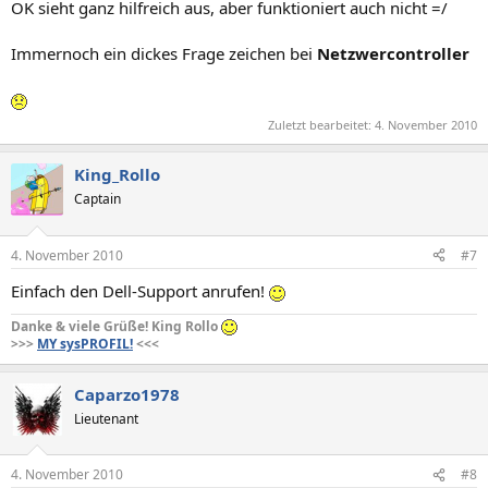
OK sieht ganz hilfreich aus, aber funktioniert auch nicht =/
Immernoch ein dickes Frage zeichen bei
Netzwercontroller
Zuletzt bearbeitet:
4. November 2010
King_Rollo
Captain
4. November 2010
#7
Einfach den Dell-Support anrufen!
Danke & viele Grüße! King Rollo
>>>
MY sysPROFIL!
<<<
Caparzo1978
Lieutenant
4. November 2010
#8