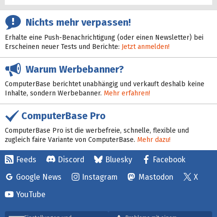
Nichts mehr verpassen!
Erhalte eine Push-Benachrichtigung (oder einen Newsletter) bei
Erscheinen neuer Tests und Berichte:
Jetzt anmelden!
Warum Werbebanner?
ComputerBase berichtet unabhängig und verkauft deshalb keine
Inhalte, sondern Werbebanner.
Mehr erfahren!
ComputerBase Pro
ComputerBase Pro ist die werbefreie, schnelle, flexible und
zugleich faire Variante von ComputerBase.
Mehr dazu!
Feeds
Discord
Bluesky
Facebook
Google News
Instagram
Mastodon
X
YouTube