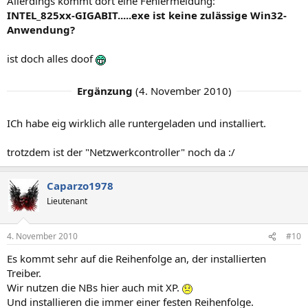
Allerdings kommt dort eine Fehlermeldung:
INTEL_825xx-GIGABIT.....exe ist keine zulässige Win32-
Anwendung?
ist doch alles doof
Ergänzung
(
4. November 2010
)
ICh habe eig wirklich alle runtergeladen und installiert.
trotzdem ist der "Netzwerkcontroller" noch da :/
Caparzo1978
Lieutenant
4. November 2010
#10
Es kommt sehr auf die Reihenfolge an, der installierten
Treiber.
Wir nutzen die NBs hier auch mit XP.
Und installieren die immer einer festen Reihenfolge.