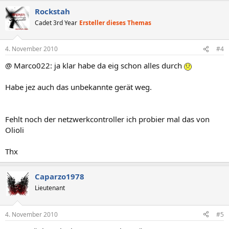
Rockstah
Cadet 3rd Year
Ersteller dieses Themas
4. November 2010
#4
@ Marco022: ja klar habe da eig schon alles durch
Habe jez auch das unbekannte gerät weg.
Fehlt noch der netzwerkcontroller ich probier mal das von
Olioli
Thx
Caparzo1978
Lieutenant
4. November 2010
#5