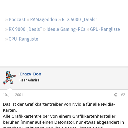
Regeln
Podcast
RAMageddon
RTX 5000 „Deals“
RX 9000 „Deals“
Ideale Gaming-PCs
GPU-Rangliste
CPU-Rangliste
Crazy_Bon
Rear Admiral
10. Juni 2001
#2
Das ist der Grafikkartentreiber von Nvidia für alle Nvidia-
Karten.
Alle Grafikkartentreiber von einem Grafikkartenhersteller
beruhen ímmer auf einen Detonator, nur etwas abgeändert in