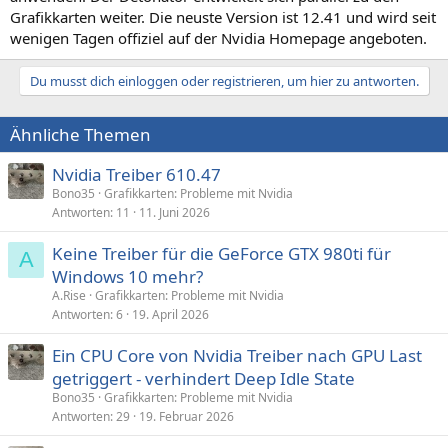
Grafikkarten weiter. Die neuste Version ist 12.41 und wird seit
wenigen Tagen offiziel auf der Nvidia Homepage angeboten.
Du musst dich einloggen oder registrieren, um hier zu antworten.
Ähnliche Themen
Nvidia Treiber 610.47
Bono35
Grafikkarten: Probleme mit Nvidia
Antworten
11
11. Juni 2026
Keine Treiber für die GeForce GTX 980ti für
A
Windows 10 mehr?
A.Rise
Grafikkarten: Probleme mit Nvidia
Antworten
6
19. April 2026
Ein CPU Core von Nvidia Treiber nach GPU Last
getriggert - verhindert Deep Idle State
Bono35
Grafikkarten: Probleme mit Nvidia
Antworten
29
19. Februar 2026