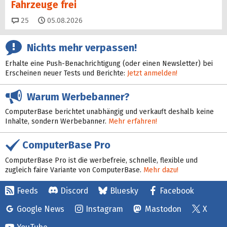
Fahrzeuge frei
Kommentare
25
05.08.2026
Nichts mehr verpassen!
Erhalte eine Push-Benachrichtigung (oder einen Newsletter) bei
Erscheinen neuer Tests und Berichte:
Jetzt anmelden!
Warum Werbebanner?
ComputerBase berichtet unabhängig und verkauft deshalb keine
Inhalte, sondern Werbebanner.
Mehr erfahren!
ComputerBase Pro
ComputerBase Pro ist die werbefreie, schnelle, flexible und
zugleich faire Variante von ComputerBase.
Mehr dazu!
Feeds
Discord
Bluesky
Facebook
Google News
Instagram
Mastodon
X