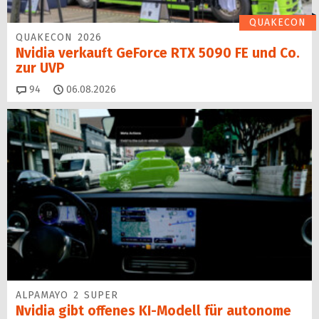
QUAKECON
QUAKECON 2026
Nvidia verkauft GeForce RTX 5090 FE und Co.
zur UVP
Kommentare
94
06.08.2026
ALPAMAYO 2 SUPER
Nvidia gibt offenes KI-Modell für autonome