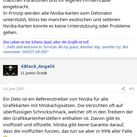
manchen Funktionen und ihr eigenes Firmen-Label
eingebracht.
In Prinzip werden alle Nvidia-Karten vom Detonator
unterstützt, bloss bei manchen exotischen und seltenen
Nvidia-Karten könnte es keine Unterstützung oder Probleme
geben.
Das Leben ist ein Scheiss-Spiel, aber die Grafik ist toll.
"...hello and welcome to Turrican. Be my guest. Another day, another try. But
remember: SHOOT OR DIE!"
XBlack_AngelX
Lt. Junior Grade
14. Juni 2001
#3
Ein Deto ist ein Referenztreiber von NVidia für alle
Grafikkarten mit NVidiachipsätzen. Die Verzichten oft auf
überflüssigen Schnickschnack, welcher oft in den Treibern der
den Grafikkartenherstellern enthalten ist. Davon gibt es
inoffiziell und offizielle. NVidia gibt keine Garantie darauf,
dass die inoffizillen funzen, das tun sie aber in 99% aller Fälle.