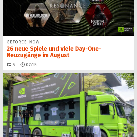
GEFORCE NOW
26 neue Spiele und viele Day-One-
Neuzugänge im August
Kommentare
5
07:15