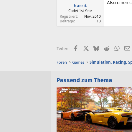
Also einen s
harrit
Cadet 1st Year
Registriert
Nov. 2010
Beiträge
13
Facebook
X (Twitter)
Bluesky
Reddit
What
Teilen:
Foren
Games
Simulation, Racing, S
Passend zum Thema