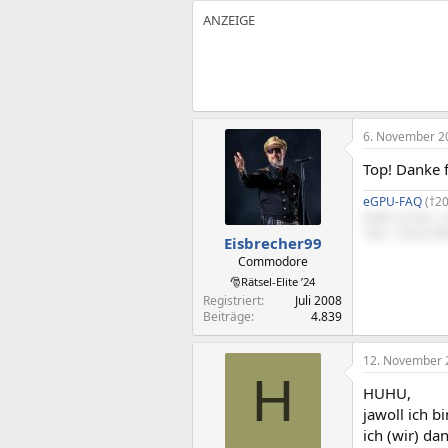
6. November 2
Top! Danke 
eGPU-FAQ
(†20
DAN C4-SFX | 
16G | ASUS RO
Eisbrecher99
Commodore
🎅Rätsel-Elite ’24
Registriert
Juli 2008
Beiträge
4.839
12. November 
H
HUHU,
jawoll ich b
ich (wir) d