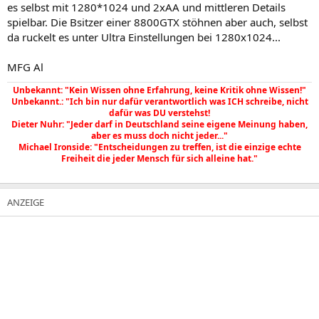
es selbst mit 1280*1024 und 2xAA und mittleren Details
spielbar. Die Bsitzer einer 8800GTX stöhnen aber auch, selbst
da ruckelt es unter Ultra Einstellungen bei 1280x1024...
MFG Al
Unbekannt: "Kein Wissen ohne Erfahrung, keine Kritik ohne Wissen!"
Unbekannt.: "Ich bin nur dafür verantwortlich was ICH schreibe, nicht
dafür was DU verstehst!
Dieter Nuhr: "Jeder darf in Deutschland seine eigene Meinung haben,
aber es muss doch nicht jeder..."
Michael Ironside: "Entscheidungen zu treffen, ist die einzige echte
Freiheit die jeder Mensch für sich alleine hat."