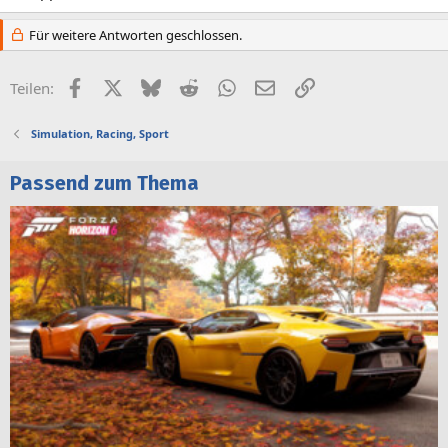
Für weitere Antworten geschlossen.
Facebook
X (Twitter)
Bluesky
Reddit
WhatsApp
E-Mail
Link
Teilen:
Simulation, Racing, Sport
Passend zum Thema