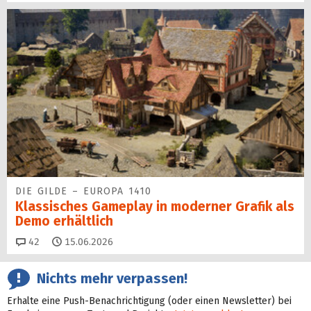
DIE GILDE – EUROPA 1410
Klassisches Gameplay in moderner Grafik als
Demo erhältlich
Kommentare
42
15.06.2026
Nichts mehr verpassen!
Erhalte eine Push-Benachrichtigung (oder einen Newsletter) bei