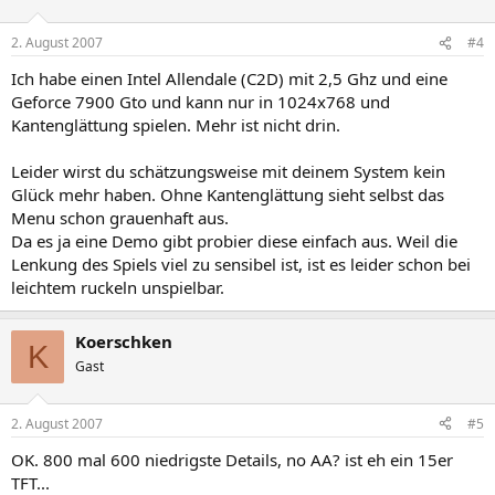
2. August 2007
#4
Ich habe einen Intel Allendale (C2D) mit 2,5 Ghz und eine
Geforce 7900 Gto und kann nur in 1024x768 und
Kantenglättung spielen. Mehr ist nicht drin.
Leider wirst du schätzungsweise mit deinem System kein
Glück mehr haben. Ohne Kantenglättung sieht selbst das
Menu schon grauenhaft aus.
Da es ja eine Demo gibt probier diese einfach aus. Weil die
Lenkung des Spiels viel zu sensibel ist, ist es leider schon bei
leichtem ruckeln unspielbar.
Koerschken
K
Gast
2. August 2007
#5
OK. 800 mal 600 niedrigste Details, no AA? ist eh ein 15er
TFT...