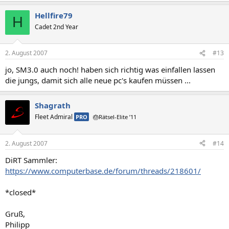
Hellfire79
H
Cadet 2nd Year
2. August 2007
#13
jo, SM3.0 auch noch! haben sich richtig was einfallen lassen
die jungs, damit sich alle neue pc's kaufen müssen ...
Shagrath
Fleet Admiral
PRO
🎂Rätsel-Elite ’11
2. August 2007
#14
DiRT Sammler:
https://www.computerbase.de/forum/threads/218601/
*closed*
Gruß,
Philipp