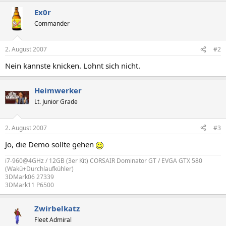
Ex0r
Commander
2. August 2007
#2
Nein kannste knicken. Lohnt sich nicht.
Heimwerker
Lt. Junior Grade
2. August 2007
#3
Jo, die Demo sollte gehen
i7-960@4GHz / 12GB (3er Kit) CORSAIR Dominator GT / EVGA GTX 580
(Wakü+Durchlaufkühler)
3DMark06 27339
3DMark11 P6500
Zwirbelkatz
Fleet Admiral