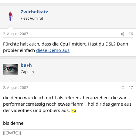
Zwirbelkatz
Fleet Admiral
2. August 2007
#6
Fürchte halt auch, dass die Cpu limitiert. Hast du DSL? Dann
probier einfach
diese Demo aus
baFh
Captain
2. August 2007
#7
die demo würde ich nicht als referenz heranziehen, die war
performancemässig noch etwas "lahm". hol dir das game aus
der videothek und probiers aus.
bis denne
[[[[baFh]]]]​