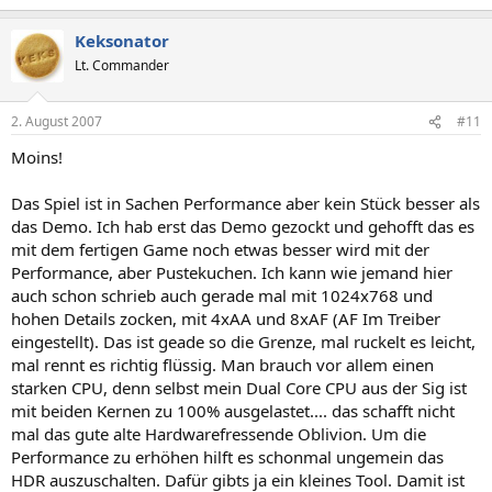
Keksonator
Lt. Commander
2. August 2007
#11
Moins!
Das Spiel ist in Sachen Performance aber kein Stück besser als
das Demo. Ich hab erst das Demo gezockt und gehofft das es
mit dem fertigen Game noch etwas besser wird mit der
Performance, aber Pustekuchen. Ich kann wie jemand hier
auch schon schrieb auch gerade mal mit 1024x768 und
hohen Details zocken, mit 4xAA und 8xAF (AF Im Treiber
eingestellt). Das ist geade so die Grenze, mal ruckelt es leicht,
mal rennt es richtig flüssig. Man brauch vor allem einen
starken CPU, denn selbst mein Dual Core CPU aus der Sig ist
mit beiden Kernen zu 100% ausgelastet.... das schafft nicht
mal das gute alte Hardwarefressende Oblivion. Um die
Performance zu erhöhen hilft es schonmal ungemein das
HDR auszuschalten. Dafür gibts ja ein kleines Tool. Damit ist