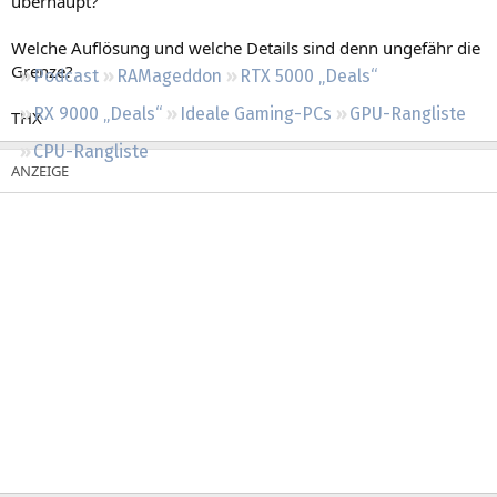
überhaupt?
Regeln
Welche Auflösung und welche Details sind denn ungefähr die
Grenze?
Podcast
RAMageddon
RTX 5000 „Deals“
RX 9000 „Deals“
Ideale Gaming-PCs
GPU-Rangliste
THX
CPU-Rangliste