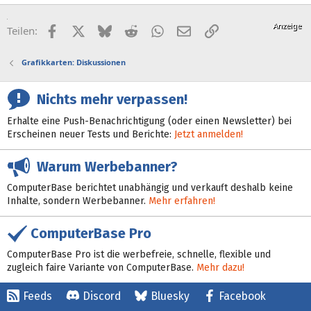
Facebook
X (Twitter)
Bluesky
Reddit
WhatsApp
E-Mail
Link
Teilen:
Grafikkarten: Diskussionen
Nichts mehr verpassen!
Erhalte eine Push-Benachrichtigung (oder einen Newsletter) bei
Erscheinen neuer Tests und Berichte:
Jetzt anmelden!
Warum Werbebanner?
ComputerBase berichtet unabhängig und verkauft deshalb keine
Inhalte, sondern Werbebanner.
Mehr erfahren!
ComputerBase Pro
ComputerBase Pro ist die werbefreie, schnelle, flexible und
zugleich faire Variante von ComputerBase.
Mehr dazu!
Feeds
Discord
Bluesky
Facebook