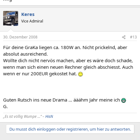
Keres
Vice Admiral
30. Dezember 2008
#13
Für deine GraKa liegen ca. 180W an. Nicht prickelnd, aber
absolut ausreichend.
Wollte dich nicht nervös machen, aber es wäre doch schade,
wenn man sich einen neuen Rechner gleich abschiesst. Auch
wenn er nur 200EUR gekostet hat.
Guten Rutsch ins neue Drama ... ääähm Jahr meine ich
G.
„Es ist völlig Wumpe ...“ –
HisN
Du musst dich einloggen oder registrieren, um hier zu antworten.