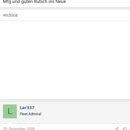
Mfg und guten Rutsch ins Neue
Lar337
L
Fleet Admiral
29. Dezember 2008
#2