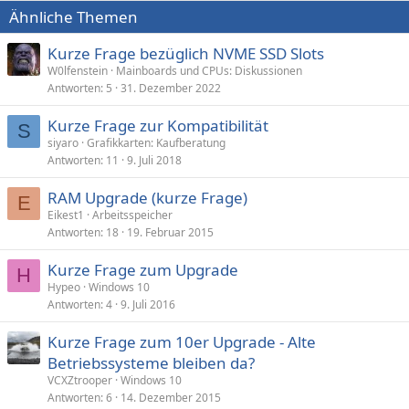
Ähnliche Themen
Kurze Frage bezüglich NVME SSD Slots
W0lfenstein
Mainboards und CPUs: Diskussionen
Antworten
5
31. Dezember 2022
Kurze Frage zur Kompatibilität
S
siyaro
Grafikkarten: Kaufberatung
Antworten
11
9. Juli 2018
RAM Upgrade (kurze Frage)
E
Eikest1
Arbeitsspeicher
Antworten
18
19. Februar 2015
Kurze Frage zum Upgrade
H
Hypeo
Windows 10
Antworten
4
9. Juli 2016
Kurze Frage zum 10er Upgrade - Alte
Betriebssysteme bleiben da?
VCXZtrooper
Windows 10
Antworten
6
14. Dezember 2015