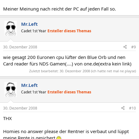
Meiner Meinung nach reicht der PC auf jeden Fall so.
Mr.Left
Cadet 1st Year
Ersteller dieses Themas
30. Dezember 2008
#9
wie gesagt 200 Euronen cpu lüfter den Blue Orb und nen
Card reader fürs NDS Gamen(....) von one.de(extra kein link)
Zuletzt bearbeitet:
30. Dezember 2008
(ich hatte net mal ne playse)
Mr.Left
Cadet 1st Year
Ersteller dieses Themas
30. Dezember 2008
#10
THX
Homies no answer please der Rentner is verbaut und lüppt
meine Rente is gesichert
.