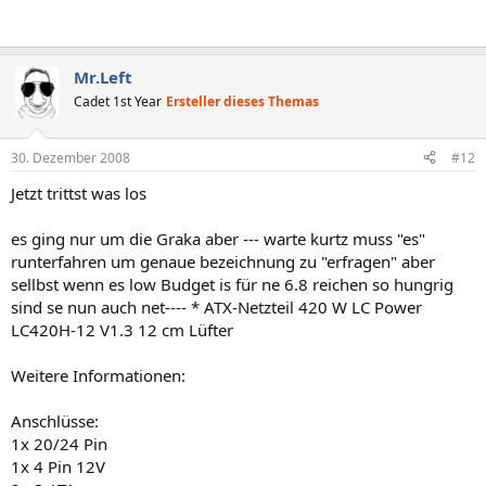
Mr.Left
Cadet 1st Year
Ersteller dieses Themas
30. Dezember 2008
#12
Jetzt trittst was los
es ging nur um die Graka aber --- warte kurtz muss "es"
runterfahren um genaue bezeichnung zu "erfragen" aber
sellbst wenn es low Budget is für ne 6.8 reichen so hungrig
sind se nun auch net---- * ATX-Netzteil 420 W LC Power
LC420H-12 V1.3 12 cm Lüfter
Weitere Informationen:
Anschlüsse:
1x 20/24 Pin
1x 4 Pin 12V