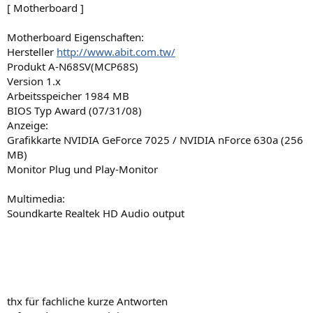
[ Motherboard ]
Motherboard Eigenschaften:
Hersteller
http://www.abit.com.tw/
Produkt A-N68SV(MCP68S)
Version 1.x
Arbeitsspeicher 1984 MB
BIOS Typ Award (07/31/08)
Anzeige:
Grafikkarte NVIDIA GeForce 7025 / NVIDIA nForce 630a (256
MB)
Monitor Plug und Play-Monitor
Multimedia:
Soundkarte Realtek HD Audio output
thx für fachliche kurze Antworten