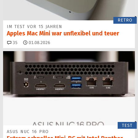
RETRO
IM TEST VOR 15 JAHREN
Apples Mac Mini war unflexibel und teuer
Kommentare
35
01.08.2026
TEST
ASUS NUC 16 PRO