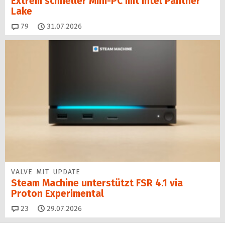
Extrem schneller Mini-PC mit Intel Panther
Lake
Kommentare
79
31.07.2026
VALVE MIT UPDATE
Steam Machine unterstützt FSR 4.1 via
Proton Experimental
Kommentare
23
29.07.2026