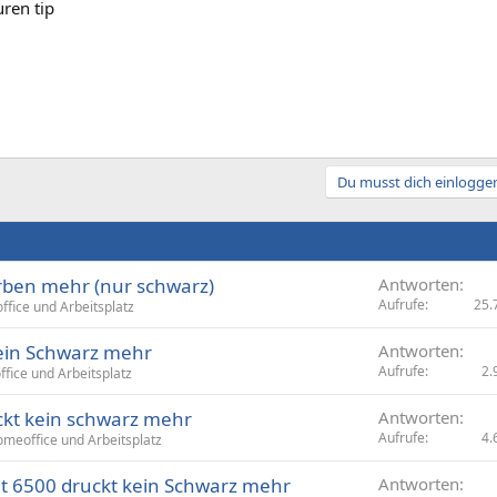
ren tip
Du musst dich einloggen
rben mehr (nur schwarz)
Antworten
Aufrufe
25.
fice und Arbeitsplatz
ein Schwarz mehr
Antworten
Aufrufe
2.
fice und Arbeitsplatz
kt kein schwarz mehr
Antworten
Aufrufe
4.
meoffice und Arbeitsplatz
et 6500 druckt kein Schwarz mehr
Antworten