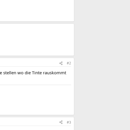
#2
e stellen wo die Tinte rauskommt
#3