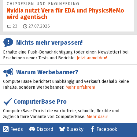
CHIPDESIGN UND ENGINEERING
Nvidia nutzt Vera für EDA und PhysicsNeMo
wird agentisch
Kommentare
23
27.07.2026
Nichts mehr verpassen!
Erhalte eine Push-Benachrichtigung (oder einen Newsletter) bei
Erscheinen neuer Tests und Berichte:
Jetzt anmelden!
Warum Werbebanner?
ComputerBase berichtet unabhängig und verkauft deshalb keine
Inhalte, sondern Werbebanner.
Mehr erfahren!
ComputerBase Pro
ComputerBase Pro ist die werbefreie, schnelle, flexible und
zugleich faire Variante von ComputerBase.
Mehr dazu!
Feeds
Discord
Bluesky
Facebook