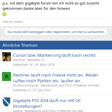
p.s. ind dem gigabyte forum bin ich nicht so gut zurecht
gekommen danke aber für den hinweis
Like my status!
Du musst dich einloggen oder registrieren, um hier zu antworten.
Ähnliche Themen
Cursor bzw. Markierung läuft nach rechts
Stevmon
Windows 10
Antworten
14
26. März 2016
Rechner läuft nach Freeze nicht an. Weder
A
Lüfter noch Platten etc. laufen an.
Archoncommando
Mainboards und CPUs: Probleme mit Intel
Antworten
4
27. Juni 2014
Gigabyte P35-DS4 läuft nur mit OC
Einstellungen?
vatana
Mainboards und CPUs: Probleme mit Intel