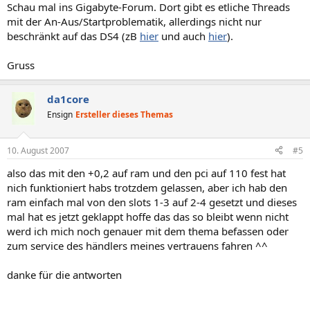
Schau mal ins Gigabyte-Forum. Dort gibt es etliche Threads
mit der An-Aus/Startproblematik, allerdings nicht nur
beschränkt auf das DS4 (zB
hier
und auch
hier
).
Gruss
da1core
Ensign
Ersteller dieses Themas
10. August 2007
#5
also das mit den +0,2 auf ram und den pci auf 110 fest hat
nich funktioniert habs trotzdem gelassen, aber ich hab den
ram einfach mal von den slots 1-3 auf 2-4 gesetzt und dieses
mal hat es jetzt geklappt hoffe das das so bleibt wenn nicht
werd ich mich noch genauer mit dem thema befassen oder
zum service des händlers meines vertrauens fahren ^^
danke für die antworten