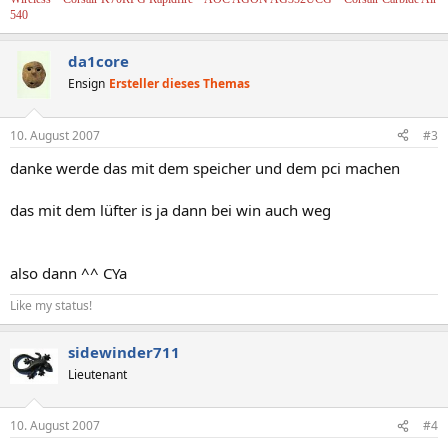
540
da1core
Ensign
Ersteller dieses Themas
10. August 2007
#3
danke werde das mit dem speicher und dem pci machen
das mit dem lüfter is ja dann bei win auch weg
also dann ^^ CYa
Like my status!
sidewinder711
Lieutenant
10. August 2007
#4