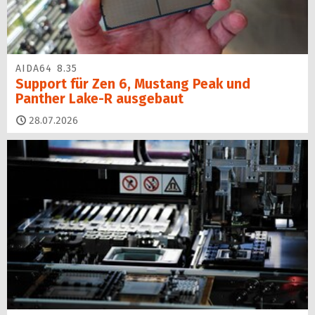
AIDA64 8.35
Support für Zen 6, Mustang Peak und
Panther Lake-R ausgebaut
28.07.2026