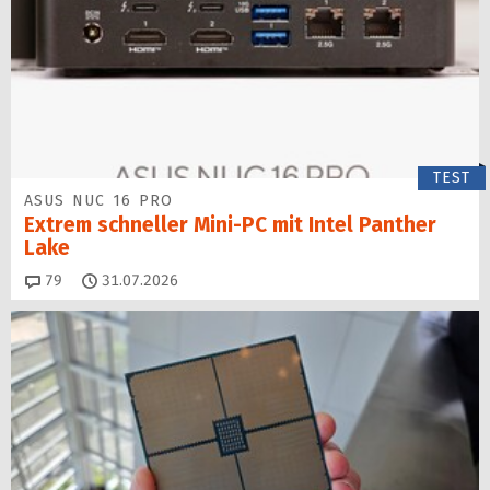
TEST
ASUS NUC 16 PRO
Extrem schneller Mini-PC mit Intel Panther
Lake
Kommentare
79
31.07.2026