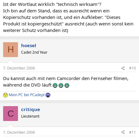
Ist der Wortlaut wirklich "technisch wirksam"?
Ich bin auf dem Stand, dass es ausreicht wenn ein
Kopierschutz vorhanden ist, und ein Aufkleber: "Dieses
Produkt ist kopiergeschützt" ausreicht (auch wenn sonst kein
weiterer Schutz vorhanden ist)
hoesel
H
Cadet 2nd Year
7. Dezember 2006
#10
Du kannst auch mit nem Camcorder den Fernseher filmen,
während die DVD läuft
Mein PC bei PCadept
critique
C
Lieutenant
7. Dezember 2006
#11