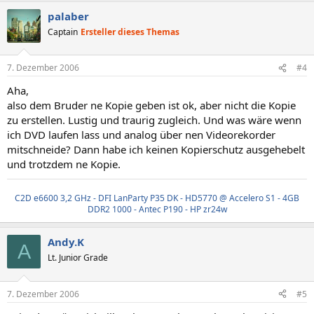
palaber
Captain
Ersteller dieses Themas
7. Dezember 2006
#4
Aha,
also dem Bruder ne Kopie geben ist ok, aber nicht die Kopie
zu erstellen. Lustig und traurig zugleich. Und was wäre wenn
ich DVD laufen lass und analog über nen Videorekorder
mitschneide? Dann habe ich keinen Kopierschutz ausgehebelt
und trotzdem ne Kopie.
C2D e6600 3,2 GHz - DFI LanParty P35 DK - HD5770 @ Accelero S1 - 4GB
DDR2 1000 - Antec P190 - HP zr24w
Andy.K
A
Lt. Junior Grade
7. Dezember 2006
#5