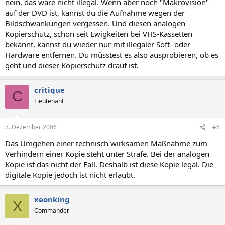
nein, das wäre nicht illegal. Wenn aber noch "Makrovision"
auf der DVD ist, kannst du die Aufnahme wegen der
Bildschwankungen vergessen. Und diesen analogen
Kopierschutz, schon seit Ewigkeiten bei VHS-Kassetten
bekannt, kannst du wieder nur mit illegaler Soft- oder
Hardware entfernen. Du müsstest es also ausprobieren, ob es
geht und dieser Kopierschutz drauf ist.
critique
C
Lieutenant
7. Dezember 2006
#6
Das Umgehen einer technisch wirksamen Maßnahme zum
Verhindern einer Kopie steht unter Strafe. Bei der analogen
Kopie ist das nicht der Fall. Deshalb ist diese Kopie legal. Die
digitale Kopie jedoch ist nicht erlaubt.
xeonking
X
Commander