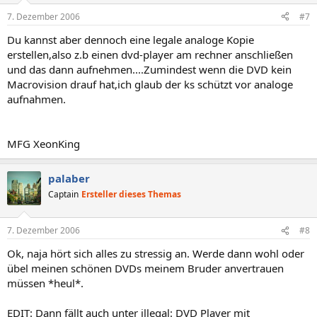
7. Dezember 2006
#7
Du kannst aber dennoch eine legale analoge Kopie
erstellen,also z.b einen dvd-player am rechner anschließen
und das dann aufnehmen....Zumindest wenn die DVD kein
Macrovision drauf hat,ich glaub der ks schützt vor analoge
aufnahmen.
MFG XeonKing
palaber
Captain
Ersteller dieses Themas
7. Dezember 2006
#8
Ok, naja hört sich alles zu stressig an. Werde dann wohl oder
übel meinen schönen DVDs meinem Bruder anvertrauen
müssen *heul*.
EDIT: Dann fällt auch unter illegal: DVD Player mit