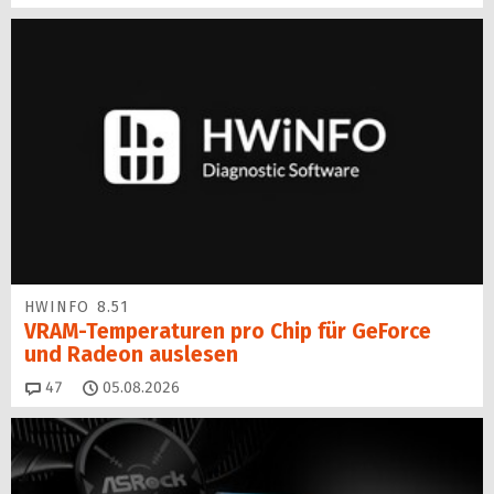
HWINFO 8.51
VRAM-Temperaturen pro Chip für GeForce
und Radeon auslesen
Kommentare
47
05.08.2026