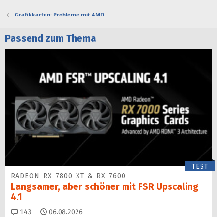
Grafikkarten: Probleme mit AMD
Passend zum Thema
TEST
RADEON RX 7800 XT & RX 7600
Langsamer, aber schöner mit FSR Upscaling
4.1
Kommentare
143
06.08.2026