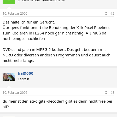
Lt. Commander
🎄Rätsel-Elite ’24
10. Februar 2006
#2
Das halte ich für ein Gerücht.
Übrigens funktioniert die Benutzung der X1k Pixel Pipelines
zum Kodieren in H.264 noch gar nicht richtig. ATI muß da
noch einiges nachliefern.
DVDs sind ja eh in MPEG-2 kodiert. Das geht bequem mit
NERO oder diversen anderen Programmen und dauert auch
nicht mehr lange.
hal9000
Captain
10. Februar 2006
#3
du meinst den ati-digital-decoder? gibt es denn nicht free bei
ati?