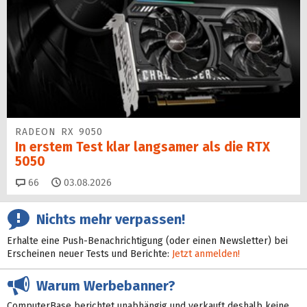
RADEON RX 9050
In erstem Test klar langsamer als die RTX
5050
Kommentare
66
03.08.2026
Nichts mehr verpassen!
Erhalte eine Push-Benachrichtigung (oder einen Newsletter) bei
Erscheinen neuer Tests und Berichte:
Jetzt anmelden!
Warum Werbebanner?
ComputerBase berichtet unabhängig und verkauft deshalb keine