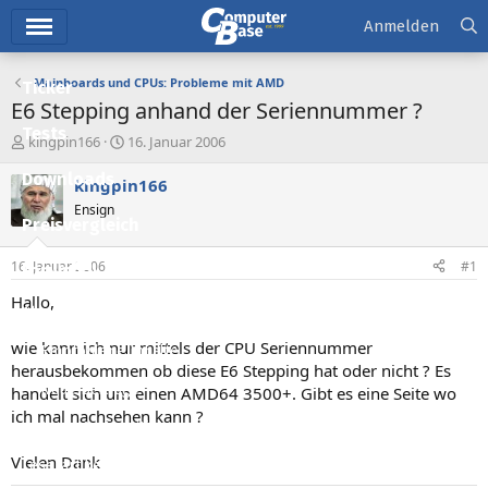
Hauptmenü
Anmelden
Mainboards und CPUs: Probleme mit AMD
Ticker
E6 Stepping anhand der Seriennummer ?
Tests
E
E
kingpin166
16. Januar 2006
r
r
Downloads
s
s
kingpin166
t
t
Ensign
e
e
Preisvergleich
l
l
l
l
16. Januar 2006
#1
Forum
e
t
r
a
Hallo,
Aktuelles
m
wie kann ich nur mittels der CPU Seriennummer
Empfohlene Inhalte
herausbekommen ob diese E6 Stepping hat oder nicht ? Es
Neue Beiträge
handelt sich um einen AMD64 3500+. Gibt es eine Seite wo
ich mal nachsehen kann ?
Neueste Aktivitäten
Vielen Dank
Leserartikel