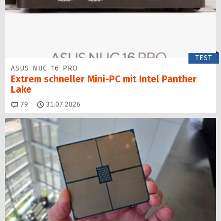
TEST
ASUS NUC 16 PRO
Extrem schneller Mini-PC mit Intel Panther
Lake
Kommentare
79
31.07.2026