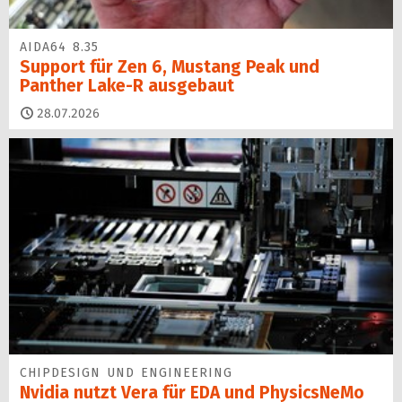
AIDA64 8.35
Support für Zen 6, Mustang Peak und
Panther Lake-R ausgebaut
28.07.2026
CHIPDESIGN UND ENGINEERING
Nvidia nutzt Vera für EDA und PhysicsNeMo