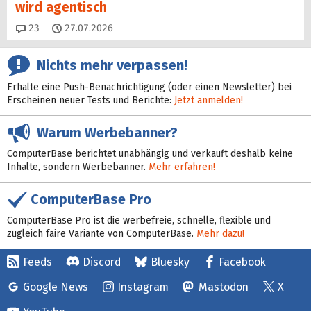
wird agentisch
Kommentare
23
27.07.2026
Nichts mehr verpassen!
Erhalte eine Push-Benachrichtigung (oder einen Newsletter) bei
Erscheinen neuer Tests und Berichte:
Jetzt anmelden!
Warum Werbebanner?
ComputerBase berichtet unabhängig und verkauft deshalb keine
Inhalte, sondern Werbebanner.
Mehr erfahren!
ComputerBase Pro
ComputerBase Pro ist die werbefreie, schnelle, flexible und
zugleich faire Variante von ComputerBase.
Mehr dazu!
Feeds
Discord
Bluesky
Facebook
Google News
Instagram
Mastodon
X