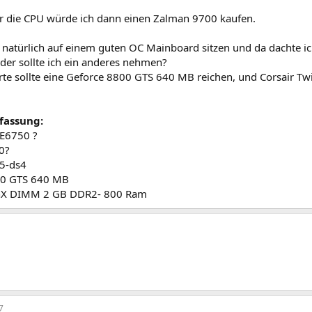
für die CPU würde ich dann einen Zalman 9700 kaufen.
 natürlich auf einem guten OC Mainboard sitzen und da dachte ic
der sollte ich ein anderes nehmen?
arte sollte eine Geforce 8800 GTS 640 MB reichen, und Corsair
assung:
E6750 ?
0?
5-ds4
00 GTS 640 MB
inX DIMM 2 GB DDR2- 800 Ram
7