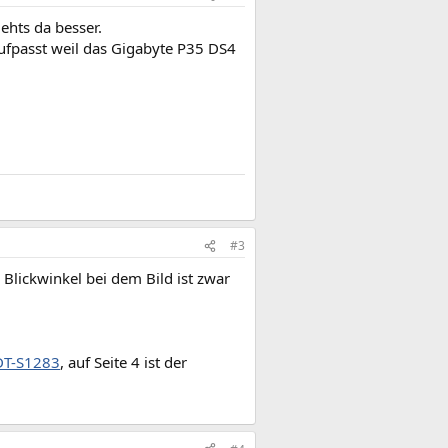
ehts da besser.
aufpasst weil das Gigabyte P35 DS4
#3
Blickwinkel bei dem Bild ist zwar
DT-S1283
, auf Seite 4 ist der