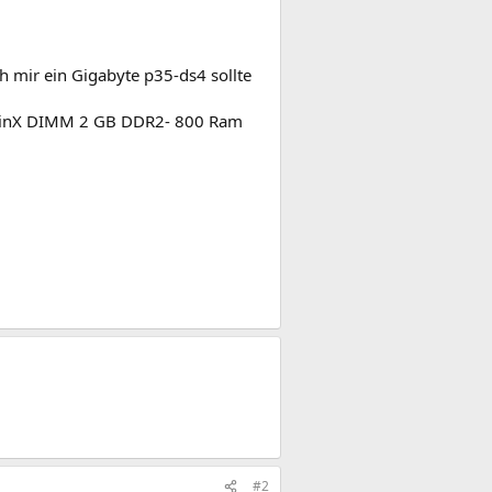
h mir ein Gigabyte p35-ds4 sollte
 TwinX DIMM 2 GB DDR2- 800 Ram
#2