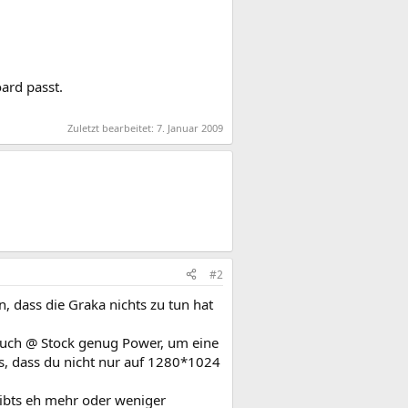
ard passt.
Zuletzt bearbeitet:
7. Januar 2009
#2
, dass die Graka nichts zu tun hat
auch @ Stock genug Power, um eine
s, dass du nicht nur auf 1280*1024
gibts eh mehr oder weniger