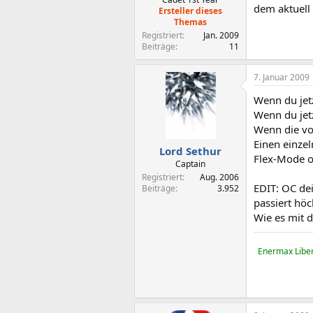
dem aktuell 
Ersteller dieses
Themas
Registriert
Jan. 2009
Beiträge
11
7. Januar 2009
Wenn du jetz
Wenn du jetz
Wenn die vo
Einen einzel
Lord Sethur
Flex-Mode o.
Captain
Registriert
Aug. 2006
EDIT: OC de
Beiträge
3.952
passiert höc
Wie es mit d
Enermax Liber