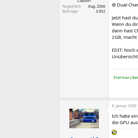
Captain
@ Dual-Chan
Registriert
Aug. 2006
Beiträge
3.952
Jetzt hast d
Wenn du dir 
dann hast Ch
2GB, macht 
EDIT: Noch 
Unübersicht
Enermax Liber
8. Januar 2009
Ich habe ei
die GPU ausb