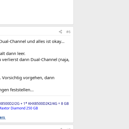
#6
al-Channel und alles ist okay...
alt dann leer.
 verlierst dann Dual-Channel (naja,
. Vorsichtig vorgehen, dann
en feststellen...
X8500D2/2G + 1* KHX8500D2K2/4G = 8 GB
 Maxtor Diamond 250 GB
ders