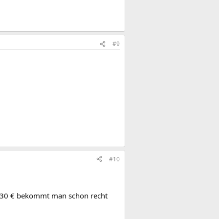
#9
#10
Um 30 € bekommt man schon recht