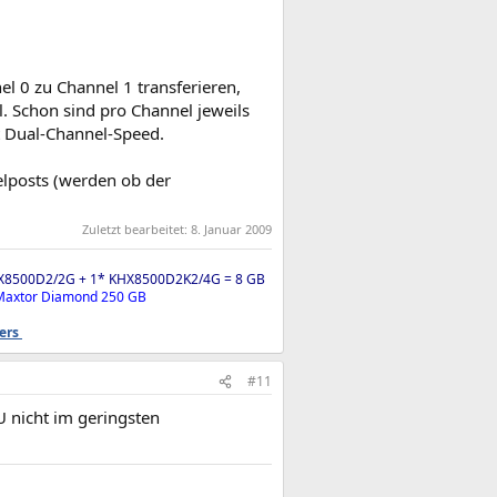
l 0 zu Channel 1 transferieren,
l. Schon sind pro Channel jeweils
 Dual-Channel-Speed.
elposts (werden ob der
Zuletzt bearbeitet:
8. Januar 2009
X8500D2/2G + 1* KHX8500D2K2/4G = 8 GB
 Maxtor Diamond 250 GB
ders
#11
 nicht im geringsten