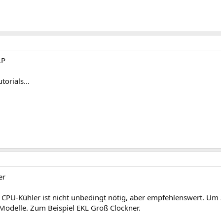
LP
torials...
er
r CPU-Kühler ist nicht unbedingt nötig, aber empfehlenswert. 
 Modelle. Zum Beispiel EKL Groß Clockner.