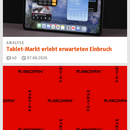
ANALYSE
Tablet-Markt erlebt erwarteten Einbruch
Kommentare
40
07.08.2026