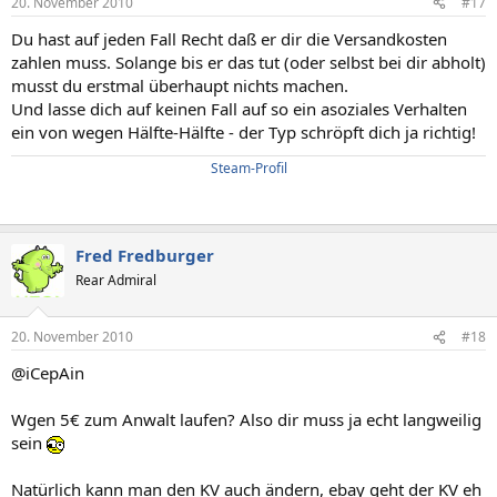
20. November 2010
#17
Du hast auf jeden Fall Recht daß er dir die Versandkosten
zahlen muss. Solange bis er das tut (oder selbst bei dir abholt)
musst du erstmal überhaupt nichts machen.
Und lasse dich auf keinen Fall auf so ein asoziales Verhalten
ein von wegen Hälfte-Hälfte - der Typ schröpft dich ja richtig!
Steam-Profil
Fred Fredburger
Rear Admiral
20. November 2010
#18
@iCepAin
Wgen 5€ zum Anwalt laufen? Also dir muss ja echt langweilig
sein
Natürlich kann man den KV auch ändern, ebay geht der KV eh