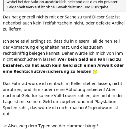
wobei bei der Auktion ausdrücklich beistand das dies ein privater
Gelgenheitsverkauf ist ohne Gewährleistung und Rückgabe..
Das hat generell nichts mit der Sache zu tun! Dieser Satz ist
nebenbei auch kein Freifahrtschein nicht, oder defekte Artikel
zu liefern...
Ich sehe es allerdings so, dass du in diesem Fall deinen Teil
der Abmachung eingehalten hast, und dies zudem
rechtskräftig belegen kannst! Daher würde ich mich von ihm
nicht einschüchtern lassen!
Wer kein Geld ein Fahrrad zu
bezahlen, da hat auch kein Geld sich einen Anwalt oder
eine Rechtschutzversicherung zu leisten
Das Fahrrad würde ich einfach im Keller stehen lassen, nicht
anrühren, und ihm zudem eine Abholung anbieten! Aber
nochmal Geld für so eine Voll-Looser zahlen, der nicht in der
Lage ist mit seinem Geld umzugehen und mit Playstation
Spielen zahlt, das würde ich nicht machen! Irgendwann ist
gut!
-> Also, zieg dem Typen wo der Hammer hängt!