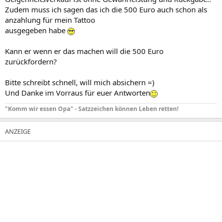
Zudem muss ich sagen das ich die 500 Euro auch schon als
anzahlung für mein Tattoo
ausgegeben habe
Kann er wenn er das machen will die 500 Euro
zurückfordern?
Bitte schreibt schnell, will mich absichern =)
Und Danke im Vorraus für euer Antworten
"Komm wir essen Opa" - Satzzeichen können Leben retten!