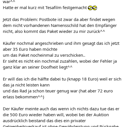
war^^
Hatte er mal kurz mit Tesafilm festgemacht
Jetzt das Problem: Postbote ist zwar da aber findet wegen
dem nicht vorhandenen Namensschild hat den Empfänger
nicht, also kommt das Paket wieder zu mir zurück^^
Käufer nochmal angeschrieben und ihm gesagt das ich jetzt
aber 35 Euro haben möchte
um das Paket nocheinmal zu verschicken..
Er sieht es nicht ein nochmal zuzahlen, wobei der Fehler ja
ganz klar an seiner Doofheit liegt^^
Er will das ich die hälfte dabei tu (knapp 18 Euro) weil er sich
das ja nicht leisten kann
und das Rad ja schon teuer genug war (hat aber 72 euro
erlass bekommen^^)
Der Käufer meinte auch das wenn ich nichts dazu tue das er
die 500 Euro wieder haben will, wobei bei der Auktion
ausdrücklich beistand das dies ein privater
Gelgenheitsverkauf ist ohne Gewährleistung und Rückgabe..