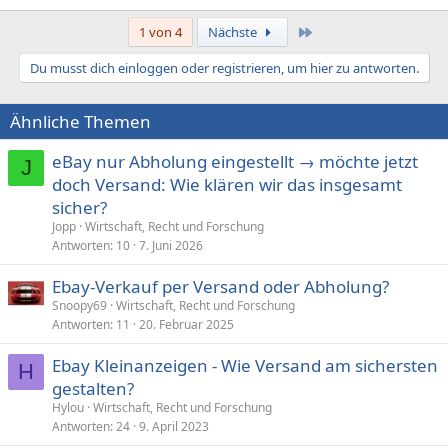
Letzte
1 von 4
Nächste
Du musst dich einloggen oder registrieren, um hier zu antworten.
Ähnliche Themen
eBay nur Abholung eingestellt → möchte jetzt
J
doch Versand: Wie klären wir das insgesamt
sicher?
Jopp
Wirtschaft, Recht und Forschung
Antworten
10
7. Juni 2026
Ebay-Verkauf per Versand oder Abholung?
Snoopy69
Wirtschaft, Recht und Forschung
Antworten
11
20. Februar 2025
Ebay Kleinanzeigen - Wie Versand am sichersten
H
gestalten?
Hylou
Wirtschaft, Recht und Forschung
Antworten
24
9. April 2023