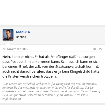
Mad316
Banned
20. November 2010
#2
Nein, kann er nicht. Er hat als Empfänger dafür zu sorgen,
dass Post bei ihm ankommen kann. Schliesslich kann er sich
bei einem Brief, der z.B. von der Staatsanwaltschaft kommt,
auch nicht darauf berufen, dass er ja kein Klingelschild hätte,
die Fristen verstreichen trotzdem.
„Das Gesetz der Wirtschaft verbietet es, für wenig Geld viel Wert zu erhalten.
Nehmen Sie das niedrigste Angebot an, müssen Sie für das Risiko, das Sie
eingehen, etwas hinzu-rechnen. Wenn Sie das tun, dann haben Sie auch genug
Geld, um für etwas Besseres zu bezahlen.“ – John Ruskin (1819-1900)
engl.Philosoph