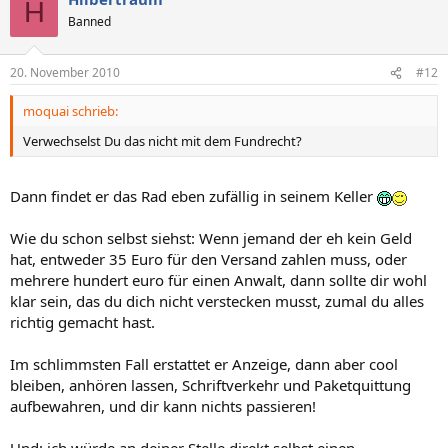
H
Banned
20. November 2010
#12
moquai schrieb:
Verwechselst Du das nicht mit dem Fundrecht?
Dann findet er das Rad eben zufällig in seinem Keller
Wie du schon selbst siehst: Wenn jemand der eh kein Geld
hat, entweder 35 Euro für den Versand zahlen muss, oder
mehrere hundert euro für einen Anwalt, dann sollte dir wohl
klar sein, das du dich nicht verstecken musst, zumal du alles
richtig gemacht hast.
Im schlimmsten Fall erstattet er Anzeige, dann aber cool
bleiben, anhören lassen, Schriftverkehr und Paketquittung
aufbewahren, und dir kann nichts passieren!
Und: ich würde an deiner Stelle direkt selbst einen