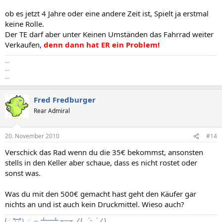
ob es jetzt 4 Jahre oder eine andere Zeit ist, Spielt ja erstmal
keine Rolle.
Der TE darf aber unter Keinen Umständen das Fahrrad weiter
Verkaufen,
denn dann hat ER ein Problem!
...
...
...
Fred Fredburger
Rear Admiral
20. November 2010
#14
Verschick das Rad wenn du die 35€ bekommst, ansonsten
stells in den Keller aber schaue, dass es nicht rostet oder
sonst was.
Was du mit den 500€ gemacht hast geht den Käufer gar
nichts an und ist auch kein Druckmittel. Wieso auch?
(╯°□°）╯︵ ┻━┻
┬─┬ ノ( ゜-゜ノ)