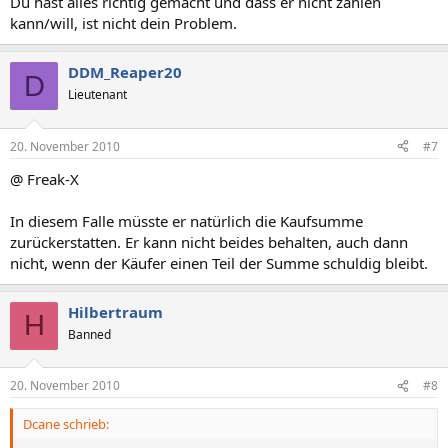
Du hast alles richtig gemacht und dass er nicht zahlen
kann/will, ist nicht dein Problem.
DDM_Reaper20
D
Lieutenant
20. November 2010
#7
@ Freak-X
In diesem Falle müsste er natürlich die Kaufsumme
zurückerstatten. Er kann nicht beides behalten, auch dann
nicht, wenn der Käufer einen Teil der Summe schuldig bleibt.
Hilbertraum
H
Banned
20. November 2010
#8
Dcane schrieb: