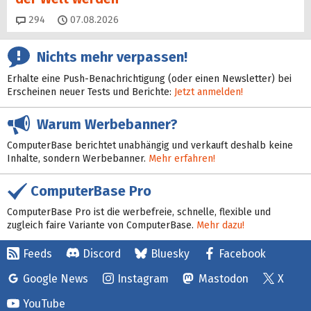
Kommentare
294
07.08.2026
Nichts mehr verpassen!
Erhalte eine Push-Benachrichtigung (oder einen Newsletter) bei
Erscheinen neuer Tests und Berichte:
Jetzt anmelden!
Warum Werbebanner?
ComputerBase berichtet unabhängig und verkauft deshalb keine
Inhalte, sondern Werbebanner.
Mehr erfahren!
ComputerBase Pro
ComputerBase Pro ist die werbefreie, schnelle, flexible und
zugleich faire Variante von ComputerBase.
Mehr dazu!
Feeds
Discord
Bluesky
Facebook
Google News
Instagram
Mastodon
X
YouTube