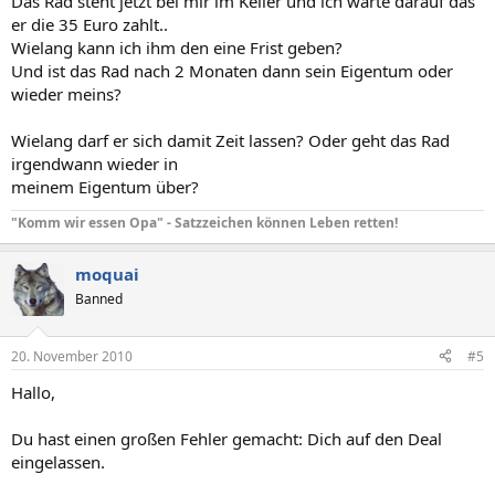
Das Rad steht jetzt bei mir im Keller und ich warte darauf das
er die 35 Euro zahlt..
Wielang kann ich ihm den eine Frist geben?
Und ist das Rad nach 2 Monaten dann sein Eigentum oder
wieder meins?
Wielang darf er sich damit Zeit lassen? Oder geht das Rad
irgendwann wieder in
meinem Eigentum über?
"Komm wir essen Opa" - Satzzeichen können Leben retten!
moquai
Banned
20. November 2010
#5
Hallo,
Du hast einen großen Fehler gemacht: Dich auf den Deal
eingelassen.