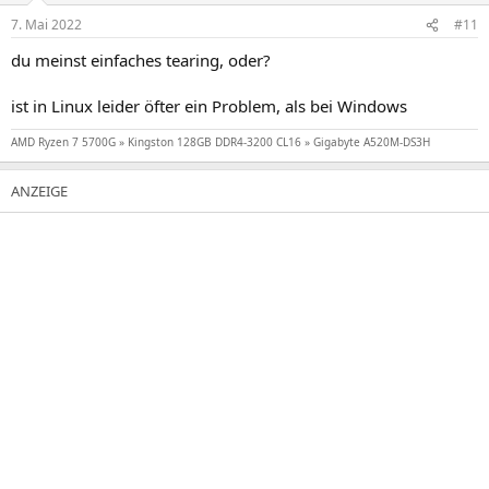
7. Mai 2022
#11
du meinst einfaches tearing, oder?
ist in Linux leider öfter ein Problem, als bei Windows
AMD Ryzen 7 5700G » Kingston 128GB DDR4-3200 CL16 » Gigabyte A520M-DS3H