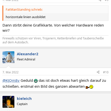
FatManStanding schrieb:
horizontale linien ausbildet
Dann stirbt deine Grafikkarte. Von welcher Hardware reden
wir?
Firewalls schützen vor Viren, Trojanern, Kettenbriefen und Taubenscheiße
auf dem Autodach.
Alexander2
Fleet Admiral
7. Mai 2022
#10
@KJQm8v
Geduld
das ist doch etwas hart gleich darauf zu
schließen. erstmal ein Bild des ganzen abwarten
kieleich
Captain