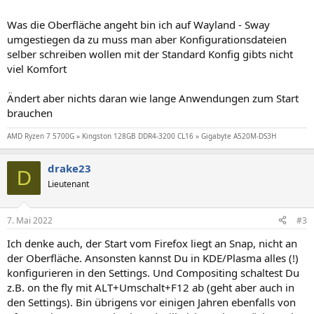
Was die Oberfläche angeht bin ich auf Wayland - Sway
umgestiegen da zu muss man aber Konfigurationsdateien
selber schreiben wollen mit der Standard Konfig gibts nicht
viel Komfort
Ändert aber nichts daran wie lange Anwendungen zum Start
brauchen
AMD Ryzen 7 5700G » Kingston 128GB DDR4-3200 CL16 » Gigabyte A520M-DS3H
drake23
D
Lieutenant
7. Mai 2022
#3
Ich denke auch, der Start vom Firefox liegt an Snap, nicht an
der Oberfläche. Ansonsten kannst Du in KDE/Plasma alles (!)
konfigurieren in den Settings. Und Compositing schaltest Du
z.B. on the fly mit ALT+Umschalt+F12 ab (geht aber auch in
den Settings). Bin übrigens vor einigen Jahren ebenfalls von