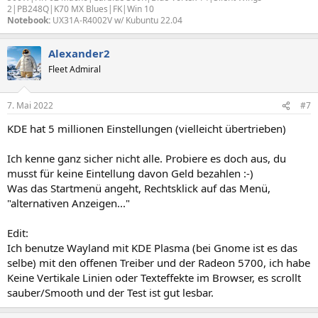
2|PB248Q|K70 MX Blues|FK|Win 10
Notebook:
UX31A-R4002V w/ Kubuntu 22.04
Alexander2
Fleet Admiral
7. Mai 2022
#7
KDE hat 5 millionen Einstellungen (vielleicht übertrieben)
Ich kenne ganz sicher nicht alle. Probiere es doch aus, du
musst für keine Eintellung davon Geld bezahlen :-)
Was das Startmenü angeht, Rechtsklick auf das Menü,
"alternativen Anzeigen..."
Edit:
Ich benutze Wayland mit KDE Plasma (bei Gnome ist es das
selbe) mit den offenen Treiber und der Radeon 5700, ich habe
Keine Vertikale Linien oder Texteffekte im Browser, es scrollt
sauber/Smooth und der Test ist gut lesbar.