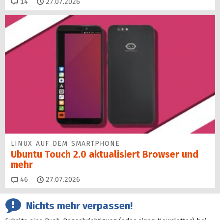
Kommentare
14
27.07.2026
LINUX AUF DEM SMARTPHONE
Ubuntu Touch 2.0 aktualisiert Browser und
mehr
Kommentare
46
27.07.2026
Nichts mehr verpassen!