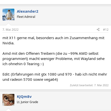
Alexander2
Fleet Admiral
7. Mai 2022
#12
mit X11 gerne mal, besonders auch im Zusammenhang mit
Nvidia.
Amd mit den Offenen Treibern (die zu ~99% AMD selbst
programmiert) macht weniger Probleme, mit Wayland sehe
ich ohnehin 0 Tearing :-)
Edit: (Erfahrungen mit gtx 1080 und 970 - hab ich nicht mehr
und radeon 5700 sowie vega64)
Zuletzt bearbeitet:
7. Mai 2022
KJQm8v
Lt. Junior Grade