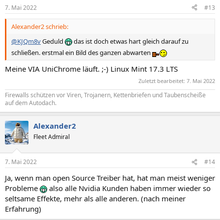
7. Mai 2022
#13
Alexander2 schrieb:
@KJQm8v
Geduld
das ist doch etwas hart gleich darauf zu
schließen. erstmal ein Bild des ganzen abwarten
Meine VIA UniChrome läuft. ;-) Linux Mint 17.3 LTS
Zuletzt bearbeitet:
7. Mai 2022
Firewalls schützen vor Viren, Trojanern, Kettenbriefen und Taubenscheiße
auf dem Autodach.
Alexander2
Fleet Admiral
7. Mai 2022
#14
Ja, wenn man open Source Treiber hat, hat man meist weniger
Probleme
also alle Nvidia Kunden haben immer wieder so
seltsame Effekte, mehr als alle anderen. (nach meiner
Erfahrung)