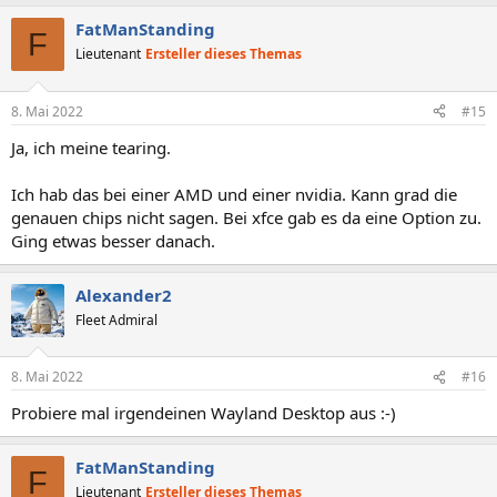
FatManStanding
F
Lieutenant
Ersteller dieses Themas
8. Mai 2022
#15
Ja, ich meine tearing.
Ich hab das bei einer AMD und einer nvidia. Kann grad die
genauen chips nicht sagen. Bei xfce gab es da eine Option zu.
Ging etwas besser danach.
Alexander2
Fleet Admiral
8. Mai 2022
#16
Probiere mal irgendeinen Wayland Desktop aus :-)
FatManStanding
F
Lieutenant
Ersteller dieses Themas