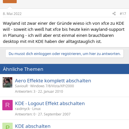
8. Mai 2022
#17
Wayland ist zwar einer der Gründe wieso ich von xfce zu KDE
will - soweit ich weiß hat xfce bis heute kein wayland-support
in Planung - ich will aber erst einmal einen brauchbaren
desktop mit mit KDE haben der alltagstauglich ist.
Du musst dich einloggen oder registrieren, um hier zu antworten.
Ähnliche Themen
Aero Effekte komplett abschalten
SaviouR
Windows 7/8/Vista/XP/2000
Antworten
3
22. Januar 2010
KDE - Logout Effekt abschalten
R
raidmyck
Linux
Antworten
0
27. September 2007
KDE abschalten
P