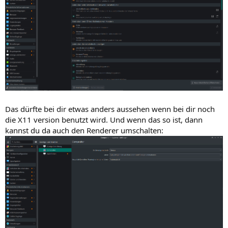
Das dürfte bei dir etwas anders aussehen wenn bei dir noch
die X11 version benutzt wird. Und wenn das so ist, dann
kannst du da auch den Renderer umschalten: