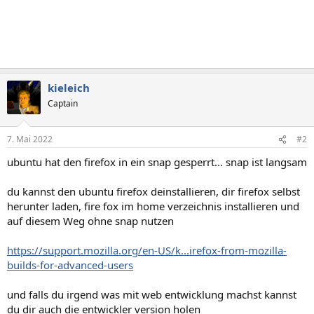
kieleich
Captain
7. Mai 2022
#2
ubuntu hat den firefox in ein snap gesperrt... snap ist langsam
du kannst den ubuntu firefox deinstallieren, dir firefox selbst
herunter laden, fire fox im home verzeichnis installieren und
auf diesem Weg ohne snap nutzen
https://support.mozilla.org/en-US/k...irefox-from-mozilla-
builds-for-advanced-users
und falls du irgend was mit web entwicklung machst kannst
du dir auch die entwickler version holen