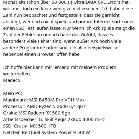
Monat alt) schon über 50 000 (!) Ultra-DMA CRC Errors hat,
was mir doch ein klein wenig zu viel erschien. Ich habe diese
Zahl nun beobachtet und festgestellt, dass sie garnicht
ansteigt, wenn ich nicht spiele und nur im Internet surfe oder
einen SSD Test laufen lasse. Nur wenn ich Ark spiele steigt die
Zahl der Fehler an und ich habe das Gefühl, dass es
besonders viele Fehler sind, wenn außer Ark noch viele
andere Programme offen sind, ich also beispielsweise
nebenbei einen Browser offen habe.
Ich hoffe hier kann mir jemand mit meinem Problem
weiterhelfen.
Madeco
Mein PC:
Mainboard: MSI B450M Pro VDH Max
Prozessor: AMD Ryzen 5 2600 3,4 gHz
Graka: MSI Radeon RX 580 8gb
Arbeitsspeicher: G. Skill Aegis 2x8gb 3000 mHz
SSD: Crucial MX 500 1TB
Netzteil: Be Quiet System Power 9 500W