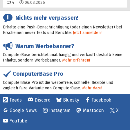
Kommentare
4
06.08.2026
Nichts mehr verpassen!
Erhalte eine Push-Benachrichtigung (oder einen Newsletter) bei
Erscheinen neuer Tests und Berichte:
Jetzt anmelden!
Warum Werbebanner?
ComputerBase berichtet unabhängig und verkauft deshalb keine
Inhalte, sondern Werbebanner.
Mehr erfahren!
ComputerBase Pro
ComputerBase Pro ist die werbefreie, schnelle, flexible und
zugleich faire Variante von ComputerBase.
Mehr dazu!
Feeds
Discord
Bluesky
Facebook
Google News
Instagram
Mastodon
X
YouTube