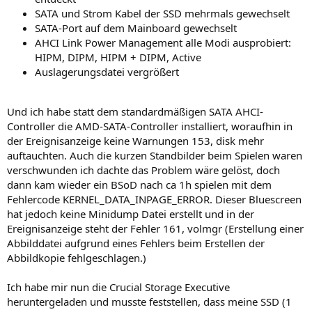
SATA und Strom Kabel der SSD mehrmals gewechselt
SATA-Port auf dem Mainboard gewechselt
AHCI Link Power Management alle Modi ausprobiert:
HIPM, DIPM, HIPM + DIPM, Active
Auslagerungsdatei vergrößert
Und ich habe statt dem standardmäßigen SATA AHCI-
Controller die AMD-SATA-Controller installiert, woraufhin in
der Ereignisanzeige keine Warnungen 153, disk mehr
auftauchten. Auch die kurzen Standbilder beim Spielen waren
verschwunden ich dachte das Problem wäre gelöst, doch
dann kam wieder ein BSoD nach ca 1h spielen mit dem
Fehlercode KERNEL_DATA_INPAGE_ERROR. Dieser Bluescreen
hat jedoch keine Minidump Datei erstellt und in der
Ereignisanzeige steht der Fehler 161, volmgr (Erstellung einer
Abbilddatei aufgrund eines Fehlers beim Erstellen der
Abbildkopie fehlgeschlagen.)
Ich habe mir nun die Crucial Storage Executive
heruntergeladen und musste feststellen, dass meine SSD (1