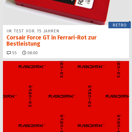
RETRO
IM TEST VOR 15 JAHREN
Corsair Force GT in Ferrari-Rot zur
Bestleistung
Kommentare
55
08:00