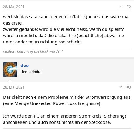
28. Mai 2021
#2
wechsle das sata kabel gegen ein (fabrik)neues. das wäre mal
das erste.
zweiter gedanke: wird die vielleicht heiss, wenn du spielst?
wäre ja möglich, daß die graka ihre (beachtliche) abwärme
unter anderem in richtung ssd schickt.
caution:
beware of the block warden!
deo
Fleet Admiral
28. Mai 2021
#3
Das sieht nach einem Probleme mit der Stromversorgung aus
(eine Menge Unexected Power Loss Ereignisse).
Ich würde den PC an einem anderen Stromkreis (Sicherung)
anschließen und auch sonst nichts an der Steckdose.
Hier gibt es nichts zu sehen.