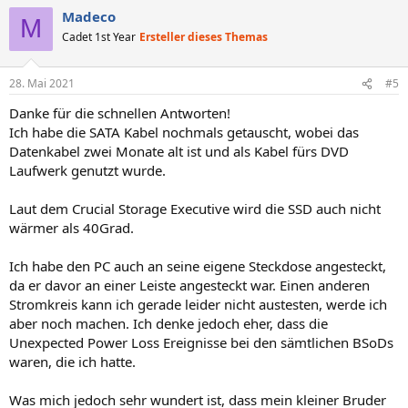
Madeco
M
Cadet 1st Year
Ersteller dieses Themas
28. Mai 2021
#5
Danke für die schnellen Antworten!
Ich habe die SATA Kabel nochmals getauscht, wobei das
Datenkabel zwei Monate alt ist und als Kabel fürs DVD
Laufwerk genutzt wurde.
Laut dem Crucial Storage Executive wird die SSD auch nicht
wärmer als 40Grad.
Ich habe den PC auch an seine eigene Steckdose angesteckt,
da er davor an einer Leiste angesteckt war. Einen anderen
Stromkreis kann ich gerade leider nicht austesten, werde ich
aber noch machen. Ich denke jedoch eher, dass die
Unexpected Power Loss Ereignisse bei den sämtlichen BSoDs
waren, die ich hatte.
Was mich jedoch sehr wundert ist, dass mein kleiner Bruder