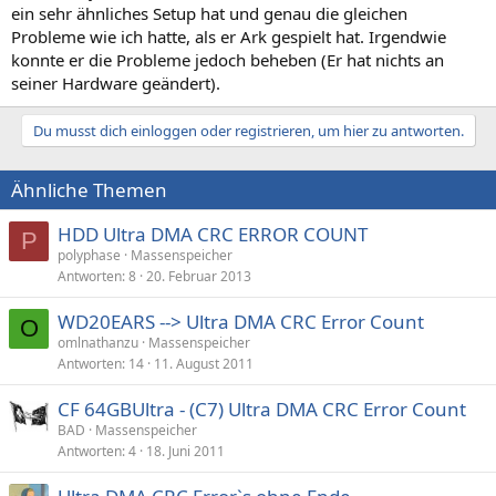
ein sehr ähnliches Setup hat und genau die gleichen
Probleme wie ich hatte, als er Ark gespielt hat. Irgendwie
konnte er die Probleme jedoch beheben (Er hat nichts an
seiner Hardware geändert).
Du musst dich einloggen oder registrieren, um hier zu antworten.
Ähnliche Themen
HDD Ultra DMA CRC ERROR COUNT
P
polyphase
Massenspeicher
Antworten
8
20. Februar 2013
WD20EARS --> Ultra DMA CRC Error Count
O
omlnathanzu
Massenspeicher
Antworten
14
11. August 2011
CF 64GBUltra - (C7) Ultra DMA CRC Error Count
BAD
Massenspeicher
Antworten
4
18. Juni 2011