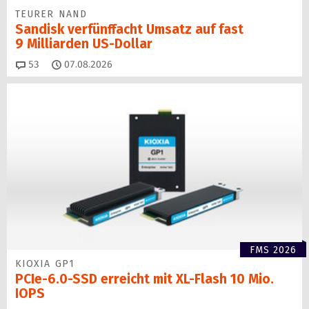
TEURER NAND
Sandisk verfünffacht Umsatz auf fast
9 Milliarden US-Dollar
Kommentare
53
07.08.2026
FMS 2026
KIOXIA GP1
PCIe-6.0-SSD erreicht mit XL-Flash 10 Mio.
IOPS