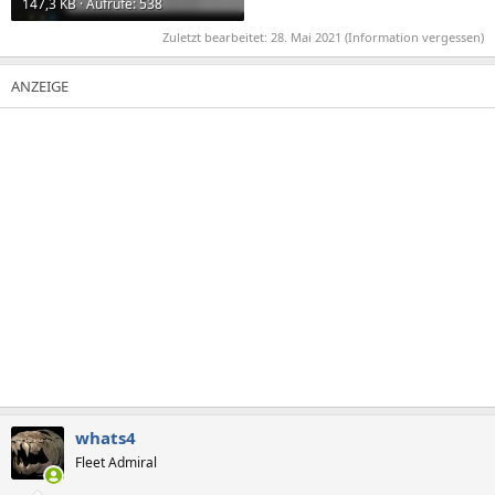
147,3 KB · Aufrufe: 538
Zuletzt bearbeitet:
28. Mai 2021
(Information vergessen)
whats4
Fleet Admiral