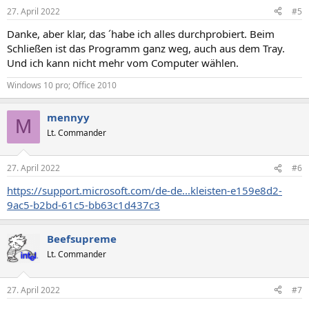
27. April 2022
#5
Danke, aber klar, das ´habe ich alles durchprobiert. Beim
Schließen ist das Programm ganz weg, auch aus dem Tray.
Und ich kann nicht mehr vom Computer wählen.
Windows 10 pro; Office 2010
mennyy
M
Lt. Commander
27. April 2022
#6
https://support.microsoft.com/de-de...kleisten-e159e8d2-
9ac5-b2bd-61c5-bb63c1d437c3
Beefsupreme
Lt. Commander
27. April 2022
#7