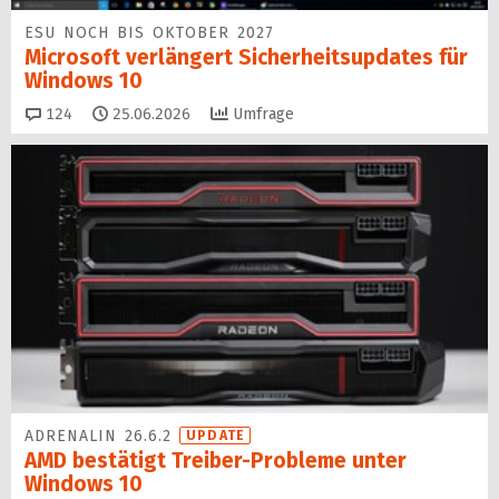
ESU NOCH BIS OKTOBER 2027
Microsoft verlängert Sicherheitsupdates für
Windows 10
Kommentare
124
25.06.2026
Umfrage
ADRENALIN 26.6.2
UPDATE
AMD bestätigt Treiber-Probleme unter
Windows 10