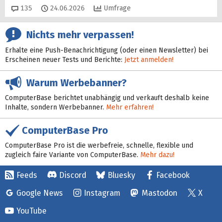
Kommentare
135
24.06.2026
Umfrage
Nichts mehr verpassen!
Erhalte eine Push-Benachrichtigung (oder einen Newsletter) bei
Erscheinen neuer Tests und Berichte:
Jetzt anmelden!
Warum Werbebanner?
ComputerBase berichtet unabhängig und verkauft deshalb keine
Inhalte, sondern Werbebanner.
Mehr erfahren!
ComputerBase Pro
ComputerBase Pro ist die werbefreie, schnelle, flexible und
zugleich faire Variante von ComputerBase.
Mehr dazu!
Feeds
Discord
Bluesky
Facebook
Google News
Instagram
Mastodon
X
YouTube