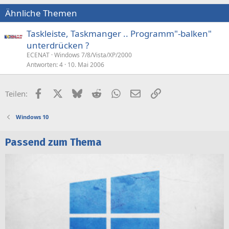
Ähnliche Themen
Taskleiste, Taskmanger .. Programm"-balken"
unterdrücken ?
ECENAT
Windows 7/8/Vista/XP/2000
Antworten
4
10. Mai 2006
Facebook
X (Twitter)
Bluesky
Reddit
WhatsApp
E-Mail
Link
Teilen:
Windows 10
Passend zum Thema