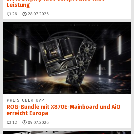
Leistung
Kommentare
26
28.07.2026
PREIS ÜBER UVP
ROG-Bundle mit X870E-Mainboard und AiO
erreicht Europa
Kommentare
12
09.07.2026