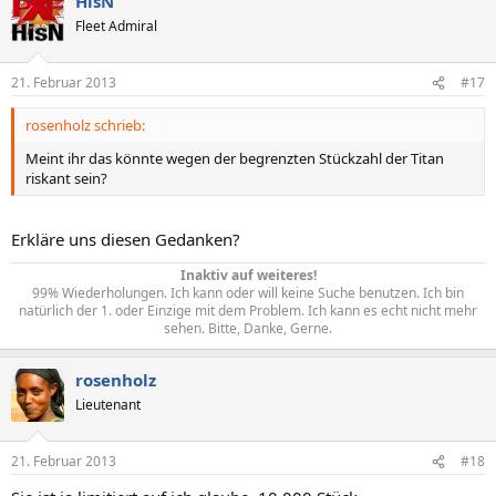
HisN
Fleet Admiral
21. Februar 2013
#17
rosenholz schrieb:
Meint ihr das könnte wegen der begrenzten Stückzahl der Titan
riskant sein?
Erkläre uns diesen Gedanken?
Inaktiv auf weiteres!
99% Wiederholungen. Ich kann oder will keine Suche benutzen. Ich bin
natürlich der 1. oder Einzige mit dem Problem. Ich kann es echt nicht mehr
sehen. Bitte, Danke, Gerne.​
rosenholz
Lieutenant
21. Februar 2013
#18