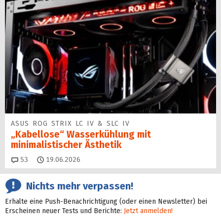
ASUS ROG STRIX LC IV & SLC IV
„Kabellose“ Wasserkühlung mit
minimalistischer Ästhetik
Kommentare
53
19.06.2026
Nichts mehr verpassen!
Erhalte eine Push-Benachrichtigung (oder einen Newsletter) bei
Erscheinen neuer Tests und Berichte:
Jetzt anmelden!