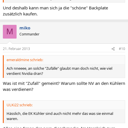
Und deshalb kann man sich ja die "schöne" Backplate
zusätzlich kaufen.
miko
M
Commander
21. Februar 2013
#10
emeraldmine schrieb:
Ach nneeee, an solche "Zufälle" glaubt man doch nicht, wie viel
verdient Nvidia dran?
Was ist mit "Zufall" gemeint? Warum sollte NV an den Kühlern
was verdienen?
ULKi22 schrieb:
Hässlich, die EK Kühler sind auch nicht mehr das was sie einmal
waren.