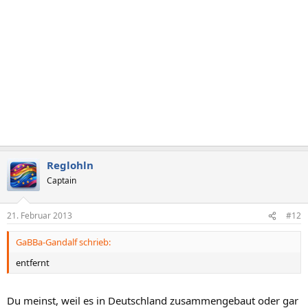
Reglohln
Captain
21. Februar 2013
#12
GaBBa-Gandalf schrieb:
entfernt
Du meinst, weil es in Deutschland zusammengebaut oder gar