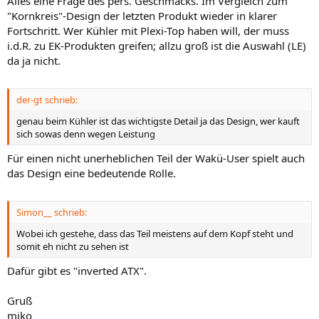
Alles eine Frage des pers. Geschmacks. Im Vergleich zum
"Kornkreis"-Design der letzten Produkt wieder in klarer
Fortschritt. Wer Kühler mit Plexi-Top haben will, der muss
i.d.R. zu EK-Produkten greifen; allzu groß ist die Auswahl (LE)
da ja nicht.
der-gt schrieb:
genau beim Kühler ist das wichtigste Detail ja das Design, wer kauft
sich sowas denn wegen Leistung
Für einen nicht unerheblichen Teil der Wakü-User spielt auch
das Design eine bedeutende Rolle.
Simon__ schrieb:
Wobei ich gestehe, dass das Teil meistens auf dem Kopf steht und
somit eh nicht zu sehen ist
Dafür gibt es "inverted ATX".
Gruß
miko