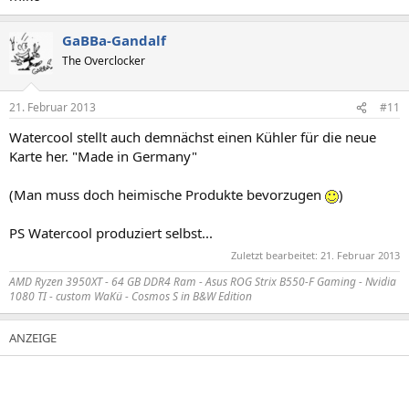
GaBBa-Gandalf
The Overclocker
21. Februar 2013
#11
Watercool stellt auch demnächst einen Kühler für die neue
Karte her. "Made in Germany"
(Man muss doch heimische Produkte bevorzugen
)
PS Watercool produziert selbst...
Zuletzt bearbeitet:
21. Februar 2013
AMD Ryzen 3950XT - 64 GB DDR4 Ram - Asus ROG Strix B550-F Gaming - Nvidia
1080 TI - custom WaKü - Cosmos S in B&W Edition