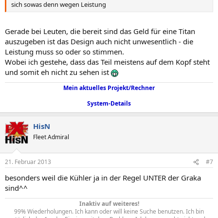
sich sowas denn wegen Leistung
Gerade bei Leuten, die bereit sind das Geld für eine Titan
auszugeben ist das Design auch nicht unwesentlich - die
Leistung muss so oder so stimmen.
Wobei ich gestehe, dass das Teil meistens auf dem Kopf steht
und somit eh nicht zu sehen ist
Mein aktuelles Projekt/Rechner
System-Details
HisN
Fleet Admiral
21. Februar 2013
#7
besonders weil die Kühler ja in der Regel UNTER der Graka
sind^^
Inaktiv auf weiteres!
99% Wiederholungen. Ich kann oder will keine Suche benutzen. Ich bin