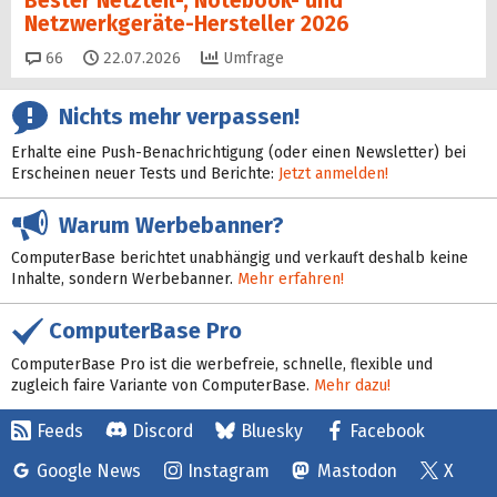
Bester Netzteil-, Notebook- und
Netzwerkgeräte-Hersteller 2026
Kommentare
66
22.07.2026
Umfrage
Nichts mehr verpassen!
Erhalte eine Push-Benachrichtigung (oder einen Newsletter) bei
Erscheinen neuer Tests und Berichte:
Jetzt anmelden!
Warum Werbebanner?
ComputerBase berichtet unabhängig und verkauft deshalb keine
Inhalte, sondern Werbebanner.
Mehr erfahren!
ComputerBase Pro
ComputerBase Pro ist die werbefreie, schnelle, flexible und
zugleich faire Variante von ComputerBase.
Mehr dazu!
Feeds
Discord
Bluesky
Facebook
Google News
Instagram
Mastodon
X