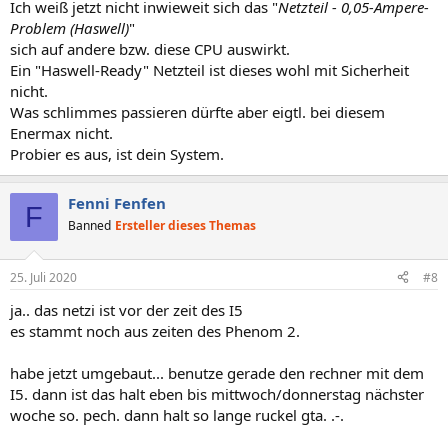
Ich weiß jetzt nicht inwieweit sich das "
Netzteil - 0,05-Ampere-
Problem (Haswell)
"
sich auf andere bzw. diese CPU auswirkt.
Ein "Haswell-Ready" Netzteil ist dieses wohl mit Sicherheit
nicht.
Was schlimmes passieren dürfte aber eigtl. bei diesem
Enermax nicht.
Probier es aus, ist dein System.
Fenni Fenfen
F
Banned
Ersteller dieses Themas
25. Juli 2020
#8
ja.. das netzi ist vor der zeit des I5
es stammt noch aus zeiten des Phenom 2.
habe jetzt umgebaut... benutze gerade den rechner mit dem
I5. dann ist das halt eben bis mittwoch/donnerstag nächster
woche so. pech. dann halt so lange ruckel gta. .-.