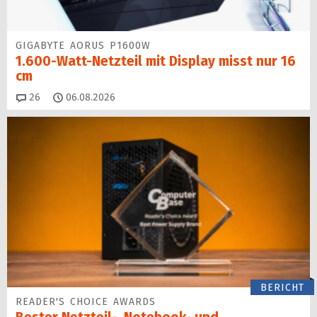
GIGABYTE AORUS P1600W
1.600-Watt-Netzteil mit Display misst nur 16
cm
Kommentare
26
06.08.2026
BERICHT
READER'S CHOICE AWARDS