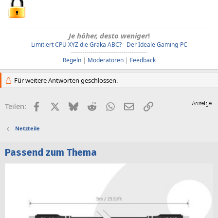
Je höher, desto weniger
!
Limitiert CPU XYZ die Graka ABC?
-
Der Ideale Gaming-PC
---------------------------------------
Regeln
|
Moderatoren
|
Feedback
Für weitere Antworten geschlossen.
Facebook
X (Twitter)
Bluesky
Reddit
WhatsApp
E-Mail
Link
Teilen:
Netzteile
Passend zum Thema