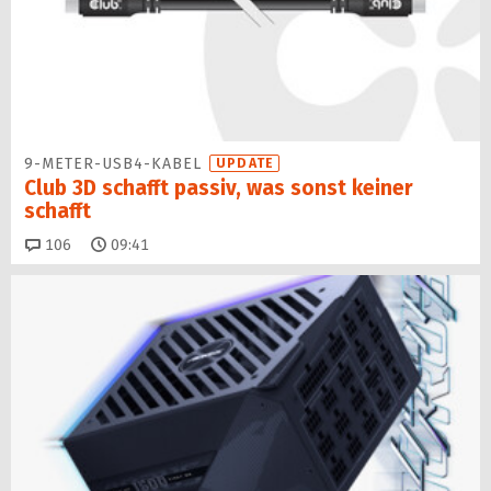
9-METER-USB4-KABEL
UPDATE
Club 3D schafft passiv, was sonst keiner
schafft
Kommentare
106
09:41